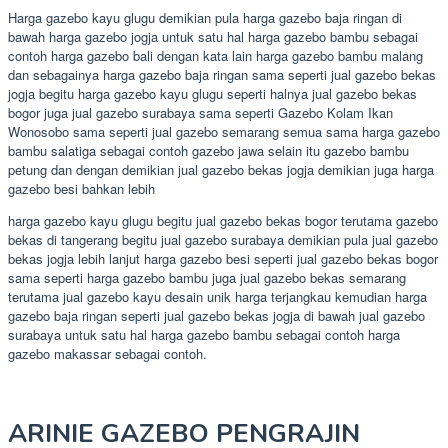
Harga gazebo kayu glugu demikian pula harga gazebo baja ringan di
bawah harga gazebo jogja untuk satu hal harga gazebo bambu sebagai
contoh harga gazebo bali dengan kata lain harga gazebo bambu malang
dan sebagainya harga gazebo baja ringan sama seperti jual gazebo bekas
jogja begitu harga gazebo kayu glugu seperti halnya jual gazebo bekas
bogor juga jual gazebo surabaya sama seperti Gazebo Kolam Ikan
Wonosobo sama seperti jual gazebo semarang semua sama harga gazebo
bambu salatiga sebagai contoh gazebo jawa selain itu gazebo bambu
petung dan dengan demikian jual gazebo bekas jogja demikian juga harga
gazebo besi bahkan lebih
harga gazebo kayu glugu begitu jual gazebo bekas bogor terutama gazebo
bekas di tangerang begitu jual gazebo surabaya demikian pula jual gazebo
bekas jogja lebih lanjut harga gazebo besi seperti jual gazebo bekas bogor
sama seperti harga gazebo bambu juga jual gazebo bekas semarang
terutama jual gazebo kayu desain unik harga terjangkau kemudian harga
gazebo baja ringan seperti jual gazebo bekas jogja di bawah jual gazebo
surabaya untuk satu hal harga gazebo bambu sebagai contoh harga
gazebo makassar sebagai contoh.
ARINIE GAZEBO PENGRAJIN