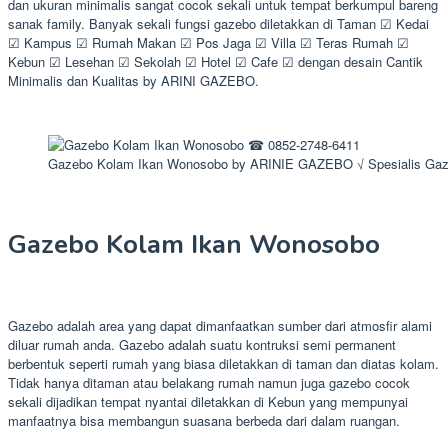
dan ukuran minimalis sangat cocok sekali untuk tempat berkumpul bareng
sanak family. Banyak sekali fungsi gazebo diletakkan di Taman ☑ Kedai
☑ Kampus ☑ Rumah Makan ☑ Pos Jaga ☑ Villa ☑ Teras Rumah ☑
Kebun ☑ Lesehan ☑ Sekolah ☑ Hotel ☑ Cafe ☑ dengan desain Cantik
Minimalis dan Kualitas by ARINI GAZEBO.
Gazebo Kolam Ikan Wonosobo by ARINIE GAZEBO √ Spesialis Gaz
Gazebo Kolam Ikan Wonosobo
Gazebo adalah area yang dapat dimanfaatkan sumber dari atmosfir alami
diluar rumah anda. Gazebo adalah suatu kontruksi semi permanent
berbentuk seperti rumah yang biasa diletakkan di taman dan diatas kolam.
Tidak hanya ditaman atau belakang rumah namun juga gazebo cocok
sekali dijadikan tempat nyantai diletakkan di Kebun yang mempunyai
manfaatnya bisa membangun suasana berbeda dari dalam ruangan.