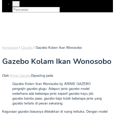
Homepage
/
Gazebo
/
Gazebo Kolam Ikan Wonosobo
Gazebo Kolam Ikan Wonosobo
Oleh
Arinie Gazebo
Diposting pada
Gazebo Kolam Ikan Wonosobo by ARINIE GAZEBO
pengrajin gazebo glugu. Adapun jenis gazebo model
sederhana ada beberapa jenis seperti gazebo kayu jati,
gazebo bambu jawa, gazebo baja itulah beberapa jenis yang
gazebo terlaris di pesan sekarang.
Kegunaan gazebo biasanya diletakkan di ruang terbuka. Dengan model