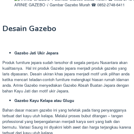
ARINIE GAZEBO √ Gambar Gazebo Murah ☎ 0852-2748-6411
Desain Gazebo
Gazebo Jati Ukir Jepara
Produk furniture jepara sudah tersohor di segala penjuru Nusantara akan
kualitasnya. Hal ini produk Gazebo jepara menjadi produk gazebo yang
laris dipasaran. Desain ukiran khas jepara menjadi motif unik pilihan anda
ketika mencari teladan-contoh furniture melengkapi hiasan rumah idaman
anda. Arinie Gazebo menyediakan Gazebo Absah Buatan Jepara dengan
bahan Kayu Jati dan motif ukir Jepara.
Gazebo Kayu Kelapa atau Glugu
Bahan dasar macam gazebo ini yang terletak pada tiang penyangganya
terbuat dari kayu utuh kelapa. Melalui proses bubut ditangan – tangan
professional yang berpengalaman menjadi karya seni yang baik dan
bermutu. Variasi Saung ini diyakini lebih awet dan harga terjangkau karena
terbuat dari kayu utuh kelapa.