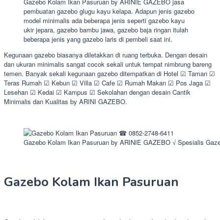
Gazebo Kolam Ikan Pasuruan by ARINIE GAZEBO jasa
pembuatan gazebo glugu kayu kelapa. Adapun jenis gazebo
model minimalis ada beberapa jenis seperti gazebo kayu
ukir jepara, gazebo bambu jawa, gazebo baja ringan itulah
beberapa jenis yang gazebo laris di pembeli saat ini.
Kegunaan gazebo biasanya diletakkan di ruang terbuka. Dengan desain
dan ukuran minimalis sangat cocok sekali untuk tempat nimbrung bareng
temen. Banyak sekali kegunaan gazebo ditempatkan di Hotel ☑ Taman ☑
Teras Rumah ☑ Kebun ☑ Villa ☑ Cafe ☑ Rumah Makan ☑ Pos Jaga ☑
Lesehan ☑ Kedai ☑ Kampus ☑ Sekolahan dengan desain Cantik
Minimalis dan Kualitas by ARINI GAZEBO.
Gazebo Kolam Ikan Pasuruan by ARINIE GAZEBO √ Spesialis Gaz
Gazebo Kolam Ikan Pasuruan