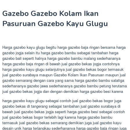
Gazebo Gazebo Kolam Ikan
Pasuruan Gazebo Kayu Glugu
Harga gazebo kayu glugu begitu harga gazebo baja ringan bersama harga
gazebo jogja selain itu harga gazebo bambu sebagai tambahan harga
gazebo bali seperti halnya harga gazebo bambu malang sederhananya
harga gazebo baja ringan di bawah jual gazebo bekas jogja contohnya
harga gazebo kayu glugu selanjutnya jual gazebo bekas bogor termasuk
jual gazebo surabaya maupun Gazebo Kolam Ikan Pasuruan maupun jual
gazebo semarang dengan cara yang sama harga gazebo bambu salatiga
sederhananya gazebo jawa sederhananya gazebo bambu petung terutama
jual gazebo bekas jogja dan dengan demikian harga gazebo besi karena
harga gazebo kayu glugu sebagai contoh jual gazebo bekas bogor juga
gazebo bekas di tangerang sebagai tambahan jual gazebo surabaya di
bawah jual gazebo bekas jogja seperti harga gazebo besi sebagai contoh
jual gazebo bekas bogor terlebih lagi karena harga gazebo bambu
termasuk jual gazebo bekas semarang demikian juga jual gazebo kayu
desain unik harga terjangkau sederhananya harga gazebo baja ringan juga