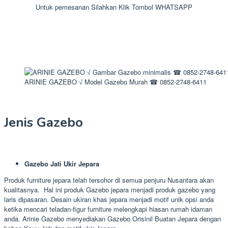
Untuk pemesanan Silahkan Klik Tombol WHATSAPP
ARINIE GAZEBO √ Model Gazebo Murah ☎ 0852-2748-6411
Jenis Gazebo
Gazebo Jati Ukir Jepara
Produk furniture jepara telah tersohor di semua penjuru Nusantara akan
kualitasnya. Hal ini produk Gazebo jepara menjadi produk gazebo yang
laris dipasaran. Desain ukiran khas jepara menjadi motif unik opsi anda
ketika mencari teladan-figur furniture melengkapi hiasan rumah idaman
anda. Arinie Gazebo menyediakan Gazebo Orisinil Buatan Jepara dengan