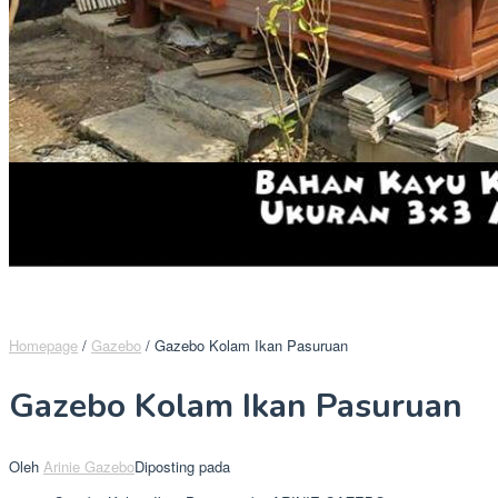
Homepage
/
Gazebo
/
Gazebo Kolam Ikan Pasuruan
Gazebo Kolam Ikan Pasuruan
Oleh
Arinie Gazebo
Diposting pada