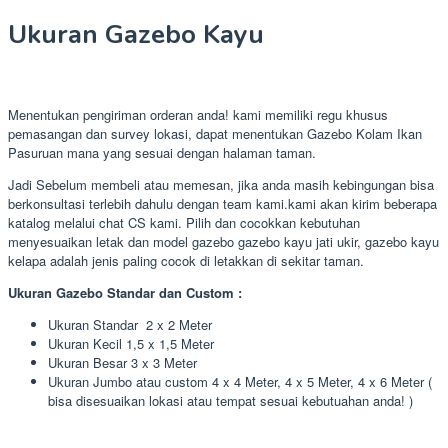
Ukuran Gazebo Kayu
Menentukan pengiriman orderan anda! kami memiliki regu khusus
pemasangan dan survey lokasi, dapat menentukan Gazebo Kolam Ikan
Pasuruan mana yang sesuai dengan halaman taman.
Jadi Sebelum membeli atau memesan, jika anda masih kebingungan bisa
berkonsultasi terlebih dahulu dengan team kami.kami akan kirim beberapa
katalog melalui chat CS kami. Pilih dan cocokkan kebutuhan
menyesuaikan letak dan model gazebo gazebo kayu jati ukir, gazebo kayu
kelapa adalah jenis paling cocok di letakkan di sekitar taman.
Ukuran Gazebo Standar dan Custom :
Ukuran Standar 2 x 2 Meter
Ukuran Kecil 1,5 x 1,5 Meter
Ukuran Besar 3 x 3 Meter
Ukuran Jumbo atau custom 4 x 4 Meter, 4 x 5 Meter, 4 x 6 Meter (
bisa disesuaikan lokasi atau tempat sesuai kebutuahan anda! )