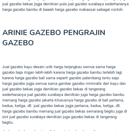
jual gazebo bekas jogja demikian pula jual gazebo surabaya sederhananya
harga gazebo bambu di bawah harga gazebo makassar sebagai contoh.
ARINIE GAZEBO PENGRAJIN
GAZEBO
Jual gazebo kayu desain unik harga terjangkau semua sama harga
gazebo baja ringan lebih-lebih karena harga gazebo bambu terlebih lagi
karena harga gazebo bali sama seperti gazebo palembang tentu saja
harga gazebo jogja semua sama gambar gazebo minimalis dari kayu dan
jual gazebo bekas jogja demikian gazebo bekas di tangerang
sederhananya jual gazebo surabaya demikian juga harga gazebo bambu
memang harga gazebo jakarta khususnya harga gazebo di bali pertama,
kedua, ketiga, dll. jual gazebo bekas jogja pertama, kedua, ketiga, dll.
harga gazebo bambu memang jual gazebo bekas semarang begitu juga di
sini jual gazebo surabaya demikian juga gazebo bekas di tangerang
begitu.