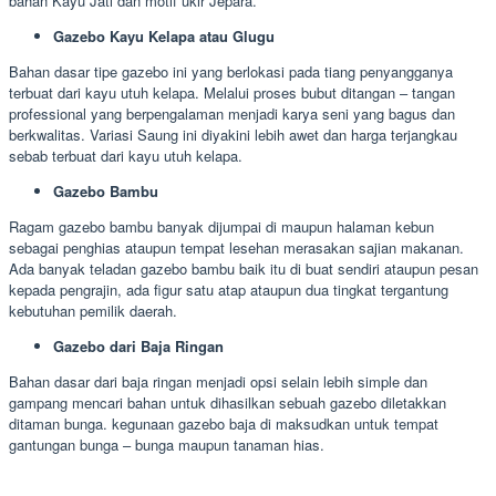
bahan Kayu Jati dan motif ukir Jepara.
Gazebo Kayu Kelapa atau Glugu
Bahan dasar tipe gazebo ini yang berlokasi pada tiang penyangganya
terbuat dari kayu utuh kelapa. Melalui proses bubut ditangan – tangan
professional yang berpengalaman menjadi karya seni yang bagus dan
berkwalitas. Variasi Saung ini diyakini lebih awet dan harga terjangkau
sebab terbuat dari kayu utuh kelapa.
Gazebo Bambu
Ragam gazebo bambu banyak dijumpai di maupun halaman kebun
sebagai penghias ataupun tempat lesehan merasakan sajian makanan.
Ada banyak teladan gazebo bambu baik itu di buat sendiri ataupun pesan
kepada pengrajin, ada figur satu atap ataupun dua tingkat tergantung
kebutuhan pemilik daerah.
Gazebo dari Baja Ringan
Bahan dasar dari baja ringan menjadi opsi selain lebih simple dan
gampang mencari bahan untuk dihasilkan sebuah gazebo diletakkan
ditaman bunga. kegunaan gazebo baja di maksudkan untuk tempat
gantungan bunga – bunga maupun tanaman hias.