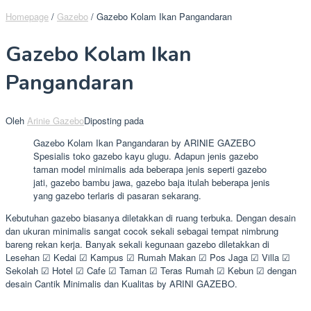
Homepage
/
Gazebo
/
Gazebo Kolam Ikan Pangandaran
Gazebo Kolam Ikan
Pangandaran
Oleh
Arinie Gazebo
Diposting pada
Gazebo Kolam Ikan Pangandaran by ARINIE GAZEBO
Spesialis toko gazebo kayu glugu. Adapun jenis gazebo
taman model minimalis ada beberapa jenis seperti gazebo
jati, gazebo bambu jawa, gazebo baja itulah beberapa jenis
yang gazebo terlaris di pasaran sekarang.
Kebutuhan gazebo biasanya diletakkan di ruang terbuka. Dengan desain
dan ukuran minimalis sangat cocok sekali sebagai tempat nimbrung
bareng rekan kerja. Banyak sekali kegunaan gazebo diletakkan di
Lesehan ☑ Kedai ☑ Kampus ☑ Rumah Makan ☑ Pos Jaga ☑ Villa ☑
Sekolah ☑ Hotel ☑ Cafe ☑ Taman ☑ Teras Rumah ☑ Kebun ☑ dengan
desain Cantik Minimalis dan Kualitas by ARINI GAZEBO.