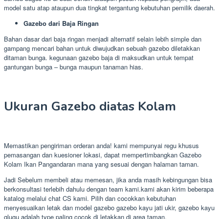
model satu atap ataupun dua tingkat tergantung kebutuhan pemilik daerah.
Gazebo dari Baja Ringan
Bahan dasar dari baja ringan menjadi alternatif selain lebih simple dan
gampang mencari bahan untuk diwujudkan sebuah gazebo diletakkan
ditaman bunga. kegunaan gazebo baja di maksudkan untuk tempat
gantungan bunga – bunga maupun tanaman hias.
Ukuran Gazebo diatas Kolam
Memastikan pengiriman orderan anda! kami mempunyai regu khusus
pemasangan dan kuesioner lokasi, dapat mempertimbangkan Gazebo
Kolam Ikan Pangandaran mana yang sesuai dengan halaman taman.
Jadi Sebelum membeli atau memesan, jika anda masih kebingungan bisa
berkonsultasi terlebih dahulu dengan team kami.kami akan kirim beberapa
katalog melalui chat CS kami. Pilih dan cocokkan kebutuhan
menyesuaikan letak dan model gazebo gazebo kayu jati ukir, gazebo kayu
glugu adalah type paling cocok di letakkan di area taman.