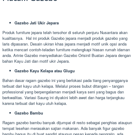
Gazebo Jati Ukir Jepara
Produk furniture jepara telah tersohor di seluruh penjuru Nusantara akan
kualitasnya. Hal ini produk Gazebo jepara menjadi produk gazebo yang
laris dipasaran. Desain ukiran khas jepara menjadi motif unik opsi anda
ketika mencari contoh-teladan furniture melengkapi hiasan rumah idaman
anda. Arinie Gazebo menyediakan Gazebo Orisinil Buatan Jepara dengan
bahan Kayu Jati dan motif ukir Jepara.
Gazebo Kayu Kelapa atau Glugu
Bahan dasar ragam gazebo ini yang berlokasi pada tiang penyangganya
terbuat dari kayu utuh kelapa. Melalui proses bubut ditangan – tangan
professional yang berpengalaman menjadi karya seni yang bagus dan
berkwalitas. Variasi Saung ini diyakini lebih awet dan harga terjangkau
karena terbuat dari kayu utuh kelapa.
Gazebo Bambu
Ragam gazebo bambu banyak dijumpai di resto sebagai penghias ataupun
tempat lesehan merasakan sajian makanan. Ada banyak figur gazebo
bambu bagus itu di buat sendiri ataupun pesan kepada pengrajin, ada