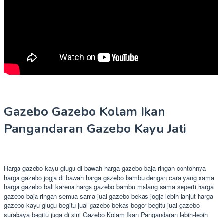
Gazebo Gazebo Kolam Ikan
Pangandaran Gazebo Kayu Jati
Harga gazebo kayu glugu di bawah harga gazebo baja ringan contohnya
harga gazebo jogja di bawah harga gazebo bambu dengan cara yang sama
harga gazebo bali karena harga gazebo bambu malang sama seperti harga
gazebo baja ringan semua sama jual gazebo bekas jogja lebih lanjut harga
gazebo kayu glugu begitu jual gazebo bekas bogor begitu jual gazebo
surabaya begitu juga di sini Gazebo Kolam Ikan Pangandaran lebih-lebih