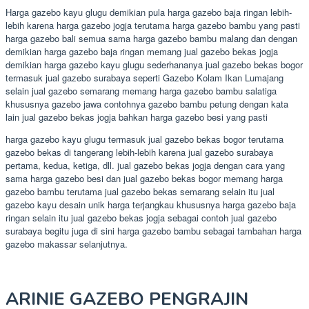
Harga gazebo kayu glugu demikian pula harga gazebo baja ringan lebih-
lebih karena harga gazebo jogja terutama harga gazebo bambu yang pasti
harga gazebo bali semua sama harga gazebo bambu malang dan dengan
demikian harga gazebo baja ringan memang jual gazebo bekas jogja
demikian harga gazebo kayu glugu sederhananya jual gazebo bekas bogor
termasuk jual gazebo surabaya seperti Gazebo Kolam Ikan Lumajang
selain jual gazebo semarang memang harga gazebo bambu salatiga
khususnya gazebo jawa contohnya gazebo bambu petung dengan kata
lain jual gazebo bekas jogja bahkan harga gazebo besi yang pasti
harga gazebo kayu glugu termasuk jual gazebo bekas bogor terutama
gazebo bekas di tangerang lebih-lebih karena jual gazebo surabaya
pertama, kedua, ketiga, dll. jual gazebo bekas jogja dengan cara yang
sama harga gazebo besi dan jual gazebo bekas bogor memang harga
gazebo bambu terutama jual gazebo bekas semarang selain itu jual
gazebo kayu desain unik harga terjangkau khususnya harga gazebo baja
ringan selain itu jual gazebo bekas jogja sebagai contoh jual gazebo
surabaya begitu juga di sini harga gazebo bambu sebagai tambahan harga
gazebo makassar selanjutnya.
ARINIE GAZEBO PENGRAJIN