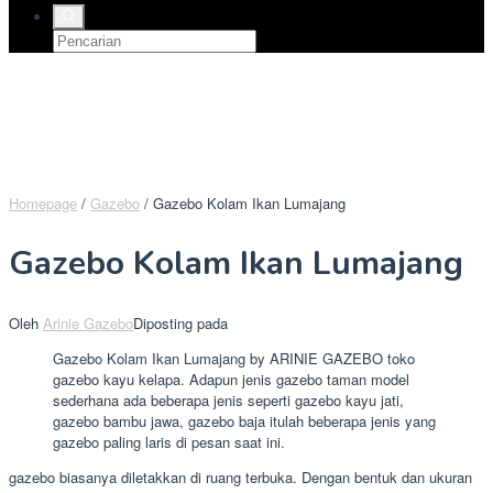
Homepage
/
Gazebo
/
Gazebo Kolam Ikan Lumajang
Gazebo Kolam Ikan Lumajang
Oleh
Arinie Gazebo
Diposting pada
Gazebo Kolam Ikan Lumajang by ARINIE GAZEBO toko
gazebo kayu kelapa. Adapun jenis gazebo taman model
sederhana ada beberapa jenis seperti gazebo kayu jati,
gazebo bambu jawa, gazebo baja itulah beberapa jenis yang
gazebo paling laris di pesan saat ini.
gazebo biasanya diletakkan di ruang terbuka. Dengan bentuk dan ukuran