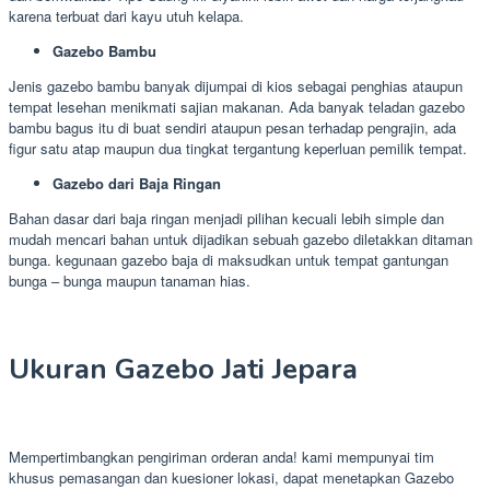
karena terbuat dari kayu utuh kelapa.
Gazebo Bambu
Jenis gazebo bambu banyak dijumpai di kios sebagai penghias ataupun
tempat lesehan menikmati sajian makanan. Ada banyak teladan gazebo
bambu bagus itu di buat sendiri ataupun pesan terhadap pengrajin, ada
figur satu atap maupun dua tingkat tergantung keperluan pemilik tempat.
Gazebo dari Baja Ringan
Bahan dasar dari baja ringan menjadi pilihan kecuali lebih simple dan
mudah mencari bahan untuk dijadikan sebuah gazebo diletakkan ditaman
bunga. kegunaan gazebo baja di maksudkan untuk tempat gantungan
bunga – bunga maupun tanaman hias.
Ukuran Gazebo Jati Jepara
Mempertimbangkan pengiriman orderan anda! kami mempunyai tim
khusus pemasangan dan kuesioner lokasi, dapat menetapkan Gazebo