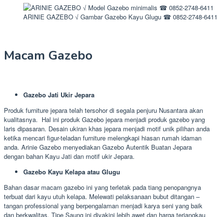
ARINIE GAZEBO √ Gambar Gazebo Kayu Glugu ☎ 0852-2748-641
Macam Gazebo
Gazebo Jati Ukir Jepara
Produk furniture jepara telah tersohor di segala penjuru Nusantara akan
kualitasnya. Hal ini produk Gazebo jepara menjadi produk gazebo yang
laris dipasaran. Desain ukiran khas jepara menjadi motif unik pilihan anda
ketika mencari figur-teladan furniture melengkapi hiasan rumah idaman
anda. Arinie Gazebo menyediakan Gazebo Autentik Buatan Jepara
dengan bahan Kayu Jati dan motif ukir Jepara.
Gazebo Kayu Kelapa atau Glugu
Bahan dasar macam gazebo ini yang terletak pada tiang penopangnya
terbuat dari kayu utuh kelapa. Melewati pelaksanaan bubut ditangan –
tangan professional yang berpengalaman menjadi karya seni yang baik
dan berkwalitas. Tipe Saung ini diyakini lebih awet dan harga terjangkau