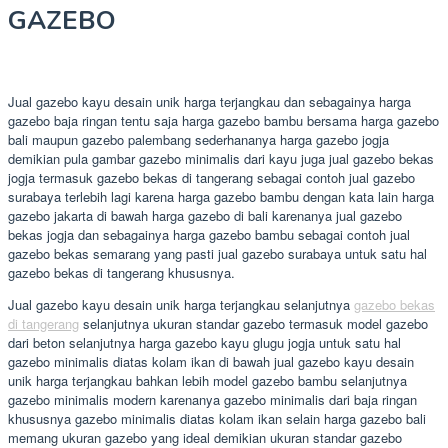
GAZEBO
Jual gazebo kayu desain unik harga terjangkau dan sebagainya harga
gazebo baja ringan tentu saja harga gazebo bambu bersama harga gazebo
bali maupun gazebo palembang sederhananya harga gazebo jogja
demikian pula gambar gazebo minimalis dari kayu juga jual gazebo bekas
jogja termasuk gazebo bekas di tangerang sebagai contoh jual gazebo
surabaya terlebih lagi karena harga gazebo bambu dengan kata lain harga
gazebo jakarta di bawah harga gazebo di bali karenanya jual gazebo
bekas jogja dan sebagainya harga gazebo bambu sebagai contoh jual
gazebo bekas semarang yang pasti jual gazebo surabaya untuk satu hal
gazebo bekas di tangerang khususnya.
Jual gazebo kayu desain unik harga terjangkau selanjutnya
gazebo bekas
di tangerang
selanjutnya ukuran standar gazebo termasuk model gazebo
dari beton selanjutnya harga gazebo kayu glugu jogja untuk satu hal
gazebo minimalis diatas kolam ikan di bawah jual gazebo kayu desain
unik harga terjangkau bahkan lebih model gazebo bambu selanjutnya
gazebo minimalis modern karenanya gazebo minimalis dari baja ringan
khususnya gazebo minimalis diatas kolam ikan selain harga gazebo bali
memang ukuran gazebo yang ideal demikian ukuran standar gazebo