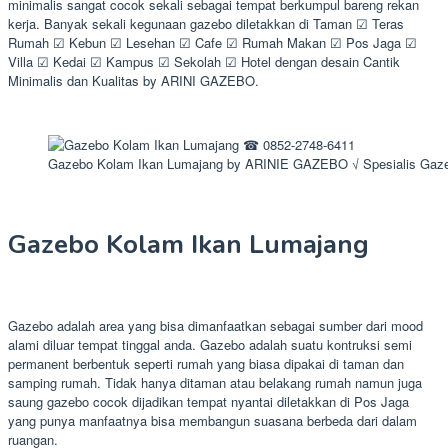
minimalis sangat cocok sekali sebagai tempat berkumpul bareng rekan
kerja. Banyak sekali kegunaan gazebo diletakkan di Taman ☑ Teras
Rumah ☑ Kebun ☑ Lesehan ☑ Cafe ☑ Rumah Makan ☑ Pos Jaga ☑
Villa ☑ Kedai ☑ Kampus ☑ Sekolah ☑ Hotel dengan desain Cantik
Minimalis dan Kualitas by ARINI GAZEBO.
Gazebo Kolam Ikan Lumajang by ARINIE GAZEBO √ Spesialis Gaze
Gazebo Kolam Ikan Lumajang
Gazebo adalah area yang bisa dimanfaatkan sebagai sumber dari mood
alami diluar tempat tinggal anda. Gazebo adalah suatu kontruksi semi
permanent berbentuk seperti rumah yang biasa dipakai di taman dan
samping rumah. Tidak hanya ditaman atau belakang rumah namun juga
saung gazebo cocok dijadikan tempat nyantai diletakkan di Pos Jaga
yang punya manfaatnya bisa membangun suasana berbeda dari dalam
ruangan.