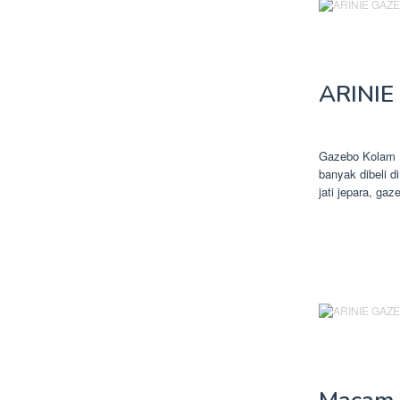
ARINIE
Gazebo Kolam 
banyak dibeli d
jati jepara, ga