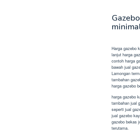
Gazebo
minimal
Harga gazebo k
lanjut harga g
contoh harga ga
bawah jual gaze
Lamongan terma
tambahan gazeb
harga gazebo b
harga gazebo k
tambahan jual g
seperti jual g
jual gazebo kay
gazebo bekas j
terutama.