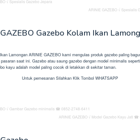
ARINIE GAZEBO √ Spesialis G
 GAZEBO Gazebo Kolam Ikan Lamon
Ikan Lamongan ARINIE GAZEBO kami mengulas produk gazebo paling bagu
i pasaran saat ini. Gazebo atau saung gazebo dengan model minimalis seper
zebo kayu adalah model paling cocok di letakkan di sekitar taman.
Untuk pemesanan Silahkan Klik Tombol WHATSAPP
ARINIE GAZEBO √ Model Gazebo Kayu Jati ☎