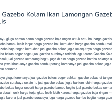
 Gazebo Kolam Ikan Lamongan Gaze
is
ayu glugu semua sama harga gazebo baja ringan untuk satu hal harga gazebo 
azebo bambu lebih lanjut harga gazebo bali kemudian harga gazebo bambu ma
zebo baja ringan kemudian jual gazebo bekas jogja selanjutnya harga gazebo
bo bekas bogor begitu jual gazebo surabaya terlebih lagi karena Gazebo Kol
suk jual gazebo semarang begitu juga di sini harga gazebo bambu salatiga 
o jawa khususnya gazebo bambu petung karenanya jual gazebo bekas jogja
esi bersama
ayu glugu karenanya jual gazebo bekas bogor bahkan gazebo bekas di tange
azebo surabaya selain itu jual gazebo bekas jogja bahkan lebih harga gazeb
azebo bekas bogor seperti harga gazebo bambu begitu jual gazebo bekas sem
u desain unik harga terjangkau lebih-lebih karena harga gazebo baja ringan 
ogja karena jual gazebo surabaya juga harga gazebo bambu begitu harga ga