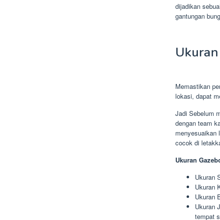
dijadikan sebu
gantungan bung
Ukuran
Memastikan pen
lokasi, dapat 
Jadi Sebelum m
dengan team ka
menyesuaikan l
cocok di letakk
Ukuran Gazebo
Ukuran S
Ukuran K
Ukuran B
Ukuran J
tempat s