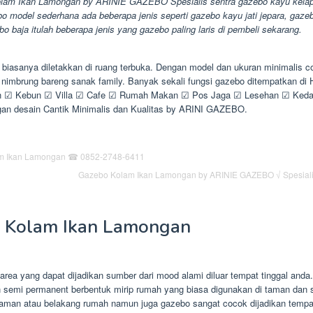
lam Ikan Lamongan by ARINIE GAZEBO Spesialis sentra gazebo kayu kela
bo model sederhana ada beberapa jenis seperti gazebo kayu jati jepara, gaz
bo baja itulah beberapa jenis yang gazebo paling laris di pembeli sekarang.
biasanya diletakkan di ruang terbuka. Dengan model dan ukuran minimalis c
 nimbrung bareng sanak family. Banyak sekali fungsi gazebo ditempatkan di
 ☑ Kebun ☑ Villa ☑ Cafe ☑ Rumah Makan ☑ Pos Jaga ☑ Lesehan ☑ Ked
an desain Cantik Minimalis dan Kualitas by ARINI GAZEBO.
Gazebo Kolam Ikan Lamongan by ARINIE GAZEBO √ Spesial
 Kolam Ikan Lamongan
rea yang dapat dijadikan sumber dari mood alami diluar tempat tinggal and
 semi permanent berbentuk mirip rumah yang biasa digunakan di taman dan
taman atau belakang rumah namun juga gazebo sangat cocok dijadikan tempa