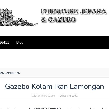
86411
Blog
KAN LAMONGAN
Gazebo Kolam Ikan Lamongan
Oleh
Arinie Gazebo
Diposting pada