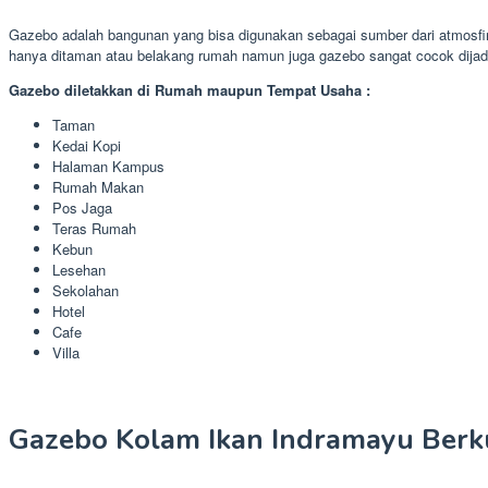
Gazebo adalah bangunan yang bisa digunakan sebagai sumber dari atmosfir
hanya ditaman atau belakang rumah namun juga gazebo sangat cocok dijad
Gazebo diletakkan di Rumah maupun Tempat Usaha :
Taman
Kedai Kopi
Halaman Kampus
Rumah Makan
Pos Jaga
Teras Rumah
Kebun
Lesehan
Sekolahan
Hotel
Cafe
Villa
Gazebo Kolam Ikan Indramayu Berku