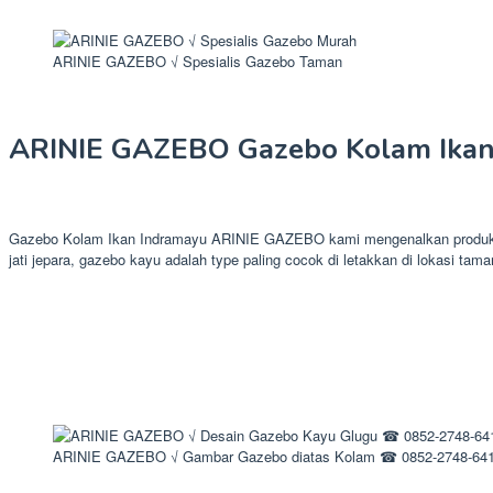
ARINIE GAZEBO √ Spesialis Gazebo Taman
ARINIE GAZEBO Gazebo Kolam Ikan
Gazebo Kolam Ikan Indramayu ARINIE GAZEBO kami mengenalkan produk sau
jati jepara, gazebo kayu adalah type paling cocok di letakkan di lokasi tama
ARINIE GAZEBO √ Gambar Gazebo diatas Kolam ☎ 0852-2748-64