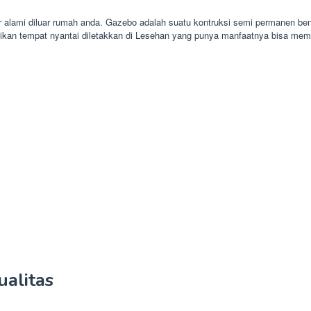
 alami diluar rumah anda. Gazebo adalah suatu kontruksi semi permanen bent
ikan tempat nyantai diletakkan di Lesehan yang punya manfaatnya bisa me
alitas