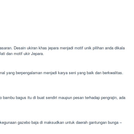
saran. Desain ukiran khas jepara menjadi motif unik pilihan anda dikala
ti dan motif ukir Jepara.
ional yang berpengalaman menjadi karya seni yang baik dan berkwalitas.
bambu bagus itu di buat sendiri maupun pesan terhadap pengrajin, ada
a. kegunaan gazebo baja di maksudkan untuk daerah gantungan bunga –