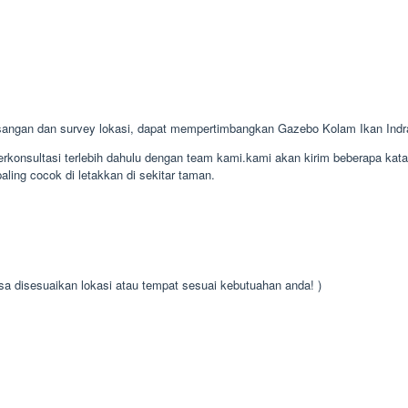
angan dan survey lokasi, dapat mempertimbangkan Gazebo Kolam Ikan Ind
konsultasi terlebih dahulu dengan team kami.kami akan kirim beberapa kat
aling cocok di letakkan di sekitar taman.
isa disesuaikan lokasi atau tempat sesuai kebutuahan anda! )