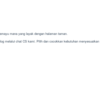
ramayu mana yang layak dengan halaman taman.
alog melalui chat CS kami. Pilih dan cocokkan kebutuhan menyesuaikan