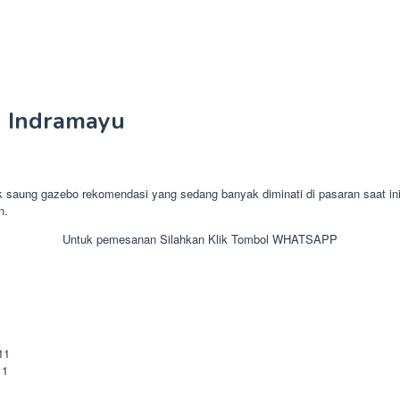
 Indramayu
ng gazebo rekomendasi yang sedang banyak diminati di pasaran saat ini.
n.
Untuk pemesanan Silahkan Klik Tombol WHATSAPP
11