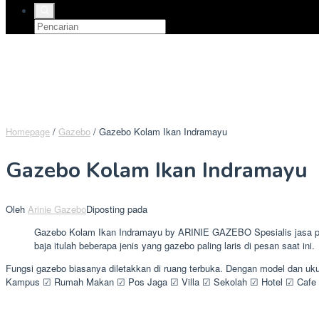
Homepage
/
Gazebo
/
Gazebo Kolam Ikan Indramayu
Gazebo Kolam Ikan Indramayu
Oleh
Arinie Gazebo
Diposting pada
Gazebo Kolam Ikan Indramayu by ARINIE GAZEBO Spesialis jasa pem
baja itulah beberapa jenis yang gazebo paling laris di pesan saat ini.
Fungsi gazebo biasanya diletakkan di ruang terbuka. Dengan model dan uk
Kampus ☑ Rumah Makan ☑ Pos Jaga ☑ Villa ☑ Sekolah ☑ Hotel ☑ Cafe 