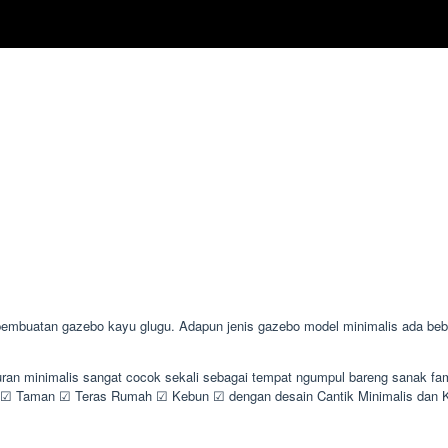
buatan gazebo kayu glugu. Adapun jenis gazebo model minimalis ada beber
uran minimalis sangat cocok sekali sebagai tempat ngumpul bareng sanak fa
☑ Taman ☑ Teras Rumah ☑ Kebun ☑ dengan desain Cantik Minimalis dan 