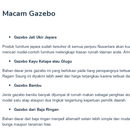
Macam Gazebo
Gazebo Jati Ukir Jepara
Produk furniture jepara sudah tersohor di semua penjuru Nusantara akan kua
mencari model-contoh furniture melengkapi hiasan rumah idaman anda. Ari
Gazebo Kayu Kelapa atau Glugu
Bahan dasar jenis gazebo ini yang berlokasi pada tiang penopangnya terbua
Ragam Saung ini diyakini lebih awet dan harga terjangkau karena terbuat da
Gazebo Bambu
Jenis gazebo bambu banyak dijumpai di rumah makan sebagai penghias ata
model satu atap ataupun dua tingkat tergantung keperluan pemilik daerah.
Gazebo dari Baja Ringan
Bahan dasar dari baja ringan menjadi alternatif selain lebih simple dan 
bunga maupun tanaman hias.