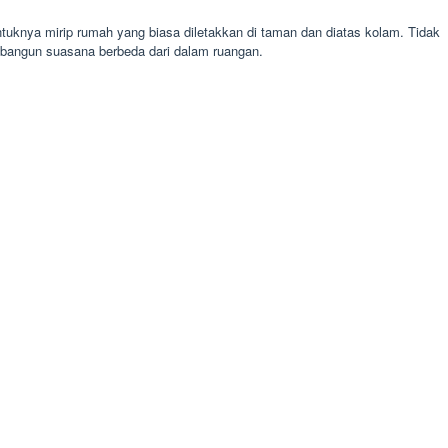
uknya mirip rumah yang biasa diletakkan di taman dan diatas kolam. Tidak
mbangun suasana berbeda dari dalam ruangan.