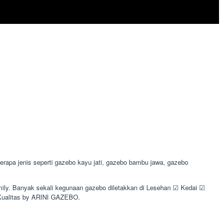
apa jenis seperti gazebo kayu jati, gazebo bambu jawa, gazebo
mily. Banyak sekali kegunaan gazebo diletakkan di Lesehan ☑ Kedai ☑
Kualitas by ARINI GAZEBO.