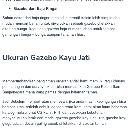
Gazebo dari Baja Ringan
Bahan dasar dari baja ringan menjadi alternatif selain lebih simple dan
mudah mencari bahan untuk diwujudkan sebuah gazebo diletakkan
ditaman bunga. kegunaan gazebo baja di maksudkan untuk tempat
gantungan bunga – bunga ataupun tanaman hias.
Ukuran Gazebo Kayu Jati
Mempertimbangkan pengiriman orderan anda! kami memiliki regu khusus
pemasangan dan survey lokasi, bisa memastikan Gazebo Kolam Ikan
Banjarnegara mana yang pantas dengan halaman taman.
Jadi Sebelum membeli atau memesan, jika anda masih kebingungan bisa
berkonsultasi terlebih dahulu dengan team kami.kami akan kirim beberapa
katalog melalui chat CS kami. Pilih dan cocokkan kebutuhan
menyesuaikan letak dan model gazebo gazebo kayu jati ukir, gazebo kayu
glugu adalah desain paling cocok di letakkan di sekitar taman.