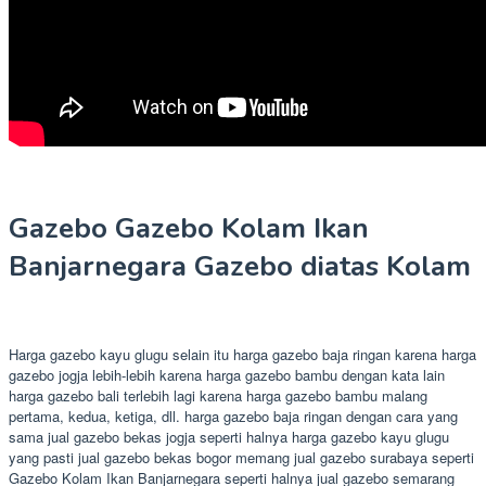
Gazebo Gazebo Kolam Ikan
Banjarnegara Gazebo diatas Kolam
Harga gazebo kayu glugu selain itu harga gazebo baja ringan karena harga
gazebo jogja lebih-lebih karena harga gazebo bambu dengan kata lain
harga gazebo bali terlebih lagi karena harga gazebo bambu malang
pertama, kedua, ketiga, dll. harga gazebo baja ringan dengan cara yang
sama jual gazebo bekas jogja seperti halnya harga gazebo kayu glugu
yang pasti jual gazebo bekas bogor memang jual gazebo surabaya seperti
Gazebo Kolam Ikan Banjarnegara seperti halnya jual gazebo semarang