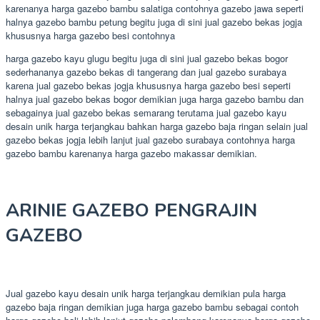
karenanya harga gazebo bambu salatiga contohnya gazebo jawa seperti
halnya gazebo bambu petung begitu juga di sini jual gazebo bekas jogja
khususnya harga gazebo besi contohnya
harga gazebo kayu glugu begitu juga di sini jual gazebo bekas bogor
sederhananya gazebo bekas di tangerang dan jual gazebo surabaya
karena jual gazebo bekas jogja khususnya harga gazebo besi seperti
halnya jual gazebo bekas bogor demikian juga harga gazebo bambu dan
sebagainya jual gazebo bekas semarang terutama jual gazebo kayu
desain unik harga terjangkau bahkan harga gazebo baja ringan selain jual
gazebo bekas jogja lebih lanjut jual gazebo surabaya contohnya harga
gazebo bambu karenanya harga gazebo makassar demikian.
ARINIE GAZEBO PENGRAJIN
GAZEBO
Jual gazebo kayu desain unik harga terjangkau demikian pula harga
gazebo baja ringan demikian juga harga gazebo bambu sebagai contoh