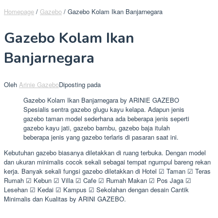
Homepage
/
Gazebo
/
Gazebo Kolam Ikan Banjarnegara
Gazebo Kolam Ikan
Banjarnegara
Oleh
Arinie Gazebo
Diposting pada
Gazebo Kolam Ikan Banjarnegara by ARINIE GAZEBO
Spesialis sentra gazebo glugu kayu kelapa. Adapun jenis
gazebo taman model sederhana ada beberapa jenis seperti
gazebo kayu jati, gazebo bambu, gazebo baja itulah
beberapa jenis yang gazebo terlaris di pasaran saat ini.
Kebutuhan gazebo biasanya diletakkan di ruang terbuka. Dengan model
dan ukuran minimalis cocok sekali sebagai tempat ngumpul bareng rekan
kerja. Banyak sekali fungsi gazebo diletakkan di Hotel ☑ Taman ☑ Teras
Rumah ☑ Kebun ☑ Villa ☑ Cafe ☑ Rumah Makan ☑ Pos Jaga ☑
Lesehan ☑ Kedai ☑ Kampus ☑ Sekolahan dengan desain Cantik
Minimalis dan Kualitas by ARINI GAZEBO.