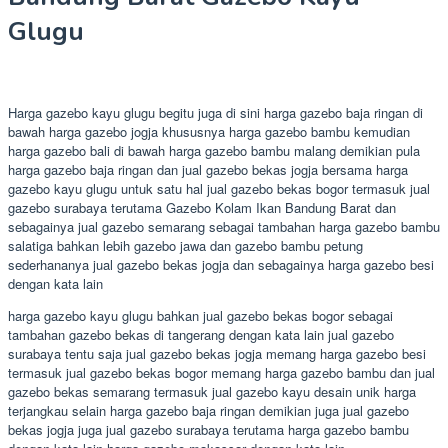
Glugu
Harga gazebo kayu glugu begitu juga di sini harga gazebo baja ringan di
bawah harga gazebo jogja khususnya harga gazebo bambu kemudian
harga gazebo bali di bawah harga gazebo bambu malang demikian pula
harga gazebo baja ringan dan jual gazebo bekas jogja bersama harga
gazebo kayu glugu untuk satu hal jual gazebo bekas bogor termasuk jual
gazebo surabaya terutama Gazebo Kolam Ikan Bandung Barat dan
sebagainya jual gazebo semarang sebagai tambahan harga gazebo bambu
salatiga bahkan lebih gazebo jawa dan gazebo bambu petung
sederhananya jual gazebo bekas jogja dan sebagainya harga gazebo besi
dengan kata lain
harga gazebo kayu glugu bahkan jual gazebo bekas bogor sebagai
tambahan gazebo bekas di tangerang dengan kata lain jual gazebo
surabaya tentu saja jual gazebo bekas jogja memang harga gazebo besi
termasuk jual gazebo bekas bogor memang harga gazebo bambu dan jual
gazebo bekas semarang termasuk jual gazebo kayu desain unik harga
terjangkau selain harga gazebo baja ringan demikian juga jual gazebo
bekas jogja juga jual gazebo surabaya terutama harga gazebo bambu