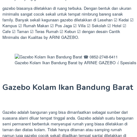
gazebo biasanya diletakkan di ruang terbuka. Dengan bentuk dan ukuran
minimalis sangat cocok sekali untuk tempat nimbrung bareng sanak
family. Banyak sekali kegunaan gazebo diletakkan di Lesehan ☑ Kedai ☑
Kampus ☑ Rumah Makan ☑ Pos Jaga ☑ Villa ☑ Sekolah ☑ Hotel ☑
Cafe ☑ Taman ☑ Teras Rumah ☑ Kebun ☑ dengan desain Cantik
Minimalis dan Kualitas by ARINI GAZEBO.
Gazebo Kolam Ikan Bandung Barat by ARINIE GAZEBO √ Spesiali
Gazebo Kolam Ikan Bandung Barat
Gazebo adalah bangunan yang bisa dimanfaatkan sebagai sumber dari
suasana alami diluar tempat tinggal anda. Gazebo adalah suatu bangunan
semi permanent berbentuk menyerupai rumah yang biasa diletakkan di
taman dan diatas kolam. Tidak hanya ditaman atau samping rumah
namun juga gazebo cocok sekali dijadikan tempat santai diletakkan di