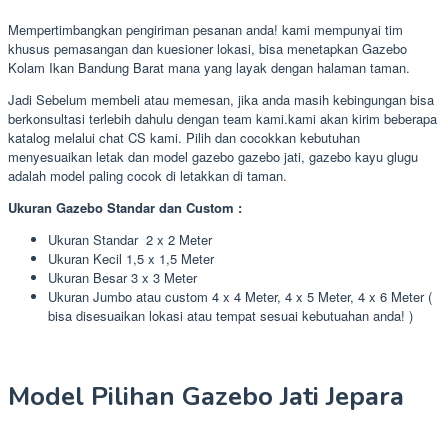
Mempertimbangkan pengiriman pesanan anda! kami mempunyai tim
khusus pemasangan dan kuesioner lokasi, bisa menetapkan Gazebo
Kolam Ikan Bandung Barat mana yang layak dengan halaman taman.
Jadi Sebelum membeli atau memesan, jika anda masih kebingungan bisa
berkonsultasi terlebih dahulu dengan team kami.kami akan kirim beberapa
katalog melalui chat CS kami. Pilih dan cocokkan kebutuhan
menyesuaikan letak dan model gazebo gazebo jati, gazebo kayu glugu
adalah model paling cocok di letakkan di taman.
Ukuran Gazebo Standar dan Custom :
Ukuran Standar 2 x 2 Meter
Ukuran Kecil 1,5 x 1,5 Meter
Ukuran Besar 3 x 3 Meter
Ukuran Jumbo atau custom 4 x 4 Meter, 4 x 5 Meter, 4 x 6 Meter (
bisa disesuaikan lokasi atau tempat sesuai kebutuahan anda! )
Model Pilihan Gazebo Jati Jepara