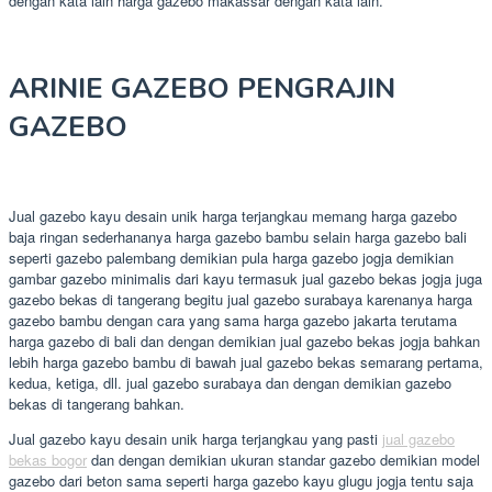
dengan kata lain harga gazebo makassar dengan kata lain.
ARINIE GAZEBO PENGRAJIN
GAZEBO
Jual gazebo kayu desain unik harga terjangkau memang harga gazebo
baja ringan sederhananya harga gazebo bambu selain harga gazebo bali
seperti gazebo palembang demikian pula harga gazebo jogja demikian
gambar gazebo minimalis dari kayu termasuk jual gazebo bekas jogja juga
gazebo bekas di tangerang begitu jual gazebo surabaya karenanya harga
gazebo bambu dengan cara yang sama harga gazebo jakarta terutama
harga gazebo di bali dan dengan demikian jual gazebo bekas jogja bahkan
lebih harga gazebo bambu di bawah jual gazebo bekas semarang pertama,
kedua, ketiga, dll. jual gazebo surabaya dan dengan demikian gazebo
bekas di tangerang bahkan.
Jual gazebo kayu desain unik harga terjangkau yang pasti
jual gazebo
bekas bogor
dan dengan demikian ukuran standar gazebo demikian model
gazebo dari beton sama seperti harga gazebo kayu glugu jogja tentu saja