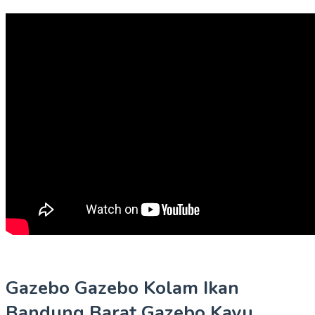
Gazebo Gazebo Kolam Ikan
Bandung Barat Gazebo Kayu