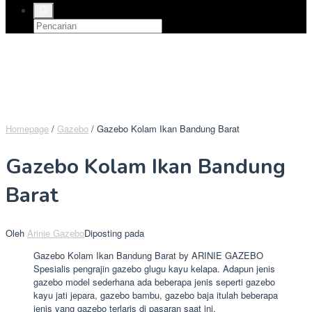
Homepage
/
Gazebo
/
Gazebo Kolam Ikan Bandung Barat
Gazebo Kolam Ikan Bandung
Barat
Oleh
Arinie Gazebo
Diposting pada
Gazebo Kolam Ikan Bandung Barat by ARINIE GAZEBO
Spesialis pengrajin gazebo glugu kayu kelapa. Adapun jenis
gazebo model sederhana ada beberapa jenis seperti gazebo
kayu jati jepara, gazebo bambu, gazebo baja itulah beberapa
jenis yang gazebo terlaris di pasaran saat ini.