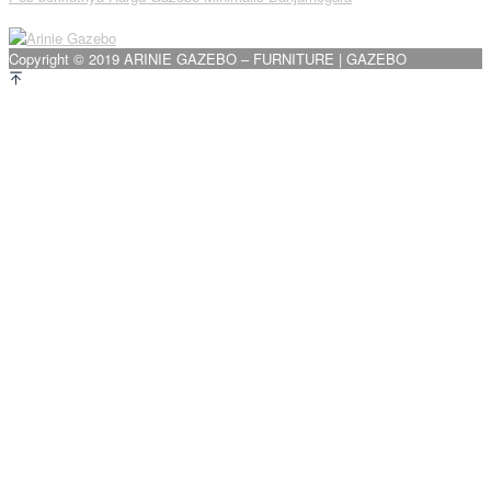
pos
Copyright © 2019 ARINIE GAZEBO – FURNITURE | GAZEBO