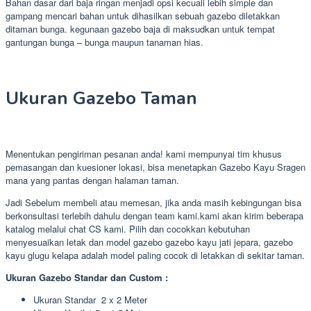
Bahan dasar dari baja ringan menjadi opsi kecuali lebih simple dan
gampang mencari bahan untuk dihasilkan sebuah gazebo diletakkan
ditaman bunga. kegunaan gazebo baja di maksudkan untuk tempat
gantungan bunga – bunga maupun tanaman hias.
Ukuran Gazebo Taman
Menentukan pengiriman pesanan anda! kami mempunyai tim khusus
pemasangan dan kuesioner lokasi, bisa menetapkan Gazebo Kayu Sragen
mana yang pantas dengan halaman taman.
Jadi Sebelum membeli atau memesan, jika anda masih kebingungan bisa
berkonsultasi terlebih dahulu dengan team kami.kami akan kirim beberapa
katalog melalui chat CS kami. Pilih dan cocokkan kebutuhan
menyesuaikan letak dan model gazebo gazebo kayu jati jepara, gazebo
kayu glugu kelapa adalah model paling cocok di letakkan di sekitar taman.
Ukuran Gazebo Standar dan Custom :
Ukuran Standar 2 x 2 Meter