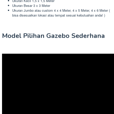
Ukuran Kecil 1,5 x 1,5 Meter
Ukuran Besar 3 x 3 Meter
Ukuran Jumbo atau custom 4 x 4 Meter, 4 x 5 Meter, 4 x 6 Meter (
bisa disesuaikan lokasi atau tempat sesuai kebutuahan anda! )
Model Pilihan Gazebo Sederhana