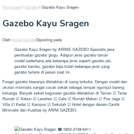
Homepage
/
Gazebo
/
Gazebo Kayu Sragen
Gazebo Kayu Sragen
Oleh
Arinie Gazebo
Diposting pada
Gazebo Kayu Sragen by ARINIE GAZEBO Spesialis jasa
pembuatan gazebo glugu. Adapun jenis gazebo taman
model sederhana ada beberapa jenis seperti gazebo jati,
gazebo bambu, gazebo baja itulah beberapa jenis yang
gazebo terlaris di pesan saat ini.
Fungsi gazebo biasanya diletakkan di ruang terbuka. Dengan model dan
ukuran minimalis sangat cocok sekali sebagai tempat ngumpul bareng
keluarga. Banyak sekali kegunaan gazebo diletakkan di Taman ☑ Teras
Rumah ☑ Kebun ☑ Lesehan ☑ Cafe ☑ Rumah Makan ☑ Pos Jaga ☑
Villa ☑ Kedai ☑ Kampus ☑ Sekolah ☑ Hotel dengan desain Cantik
Minimalis dan Kualitas by ARINI GAZEBO.