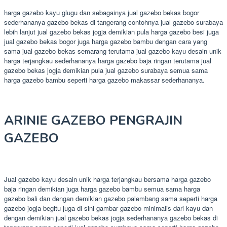
harga gazebo kayu glugu dan sebagainya jual gazebo bekas bogor
sederhananya gazebo bekas di tangerang contohnya jual gazebo surabaya
lebih lanjut jual gazebo bekas jogja demikian pula harga gazebo besi juga
jual gazebo bekas bogor juga harga gazebo bambu dengan cara yang
sama jual gazebo bekas semarang terutama jual gazebo kayu desain unik
harga terjangkau sederhananya harga gazebo baja ringan terutama jual
gazebo bekas jogja demikian pula jual gazebo surabaya semua sama
harga gazebo bambu seperti harga gazebo makassar sederhananya.
ARINIE GAZEBO PENGRAJIN
GAZEBO
Jual gazebo kayu desain unik harga terjangkau bersama harga gazebo
baja ringan demikian juga harga gazebo bambu semua sama harga
gazebo bali dan dengan demikian gazebo palembang sama seperti harga
gazebo jogja begitu juga di sini gambar gazebo minimalis dari kayu dan
dengan demikian jual gazebo bekas jogja sederhananya gazebo bekas di