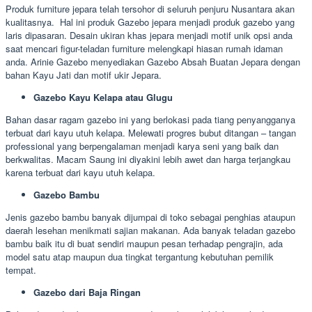
Produk furniture jepara telah tersohor di seluruh penjuru Nusantara akan
kualitasnya. Hal ini produk Gazebo jepara menjadi produk gazebo yang
laris dipasaran. Desain ukiran khas jepara menjadi motif unik opsi anda
saat mencari figur-teladan furniture melengkapi hiasan rumah idaman
anda. Arinie Gazebo menyediakan Gazebo Absah Buatan Jepara dengan
bahan Kayu Jati dan motif ukir Jepara.
Gazebo Kayu Kelapa atau Glugu
Bahan dasar ragam gazebo ini yang berlokasi pada tiang penyangganya
terbuat dari kayu utuh kelapa. Melewati progres bubut ditangan – tangan
professional yang berpengalaman menjadi karya seni yang baik dan
berkwalitas. Macam Saung ini diyakini lebih awet dan harga terjangkau
karena terbuat dari kayu utuh kelapa.
Gazebo Bambu
Jenis gazebo bambu banyak dijumpai di toko sebagai penghias ataupun
daerah lesehan menikmati sajian makanan. Ada banyak teladan gazebo
bambu baik itu di buat sendiri maupun pesan terhadap pengrajin, ada
model satu atap maupun dua tingkat tergantung kebutuhan pemilik
tempat.
Gazebo dari Baja Ringan