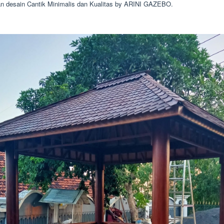
 desain Cantik Minimalis dan Kualitas by ARINI GAZEBO.