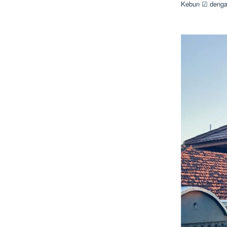
Kebun ☑ dengan