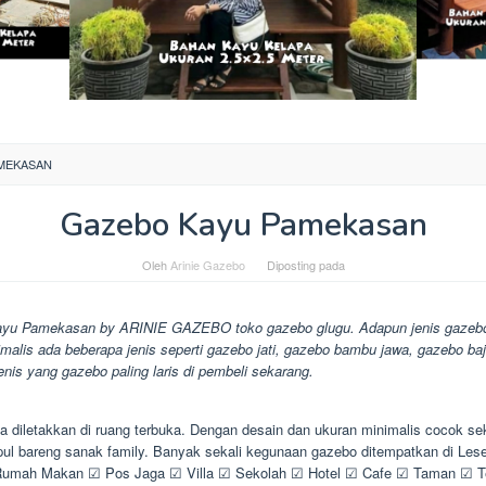
MEKASAN
Gazebo Kayu Pamekasan
Oleh
Arinie Gazebo
Diposting pada
yu Pamekasan by ARINIE GAZEBO toko gazebo glugu. Adapun jenis gazeb
malis ada beberapa jenis seperti gazebo jati, gazebo bambu jawa, gazebo baj
enis yang gazebo paling laris di pembeli sekarang.
 diletakkan di ruang terbuka. Dengan desain dan ukuran minimalis cocok sek
ul bareng sanak family. Banyak sekali kegunaan gazebo ditempatkan di Le
mah Makan ☑ Pos Jaga ☑ Villa ☑ Sekolah ☑ Hotel ☑ Cafe ☑ Taman ☑ 