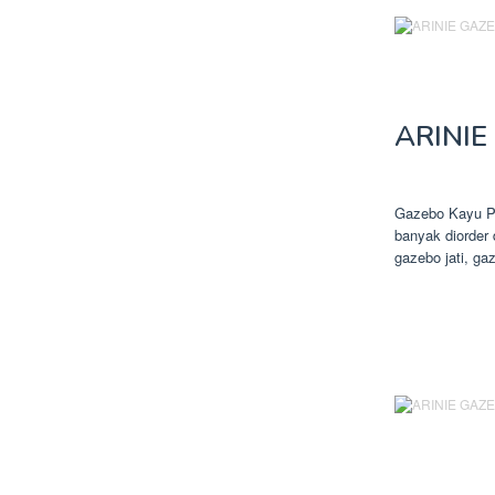
ARINIE
Gazebo Kayu P
banyak diorder
gazebo jati, ga