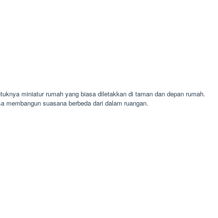
uknya miniatur rumah yang biasa diletakkan di taman dan depan rumah.
isa membangun suasana berbeda dari dalam ruangan.