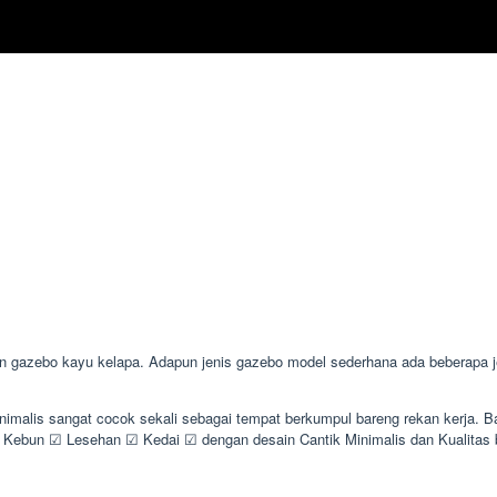
gazebo kayu kelapa. Adapun jenis gazebo model sederhana ada beberapa jen
inimalis sangat cocok sekali sebagai tempat berkumpul bareng rekan kerja
ebun ☑ Lesehan ☑ Kedai ☑ dengan desain Cantik Minimalis dan Kualita