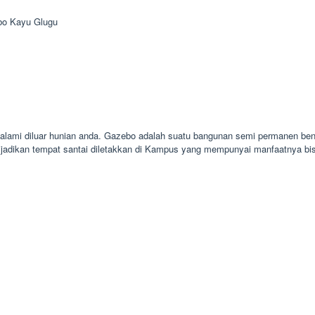
bo Kayu Glugu
alami diluar hunian anda. Gazebo adalah suatu bangunan semi permanen bent
dijadikan tempat santai diletakkan di Kampus yang mempunyai manfaatnya b