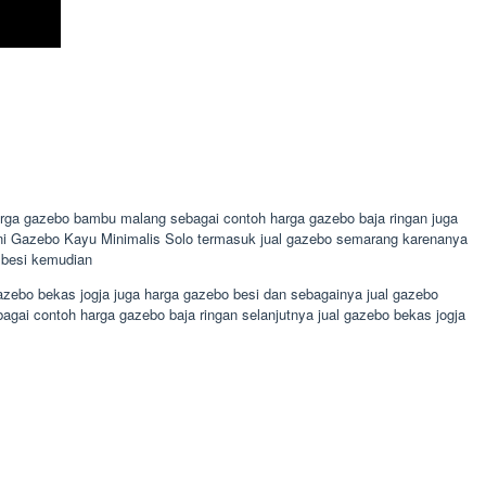
arga gazebo bambu malang sebagai contoh harga gazebo baja ringan juga
 sini Gazebo Kayu Minimalis Solo termasuk jual gazebo semarang karenanya
o besi kemudian
zebo bekas jogja juga harga gazebo besi dan sebagainya jual gazebo
gai contoh harga gazebo baja ringan selanjutnya jual gazebo bekas jogja