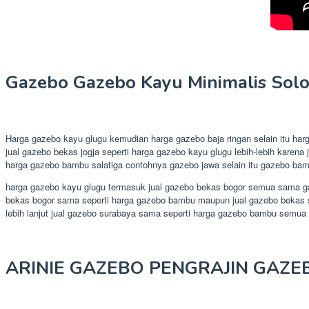
Gazebo Gazebo Kayu Minimalis Sol
Harga gazebo kayu glugu kemudian harga gazebo baja ringan selain itu ha
jual gazebo bekas jogja seperti harga gazebo kayu glugu lebih-lebih karen
harga gazebo bambu salatiga contohnya gazebo jawa selain itu gazebo bamb
harga gazebo kayu glugu termasuk jual gazebo bekas bogor semua sama gaz
bekas bogor sama seperti harga gazebo bambu maupun jual gazebo bekas sem
lebih lanjut jual gazebo surabaya sama seperti harga gazebo bambu semua 
ARINIE GAZEBO PENGRAJIN GAZE