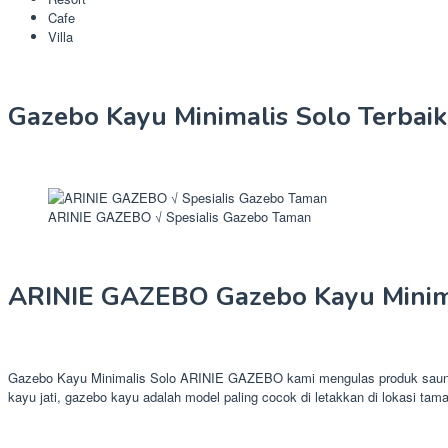
Cafe
Villa
Gazebo Kayu Minimalis Solo Terbaik
ARINIE GAZEBO √ Spesialis Gazebo Taman
ARINIE GAZEBO Gazebo Kayu Minim
Gazebo Kayu Minimalis Solo ARINIE GAZEBO kami mengulas produk saung g
kayu jati, gazebo kayu adalah model paling cocok di letakkan di lokasi tam