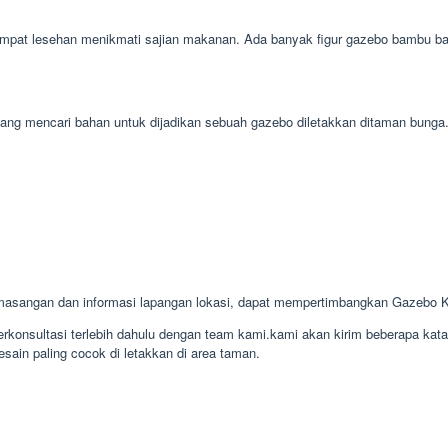
mpat lesehan menikmati sajian makanan. Ada banyak figur gazebo bambu bagus
gampang mencari bahan untuk dijadikan sebuah gazebo diletakkan ditaman bun
masangan dan informasi lapangan lokasi, dapat mempertimbangkan Gazebo 
konsultasi terlebih dahulu dengan team kami.kami akan kirim beberapa kat
sain paling cocok di letakkan di area taman.