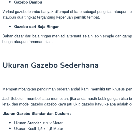
Gazebo Bambu
Variasi gazebo bambu banyak dijumpai di kafe sebagai penghias ataupun te
ataupun dua tingkat tergantung keperluan pemilik tempat.
Gazebo dari Baja Ringan
Bahan dasar dari baja ringan menjadi alternatif selain lebih simple dan 
bunga ataupun tanaman hias.
Ukuran Gazebo Sederhana
Mempertimbangkan pengiriman orderan anda! kami memiliki tim khusus pe
Jadi Sebelum membeli atau memesan, jika anda masih kebingungan bisa ber
letak dan model gazebo gazebo kayu jati ukir, gazebo kayu kelapa adalah de
Ukuran Gazebo Standar dan Custom :
Ukuran Standar 2 x 2 Meter
Ukuran Kecil 1,5 x 1,5 Meter