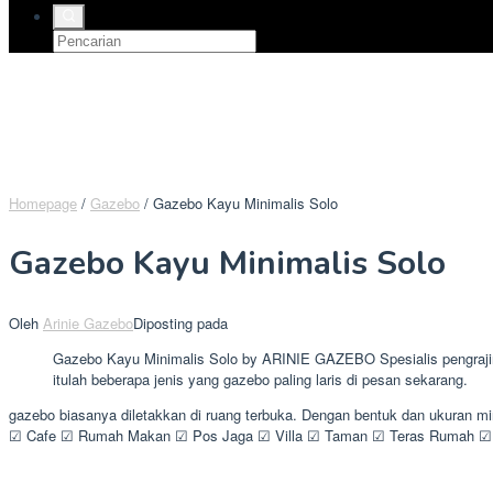
Homepage
/
Gazebo
/
Gazebo Kayu Minimalis Solo
Gazebo Kayu Minimalis Solo
Oleh
Arinie Gazebo
Diposting pada
Gazebo Kayu Minimalis Solo by ARINIE GAZEBO Spesialis pengrajin 
itulah beberapa jenis yang gazebo paling laris di pesan sekarang.
gazebo biasanya diletakkan di ruang terbuka. Dengan bentuk dan ukuran m
☑ Cafe ☑ Rumah Makan ☑ Pos Jaga ☑ Villa ☑ Taman ☑ Teras Rumah ☑ K