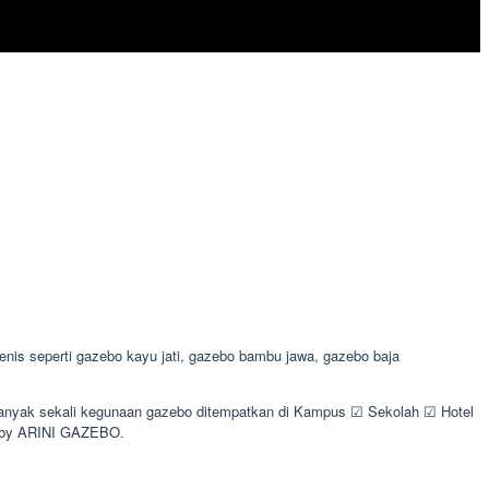
is seperti gazebo kayu jati, gazebo bambu jawa, gazebo baja
. Banyak sekali kegunaan gazebo ditempatkan di Kampus ☑ Sekolah ☑ Hotel
s by ARINI GAZEBO.