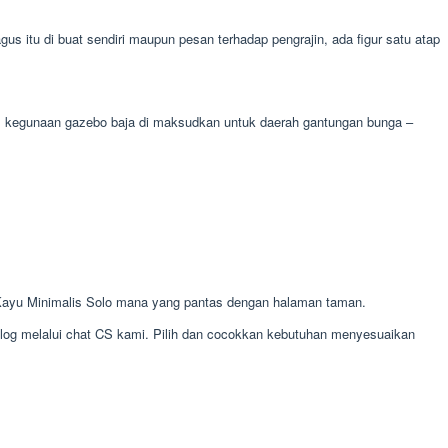
 itu di buat sendiri maupun pesan terhadap pengrajin, ada figur satu atap
ga. kegunaan gazebo baja di maksudkan untuk daerah gantungan bunga –
Kayu Minimalis Solo mana yang pantas dengan halaman taman.
alog melalui chat CS kami. Pilih dan cocokkan kebutuhan menyesuaikan