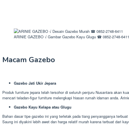
ARINIE GAZEBO √ Gambar Gazebo Kayu Glugu ☎ 0852-2748-641
Macam Gazebo
Gazebo Jati Ukir Jepara
Produk furniture jepara telah tersohor di seluruh penjuru Nusantara akan ku
mencari teladan-figur furniture melengkapi hiasan rumah idaman anda. Ar
Gazebo Kayu Kelapa atau Glugu
Bahan dasar tipe gazebo ini yang terletak pada tiang penyangganya terbuat 
Saung ini diyakini lebih awet dan harga relatif murah karena terbuat dari kay