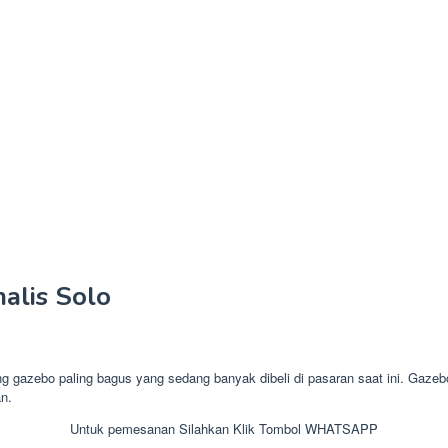
alis Solo
azebo paling bagus yang sedang banyak dibeli di pasaran saat ini. Gazeb
an.
Untuk pemesanan Silahkan Klik Tombol WHATSAPP