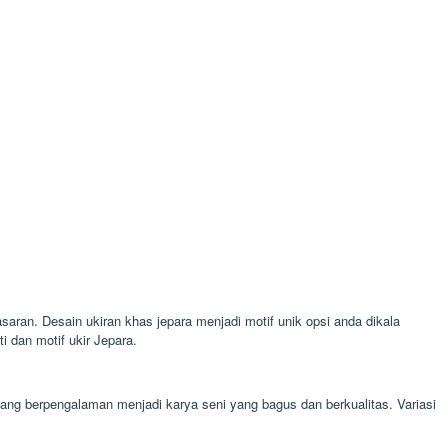
asaran. Desain ukiran khas jepara menjadi motif unik opsi anda dikala
 dan motif ukir Jepara.
 yang berpengalaman menjadi karya seni yang bagus dan berkualitas. Variasi