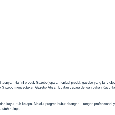
1
alitasnya. Hal ini produk Gazebo jepara menjadi produk gazebo yang laris dip
inie Gazebo menyediakan Gazebo Absah Buatan Jepara dengan bahan Kayu Jati
dari kayu utuh kelapa. Melalui progres bubut ditangan – tangan professional
u utuh kelapa.