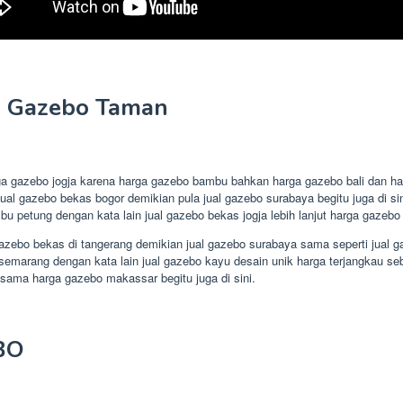
o Gazebo Taman
rga gazebo jogja karena harga gazebo bambu bahkan harga gazebo bali dan h
a jual gazebo bekas bogor demikian pula jual gazebo surabaya begitu juga di
u petung dengan kata lain jual gazebo bekas jogja lebih lanjut harga gazeb
ebo bekas di tangerang demikian jual gazebo surabaya sama seperti jual ga
arang dengan kata lain jual gazebo kayu desain unik harga terjangkau seba
sama harga gazebo makassar begitu juga di sini.
BO