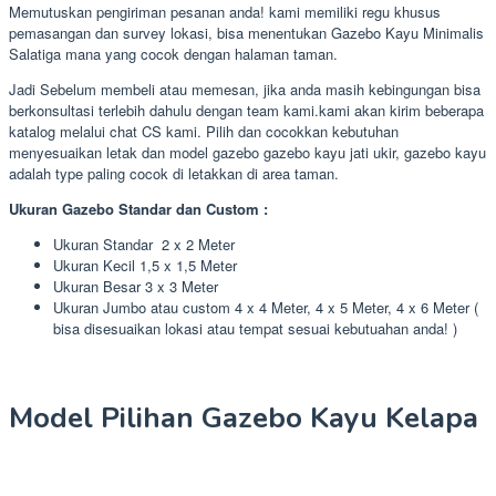
Memutuskan pengiriman pesanan anda! kami memiliki regu khusus
pemasangan dan survey lokasi, bisa menentukan Gazebo Kayu Minimalis
Salatiga mana yang cocok dengan halaman taman.
Jadi Sebelum membeli atau memesan, jika anda masih kebingungan bisa
berkonsultasi terlebih dahulu dengan team kami.kami akan kirim beberapa
katalog melalui chat CS kami. Pilih dan cocokkan kebutuhan
menyesuaikan letak dan model gazebo gazebo kayu jati ukir, gazebo kayu
adalah type paling cocok di letakkan di area taman.
Ukuran Gazebo Standar dan Custom :
Ukuran Standar 2 x 2 Meter
Ukuran Kecil 1,5 x 1,5 Meter
Ukuran Besar 3 x 3 Meter
Ukuran Jumbo atau custom 4 x 4 Meter, 4 x 5 Meter, 4 x 6 Meter (
bisa disesuaikan lokasi atau tempat sesuai kebutuahan anda! )
Model Pilihan Gazebo Kayu Kelapa