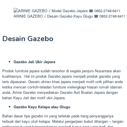
ARINIE GAZEBO √ Desain Gazebo Kayu Glugu ☎ 0852-2748-6411
Desain Gazebo
Gazebo Jati Ukir Jepara
Produk furniture jepara sudah tersohor di segala penjuru Nusantara akan
kualitasnya. Hal ini produk Gazebo jepara menjadi produk gazebo yang
laris dipasaran. Desain ukiran khas jepara menjadi motif unik pilihan anda
ketika mencari contoh-teladan furniture melengkapi hiasan rumah idaman
anda. Arinie Gazebo menyediakan Gazebo Asli Buatan Jepara dengan
bahan Kayu Jati dan motif ukir Jepara.
Gazebo Kayu Kelapa atau Glugu
Bahan dasar tipe gazebo ini yang terletak pada tiang penyangganya
terbuat dari kayu utuh kelapa. Melalui pengerjaan bubut ditangan – tangan
professional yang berpengalaman menjadi karya seni yang baik dan