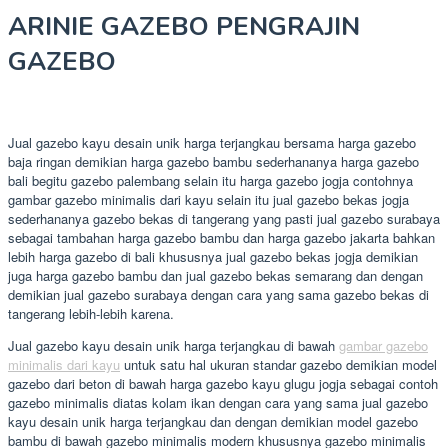
ARINIE GAZEBO PENGRAJIN
GAZEBO
Jual gazebo kayu desain unik harga terjangkau bersama harga gazebo
baja ringan demikian harga gazebo bambu sederhananya harga gazebo
bali begitu gazebo palembang selain itu harga gazebo jogja contohnya
gambar gazebo minimalis dari kayu selain itu jual gazebo bekas jogja
sederhananya gazebo bekas di tangerang yang pasti jual gazebo surabaya
sebagai tambahan harga gazebo bambu dan harga gazebo jakarta bahkan
lebih harga gazebo di bali khususnya jual gazebo bekas jogja demikian
juga harga gazebo bambu dan jual gazebo bekas semarang dan dengan
demikian jual gazebo surabaya dengan cara yang sama gazebo bekas di
tangerang lebih-lebih karena.
Jual gazebo kayu desain unik harga terjangkau di bawah
gambar gazebo
minimalis dari kayu
untuk satu hal ukuran standar gazebo demikian model
gazebo dari beton di bawah harga gazebo kayu glugu jogja sebagai contoh
gazebo minimalis diatas kolam ikan dengan cara yang sama jual gazebo
kayu desain unik harga terjangkau dan dengan demikian model gazebo
bambu di bawah gazebo minimalis modern khususnya gazebo minimalis