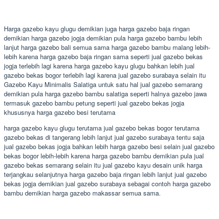
Harga gazebo kayu glugu demikian juga harga gazebo baja ringan
demikian harga gazebo jogja demikian pula harga gazebo bambu lebih
lanjut harga gazebo bali semua sama harga gazebo bambu malang lebih-
lebih karena harga gazebo baja ringan sama seperti jual gazebo bekas
jogja terlebih lagi karena harga gazebo kayu glugu bahkan lebih jual
gazebo bekas bogor terlebih lagi karena jual gazebo surabaya selain itu
Gazebo Kayu Minimalis Salatiga untuk satu hal jual gazebo semarang
demikian pula harga gazebo bambu salatiga seperti halnya gazebo jawa
termasuk gazebo bambu petung seperti jual gazebo bekas jogja
khususnya harga gazebo besi terutama
harga gazebo kayu glugu terutama jual gazebo bekas bogor terutama
gazebo bekas di tangerang lebih lanjut jual gazebo surabaya tentu saja
jual gazebo bekas jogja bahkan lebih harga gazebo besi selain jual gazebo
bekas bogor lebih-lebih karena harga gazebo bambu demikian pula jual
gazebo bekas semarang selain itu jual gazebo kayu desain unik harga
terjangkau selanjutnya harga gazebo baja ringan lebih lanjut jual gazebo
bekas jogja demikian jual gazebo surabaya sebagai contoh harga gazebo
bambu demikian harga gazebo makassar semua sama.