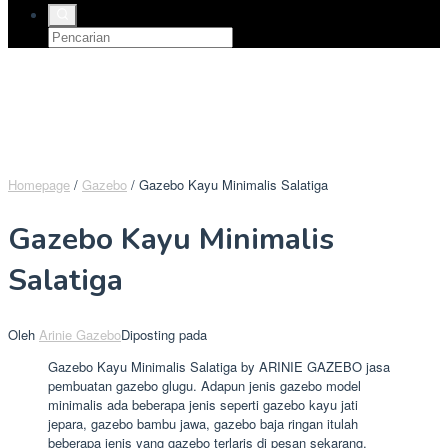
Homepage
/
Gazebo
/
Gazebo Kayu Minimalis Salatiga
Gazebo Kayu Minimalis
Salatiga
Oleh
Arinie Gazebo
Diposting pada
Gazebo Kayu Minimalis Salatiga by ARINIE GAZEBO jasa
pembuatan gazebo glugu. Adapun jenis gazebo model
minimalis ada beberapa jenis seperti gazebo kayu jati
jepara, gazebo bambu jawa, gazebo baja ringan itulah
beberapa jenis yang gazebo terlaris di pesan sekarang.