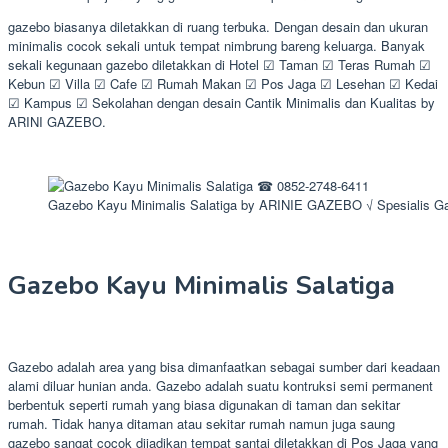
gazebo biasanya diletakkan di ruang terbuka. Dengan desain dan ukuran
minimalis cocok sekali untuk tempat nimbrung bareng keluarga. Banyak
sekali kegunaan gazebo diletakkan di Hotel ☑ Taman ☑ Teras Rumah ☑
Kebun ☑ Villa ☑ Cafe ☑ Rumah Makan ☑ Pos Jaga ☑ Lesehan ☑ Kedai
☑ Kampus ☑ Sekolahan dengan desain Cantik Minimalis dan Kualitas by
ARINI GAZEBO.
Gazebo Kayu Minimalis Salatiga by ARINIE GAZEBO √ Spesialis G
Gazebo Kayu Minimalis Salatiga
Gazebo adalah area yang bisa dimanfaatkan sebagai sumber dari keadaan
alami diluar hunian anda. Gazebo adalah suatu kontruksi semi permanent
berbentuk seperti rumah yang biasa digunakan di taman dan sekitar
rumah. Tidak hanya ditaman atau sekitar rumah namun juga saung
gazebo sangat cocok dijadikan tempat santai diletakkan di Pos Jaga yang