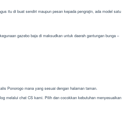
s itu di buat sendiri maupun pesan kepada pengrajin, ada model satu
a. kegunaan gazebo baja di maksudkan untuk daerah gantungan bunga –
alis Ponorogo mana yang sesuai dengan halaman taman.
alog melalui chat CS kami. Pilih dan cocokkan kebutuhan menyesuaikan