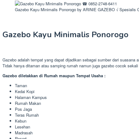
Gazebo Kayu Minimalis Ponorogo by ARINIE GAZEBO √ Spesialis 
Gazebo Kayu Minimalis Ponorogo
Gazebo adalah tempat yang dapat dijadikan sebagai sumber dari suasana al
Tidak hanya ditaman atau samping rumah namun juga gazebo cocok sekali 
Gazebo diletakkan di Rumah maupun Tempat Usaha :
Taman
Kedai Kopi
Halaman Kampus
Rumah Makan
Pos Jaga
Teras Rumah
Kebun
Lesehan
Madrasah
Resort