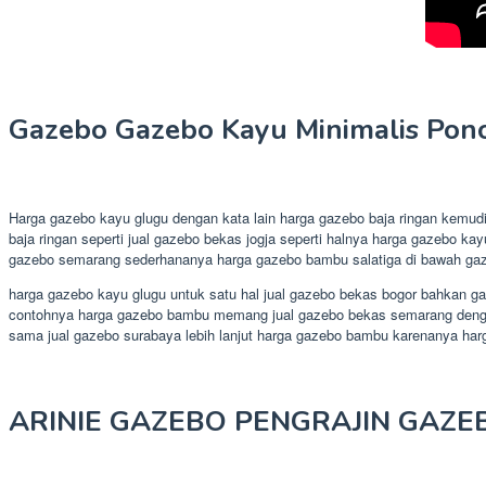
Gazebo Gazebo Kayu Minimalis Pon
Harga gazebo kayu glugu dengan kata lain harga gazebo baja ringan kemud
baja ringan seperti jual gazebo bekas jogja seperti halnya harga gazebo k
gazebo semarang sederhananya harga gazebo bambu salatiga di bawah gaze
harga gazebo kayu glugu untuk satu hal jual gazebo bekas bogor bahkan ga
contohnya harga gazebo bambu memang jual gazebo bekas semarang dengan 
sama jual gazebo surabaya lebih lanjut harga gazebo bambu karenanya ha
ARINIE GAZEBO PENGRAJIN GAZE