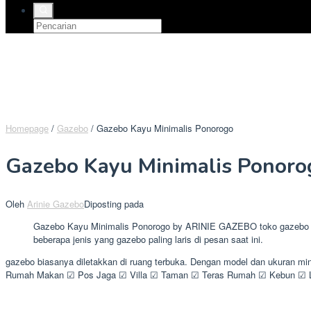
Homepage
/
Gazebo
/
Gazebo Kayu Minimalis Ponorogo
Gazebo Kayu Minimalis Ponoro
Oleh
Arinie Gazebo
Diposting pada
Gazebo Kayu Minimalis Ponorogo by ARINIE GAZEBO toko gazebo kayu
beberapa jenis yang gazebo paling laris di pesan saat ini.
gazebo biasanya diletakkan di ruang terbuka. Dengan model dan ukuran m
Rumah Makan ☑ Pos Jaga ☑ Villa ☑ Taman ☑ Teras Rumah ☑ Kebun ☑ Les