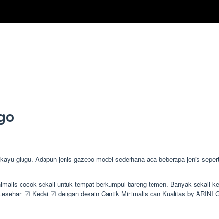
go
 glugu. Adapun jenis gazebo model sederhana ada beberapa jenis seperti 
inimalis cocok sekali untuk tempat berkumpul bareng temen. Banyak sekal
ehan ☑ Kedai ☑ dengan desain Cantik Minimalis dan Kualitas by ARINI