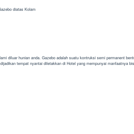
Gazebo diatas Kolam
ami diluar hunian anda. Gazebo adalah suatu kontruksi semi permanent bentu
dijadikan tempat nyantai diletakkan di Hotel yang mempunyai manfaatnya b