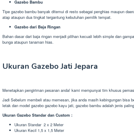
Gazebo Bambu
Tipe gazebo bambu banyak ditemui di resto sebagai penghias maupun daer
atap ataupun dua tingkat tergantung kebutuhan pemilik tempat.
Gazebo dari Baja Ringan
Bahan dasar dari baja ringan menjadi pilihan kecuali lebih simple dan ga
bunga ataupun tanaman hias.
Ukuran Gazebo Jati Jepara
Menetapkan pengiriman pesanan anda! kami mempunyai tim khusus pemasa
Jadi Sebelum membeli atau memesan, jika anda masih kebingungan bisa ber
letak dan model gazebo gazebo kayu jati, gazebo bambu adalah jenis paling 
Ukuran Gazebo Standar dan Custom :
Ukuran Standar 2 x 2 Meter
Ukuran Kecil 1,5 x 1,5 Meter