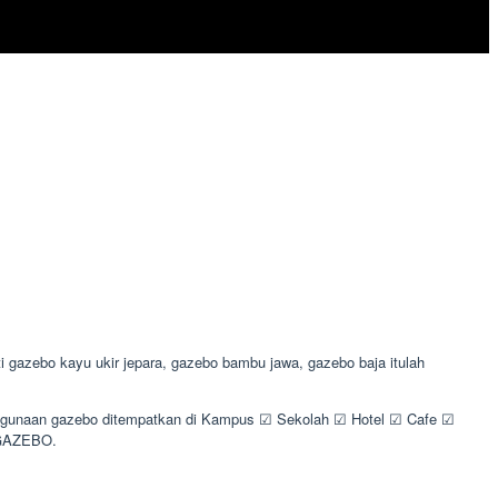
gazebo kayu ukir jepara, gazebo bambu jawa, gazebo baja itulah
i kegunaan gazebo ditempatkan di Kampus ☑ Sekolah ☑ Hotel ☑ Cafe ☑
 GAZEBO.