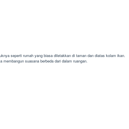
knya seperti rumah yang biasa diletakkan di taman dan diatas kolam ikan.
isa membangun suasana berbeda dari dalam ruangan.