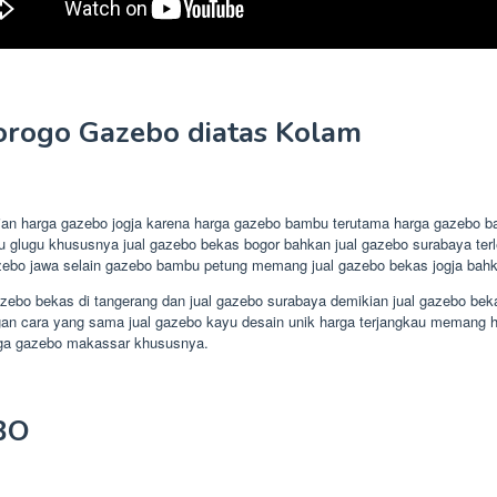
orogo Gazebo diatas Kolam
ian harga gazebo jogja karena harga gazebo bambu terutama harga gazebo ba
ayu glugu khususnya jual gazebo bekas bogor bahkan jual gazebo surabaya ter
bo jawa selain gazebo bambu petung memang jual gazebo bekas jogja bahka
zebo bekas di tangerang dan jual gazebo surabaya demikian jual gazebo bek
cara yang sama jual gazebo kayu desain unik harga terjangkau memang harga
rga gazebo makassar khususnya.
BO