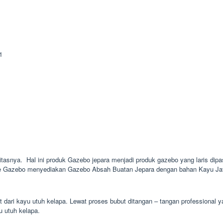
litasnya. Hal ini produk Gazebo jepara menjadi produk gazebo yang laris dipa
inie Gazebo menyediakan Gazebo Absah Buatan Jepara dengan bahan Kayu Jati
t dari kayu utuh kelapa. Lewat proses bubut ditangan – tangan professional
u utuh kelapa.