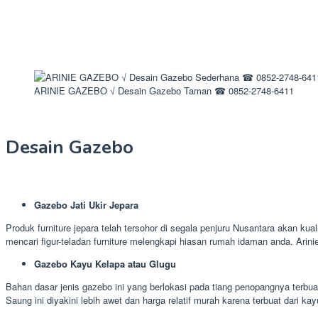
ARINIE GAZEBO √ Desain Gazebo Taman ☎ 0852-2748-6411
Desain Gazebo
Gazebo Jati Ukir Jepara
Produk furniture jepara telah tersohor di segala penjuru Nusantara akan kua
mencari figur-teladan furniture melengkapi hiasan rumah idaman anda. Ar
Gazebo Kayu Kelapa atau Glugu
Bahan dasar jenis gazebo ini yang berlokasi pada tiang penopangnya terbua
Saung ini diyakini lebih awet dan harga relatif murah karena terbuat dari kay