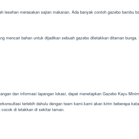
ah lesehan merasakan sajian makanan. Ada banyak contoh gazebo bambu bagu
mpang mencari bahan untuk dijadikan sebuah gazebo diletakkan ditaman bung
ngan dan informasi lapangan lokasi, dapat menetapkan Gazebo Kayu Minim
konsultasi terlebih dahulu dengan team kami.kami akan kirim beberapa kat
cocok di letakkan di sekitar taman.