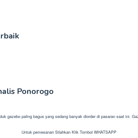
rbaik
alis Ponorogo
azebo paling bagus yang sedang banyak diorder di pasaran saat ini. Gaze
Untuk pemesanan Silahkan Klik Tombol WHATSAPP