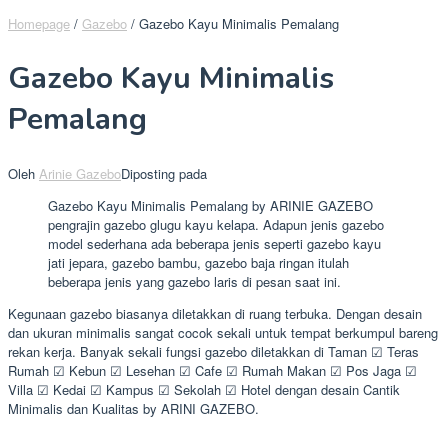
Homepage
/
Gazebo
/
Gazebo Kayu Minimalis Pemalang
Gazebo Kayu Minimalis
Pemalang
Oleh
Arinie Gazebo
Diposting pada
Gazebo Kayu Minimalis Pemalang by ARINIE GAZEBO
pengrajin gazebo glugu kayu kelapa. Adapun jenis gazebo
model sederhana ada beberapa jenis seperti gazebo kayu
jati jepara, gazebo bambu, gazebo baja ringan itulah
beberapa jenis yang gazebo laris di pesan saat ini.
Kegunaan gazebo biasanya diletakkan di ruang terbuka. Dengan desain
dan ukuran minimalis sangat cocok sekali untuk tempat berkumpul bareng
rekan kerja. Banyak sekali fungsi gazebo diletakkan di Taman ☑ Teras
Rumah ☑ Kebun ☑ Lesehan ☑ Cafe ☑ Rumah Makan ☑ Pos Jaga ☑
Villa ☑ Kedai ☑ Kampus ☑ Sekolah ☑ Hotel dengan desain Cantik
Minimalis dan Kualitas by ARINI GAZEBO.