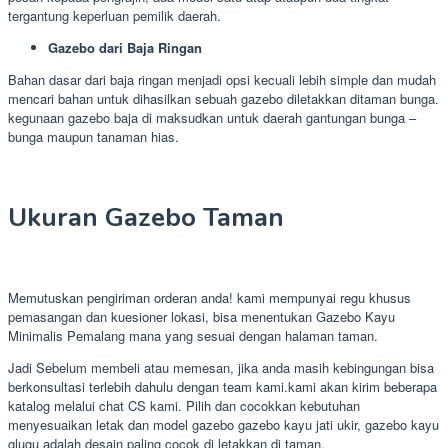
tergantung keperluan pemilik daerah.
Gazebo dari Baja Ringan
Bahan dasar dari baja ringan menjadi opsi kecuali lebih simple dan mudah
mencari bahan untuk dihasilkan sebuah gazebo diletakkan ditaman bunga.
kegunaan gazebo baja di maksudkan untuk daerah gantungan bunga –
bunga maupun tanaman hias.
Ukuran Gazebo Taman
Memutuskan pengiriman orderan anda! kami mempunyai regu khusus
pemasangan dan kuesioner lokasi, bisa menentukan Gazebo Kayu
Minimalis Pemalang mana yang sesuai dengan halaman taman.
Jadi Sebelum membeli atau memesan, jika anda masih kebingungan bisa
berkonsultasi terlebih dahulu dengan team kami.kami akan kirim beberapa
katalog melalui chat CS kami. Pilih dan cocokkan kebutuhan
menyesuaikan letak dan model gazebo gazebo kayu jati ukir, gazebo kayu
glugu adalah desain paling cocok di letakkan di taman.