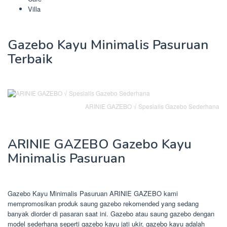
Villa
Gazebo Kayu Minimalis Pasuruan
Terbaik
ARINIE GAZEBO √ Spesialis Gazebo Sederhana
ARINIE GAZEBO Gazebo Kayu
Minimalis Pasuruan
Gazebo Kayu Minimalis Pasuruan ARINIE GAZEBO kami
mempromosikan produk saung gazebo rekomended yang sedang
banyak diorder di pasaran saat ini. Gazebo atau saung gazebo dengan
model sederhana seperti gazebo kayu jati ukir, gazebo kayu adalah