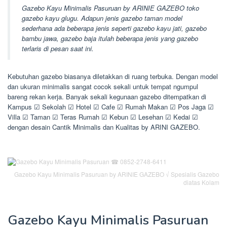
Gazebo Kayu Minimalis Pasuruan by ARINIE GAZEBO toko
gazebo kayu glugu. Adapun jenis gazebo taman model
sederhana ada beberapa jenis seperti gazebo kayu jati, gazebo
bambu jawa, gazebo baja itulah beberapa jenis yang gazebo
terlaris di pesan saat ini.
Kebutuhan gazebo biasanya diletakkan di ruang terbuka. Dengan model
dan ukuran minimalis sangat cocok sekali untuk tempat ngumpul
bareng rekan kerja. Banyak sekali kegunaan gazebo ditempatkan di
Kampus ☑ Sekolah ☑ Hotel ☑ Cafe ☑ Rumah Makan ☑ Pos Jaga ☑
Villa ☑ Taman ☑ Teras Rumah ☑ Kebun ☑ Lesehan ☑ Kedai ☑
dengan desain Cantik Minimalis dan Kualitas by ARINI GAZEBO.
Gazebo Kayu Minimalis Pasuruan by ARINIE GAZEBO √ Spesialis Gazebo
diatas Kolam
Gazebo Kayu Minimalis Pasuruan