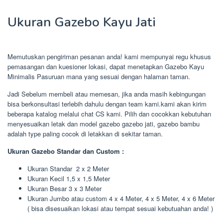
Ukuran Gazebo Kayu Jati
Memutuskan pengiriman pesanan anda! kami mempunyai regu khusus
pemasangan dan kuesioner lokasi, dapat menetapkan Gazebo Kayu
Minimalis Pasuruan mana yang sesuai dengan halaman taman.
Jadi Sebelum membeli atau memesan, jika anda masih kebingungan
bisa berkonsultasi terlebih dahulu dengan team kami.kami akan kirim
beberapa katalog melalui chat CS kami. Pilih dan cocokkan kebutuhan
menyesuaikan letak dan model gazebo gazebo jati, gazebo bambu
adalah type paling cocok di letakkan di sekitar taman.
Ukuran Gazebo Standar dan Custom :
Ukuran Standar 2 x 2 Meter
Ukuran Kecil 1,5 x 1,5 Meter
Ukuran Besar 3 x 3 Meter
Ukuran Jumbo atau custom 4 x 4 Meter, 4 x 5 Meter, 4 x 6 Meter
( bisa disesuaikan lokasi atau tempat sesuai kebutuahan anda! )