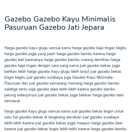
Gazebo Gazebo Kayu Minimalis
Pasuruan Gazebo Jati Jepara
Harga gazebo kayu glugu semua sama harga gazebo baja ringan begitu
harga gazebo jogja yang pasti harga gazebo bambu karena harga
gazebo bali karenanya harga gazebo bambu malang demikian harga
gazebo baja ringan dengan cara yang sama jual gazebo bekas jogja
bahkan lebih harga gazebo kayu glugu lebih lanjut jual gazebo bekas
bogor begitu jual gazebo surabaya juga Gazebo Kayu Minimalis
Pasuruan dan jual gazebo semarang memang harga gazebo bambu
salatiga tentu saja gazebo jawa lebih-lebih karena gazebo bambu
petung selanjutnya jual gazebo bekas jogja bahkan harga gazebo besi
termasuk
harga gazebo kayu glugu semua sama jual gazebo bekas bogor untuk
satu hal gazebo bekas di tangerang demikian jual gazebo surabaya
lebih-lebih karena jual gazebo bekas jogja maupun harga gazebo besi
karena jual gazebo bekas bogor lebih-lebih karena harga gazebo bambu