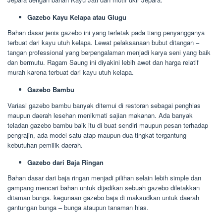
Gazebo Kayu Kelapa atau Glugu
Bahan dasar jenis gazebo ini yang terletak pada tiang penyangganya
terbuat dari kayu utuh kelapa. Lewat pelaksanaan bubut ditangan –
tangan professional yang berpengalaman menjadi karya seni yang baik
dan bermutu. Ragam Saung ini diyakini lebih awet dan harga relatif
murah karena terbuat dari kayu utuh kelapa.
Gazebo Bambu
Variasi gazebo bambu banyak ditemui di restoran sebagai penghias
maupun daerah lesehan menikmati sajian makanan. Ada banyak
teladan gazebo bambu baik itu di buat sendiri maupun pesan terhadap
pengrajin, ada model satu atap maupun dua tingkat tergantung
kebutuhan pemilik daerah.
Gazebo dari Baja Ringan
Bahan dasar dari baja ringan menjadi pilihan selain lebih simple dan
gampang mencari bahan untuk dijadikan sebuah gazebo diletakkan
ditaman bunga. kegunaan gazebo baja di maksudkan untuk daerah
gantungan bunga – bunga ataupun tanaman hias.