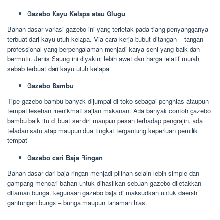
Gazebo Kayu Kelapa atau Glugu
Bahan dasar variasi gazebo ini yang terletak pada tiang penyangganya
terbuat dari kayu utuh kelapa. Via cara kerja bubut ditangan – tangan
professional yang berpengalaman menjadi karya seni yang baik dan
bermutu. Jenis Saung ini diyakini lebih awet dan harga relatif murah
sebab terbuat dari kayu utuh kelapa.
Gazebo Bambu
Tipe gazebo bambu banyak dijumpai di toko sebagai penghias ataupun
tempat lesehan menikmati sajian makanan. Ada banyak contoh gazebo
bambu baik itu di buat sendiri maupun pesan terhadap pengrajin, ada
teladan satu atap maupun dua tingkat tergantung keperluan pemilik
tempat.
Gazebo dari Baja Ringan
Bahan dasar dari baja ringan menjadi pilihan selain lebih simple dan
gampang mencari bahan untuk dihasilkan sebuah gazebo diletakkan
ditaman bunga. kegunaan gazebo baja di maksudkan untuk daerah
gantungan bunga – bunga maupun tanaman hias.