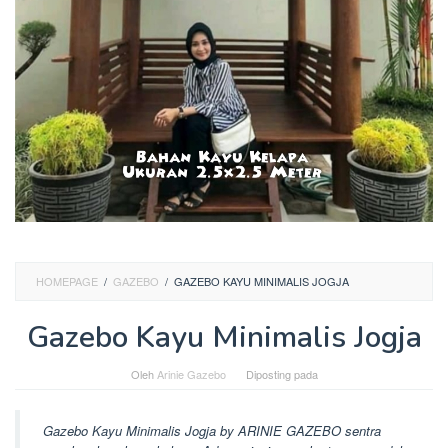
HOMEPAGE
/
GAZEBO
/
GAZEBO KAYU MINIMALIS JOGJA
Gazebo Kayu Minimalis Jogja
Oleh
Arinie Gazebo
Diposting pada
Gazebo Kayu Minimalis Jogja by ARINIE GAZEBO sentra