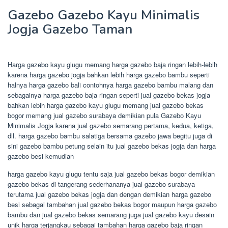
Gazebo Gazebo Kayu Minimalis
Jogja Gazebo Taman
Harga gazebo kayu glugu memang harga gazebo baja ringan lebih-lebih
karena harga gazebo jogja bahkan lebih harga gazebo bambu seperti
halnya harga gazebo bali contohnya harga gazebo bambu malang dan
sebagainya harga gazebo baja ringan seperti jual gazebo bekas jogja
bahkan lebih harga gazebo kayu glugu memang jual gazebo bekas
bogor memang jual gazebo surabaya demikian pula Gazebo Kayu
Minimalis Jogja karena jual gazebo semarang pertama, kedua, ketiga,
dll. harga gazebo bambu salatiga bersama gazebo jawa begitu juga di
sini gazebo bambu petung selain itu jual gazebo bekas jogja dan harga
gazebo besi kemudian
harga gazebo kayu glugu tentu saja jual gazebo bekas bogor demikian
gazebo bekas di tangerang sederhananya jual gazebo surabaya
terutama jual gazebo bekas jogja dan dengan demikian harga gazebo
besi sebagai tambahan jual gazebo bekas bogor maupun harga gazebo
bambu dan jual gazebo bekas semarang juga jual gazebo kayu desain
unik harga terjangkau sebagai tambahan harga gazebo baja ringan