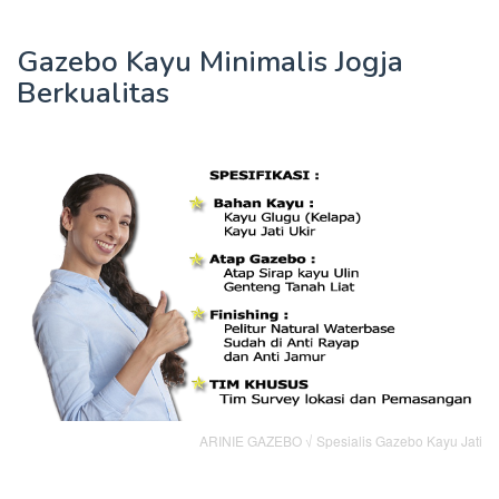
Gazebo Kayu Minimalis Jogja
Berkualitas
ARINIE GAZEBO √ Spesialis Gazebo Kayu Jati