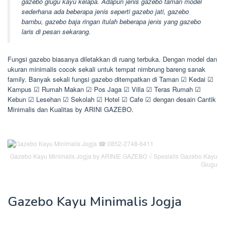
gazebo glugu kayu kelapa. Adapun jenis gazebo taman model
sederhana ada beberapa jenis seperti gazebo jati, gazebo
bambu, gazebo baja ringan itulah beberapa jenis yang gazebo
laris di pesan sekarang.
Fungsi gazebo biasanya diletakkan di ruang terbuka. Dengan model dan
ukuran minimalis cocok sekali untuk tempat nimbrung bareng sanak
family. Banyak sekali fungsi gazebo ditempatkan di Taman ☑ Kedai ☑
Kampus ☑ Rumah Makan ☑ Pos Jaga ☑ Villa ☑ Teras Rumah ☑
Kebun ☑ Lesehan ☑ Sekolah ☑ Hotel ☑ Cafe ☑ dengan desain Cantik
Minimalis dan Kualitas by ARINI GAZEBO.
Gazebo Kayu Minimalis Jogja by ARINIE GAZEBO √ Spesialis Gazebo Kayu
Glugu
Gazebo Kayu Minimalis Jogja