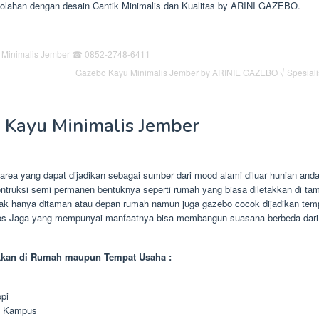
ahan dengan desain Cantik Minimalis dan Kualitas by ARINI GAZEBO.
Gazebo Kayu Minimalis Jember by ARINIE GAZEBO √ Spesial
 Kayu Minimalis Jember
area yang dapat dijadikan sebagai sumber dari mood alami diluar hunian and
ontruksi semi permanen bentuknya seperti rumah yang biasa diletakkan di ta
dak hanya ditaman atau depan rumah namun juga gazebo cocok dijadikan tem
Pos Jaga yang mempunyai manfaatnya bisa membangun suasana berbeda dari
kkan di Rumah maupun Tempat Usaha :
pi
n Kampus