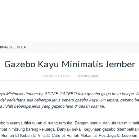
NIMALIS JEMBER
Gazebo Kayu Minimalis Jember
Oleh
Arinie Gazebo
Diposting pada
yu Minimalis Jember by ARINIE GAZEBO toko gazebo glugu kayu kelapa. A
el sederhana ada beberapa jenis seperti gazebo kayu ukir jepara, gazebo b
a itulah beberapa jenis yang gazebo laris di pesan saat ini.
bo biasanya diletakkan di ruang terbuka. Dengan bentuk dan ukuran minimal
empat nimbrung bareng keluarga. Banyak sekali kegunaan gazebo ditempatkan
 Rumah ☑ Kebun ☑ Villa ☑ Cafe ☑ Rumah Makan ☑ Pos Jaga ☑ Lesehan