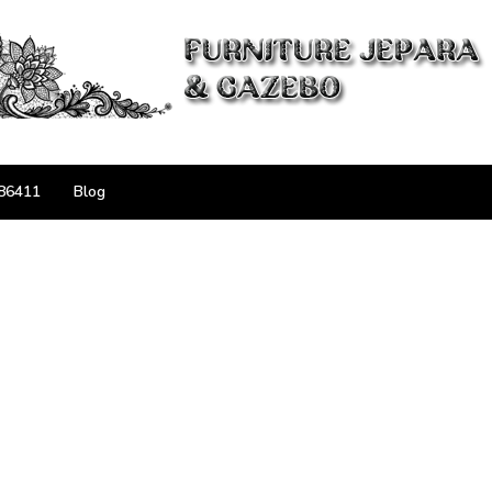
86411
Blog