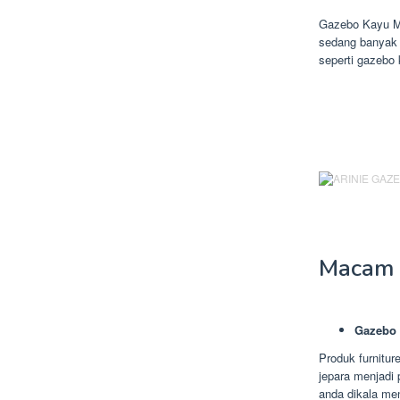
Gazebo Kayu M
sedang banyak 
seperti gazebo 
Macam 
Gazebo 
Produk furnitur
jepara menjadi 
anda dikala men