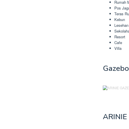
Rumah 
Pos Jag
Teras R
Kebun
Lesehan
Sekolah
Resort
Cafe
Villa
Gazebo
ARINIE