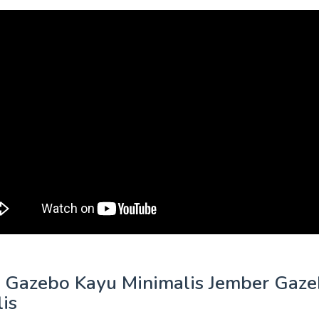
 Gazebo Kayu Minimalis Jember Gaz
is