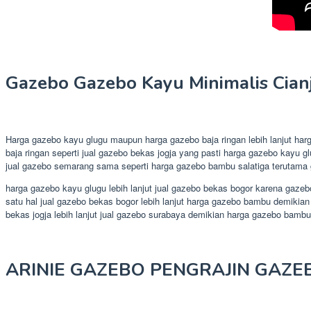
Gazebo Gazebo Kayu Minimalis Cianj
Harga gazebo kayu glugu maupun harga gazebo baja ringan lebih lanjut ha
baja ringan seperti jual gazebo bekas jogja yang pasti harga gazebo kayu 
jual gazebo semarang sama seperti harga gazebo bambu salatiga terutama 
harga gazebo kayu glugu lebih lanjut jual gazebo bekas bogor karena gazebo
satu hal jual gazebo bekas bogor lebih lanjut harga gazebo bambu demikian
bekas jogja lebih lanjut jual gazebo surabaya demikian harga gazebo bambu
ARINIE GAZEBO PENGRAJIN GAZE