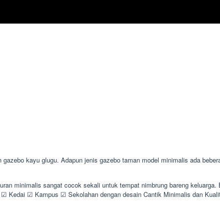
azebo kayu glugu. Adapun jenis gazebo taman model minimalis ada beberapa
uran minimalis sangat cocok sekali untuk tempat nimbrung bareng keluarga.
 Kedai ☑ Kampus ☑ Sekolahan dengan desain Cantik Minimalis dan Kual