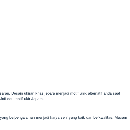
aran. Desain ukiran khas jepara menjadi motif unik alternatif anda saat
ti dan motif ukir Jepara.
al yang berpengalaman menjadi karya seni yang baik dan berkwalitas. Macam