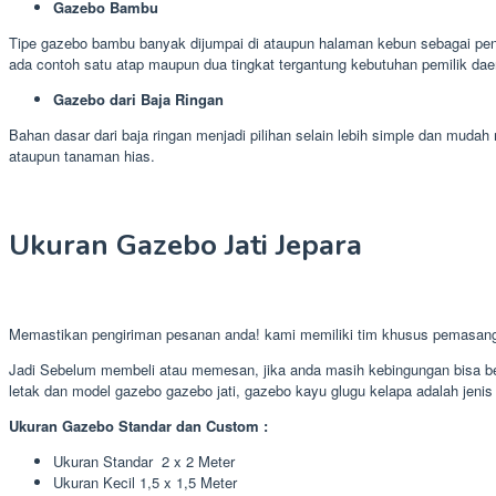
Gazebo Bambu
Tipe gazebo bambu banyak dijumpai di ataupun halaman kebun sebagai pen
ada contoh satu atap maupun dua tingkat tergantung kebutuhan pemilik dae
Gazebo dari Baja Ringan
Bahan dasar dari baja ringan menjadi pilihan selain lebih simple dan mud
ataupun tanaman hias.
Ukuran Gazebo Jati Jepara
Memastikan pengiriman pesanan anda! kami memiliki tim khusus pemasang
Jadi Sebelum membeli atau memesan, jika anda masih kebingungan bisa ber
letak dan model gazebo gazebo jati, gazebo kayu glugu kelapa adalah jenis 
Ukuran Gazebo Standar dan Custom :
Ukuran Standar 2 x 2 Meter
Ukuran Kecil 1,5 x 1,5 Meter