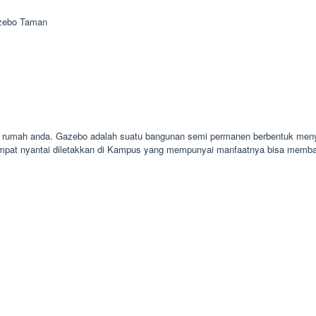
azebo Taman
r rumah anda. Gazebo adalah suatu bangunan semi permanen berbentuk menye
empat nyantai diletakkan di Kampus yang mempunyai manfaatnya bisa memba