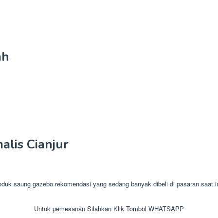
ah
lis Cianjur
 saung gazebo rekomendasi yang sedang banyak dibeli di pasaran saat ini.
Untuk pemesanan Silahkan Klik Tombol WHATSAPP