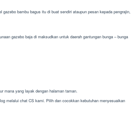
gazebo bambu bagus itu di buat sendiri ataupun pesan kepada pengrajin,
kegunaan gazebo baja di maksudkan untuk daerah gantungan bunga – bunga
jur mana yang layak dengan halaman taman.
alog melalui chat CS kami. Pilih dan cocokkan kebutuhan menyesuaikan