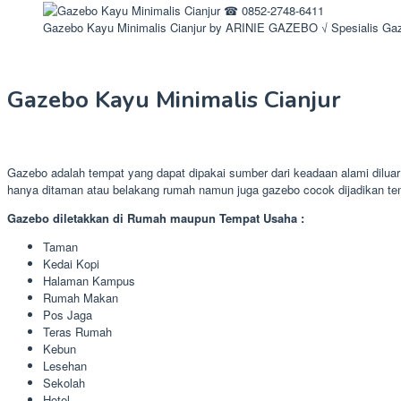
Gazebo Kayu Minimalis Cianjur by ARINIE GAZEBO √ Spesialis G
Gazebo Kayu Minimalis Cianjur
Gazebo adalah tempat yang dapat dipakai sumber dari keadaan alami dilua
hanya ditaman atau belakang rumah namun juga gazebo cocok dijadikan t
Gazebo diletakkan di Rumah maupun Tempat Usaha :
Taman
Kedai Kopi
Halaman Kampus
Rumah Makan
Pos Jaga
Teras Rumah
Kebun
Lesehan
Sekolah
Hotel