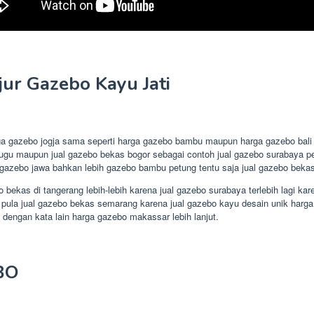
ur Gazebo Kayu Jati
rga gazebo jogja sama seperti harga gazebo bambu maupun harga gazebo bali
glugu maupun jual gazebo bekas bogor sebagai contoh jual gazebo surabaya pe
gazebo jawa bahkan lebih gazebo bambu petung tentu saja jual gazebo bekas
 bekas di tangerang lebih-lebih karena jual gazebo surabaya terlebih lagi k
 pula jual gazebo bekas semarang karena jual gazebo kayu desain unik harga 
 dengan kata lain harga gazebo makassar lebih lanjut.
BO