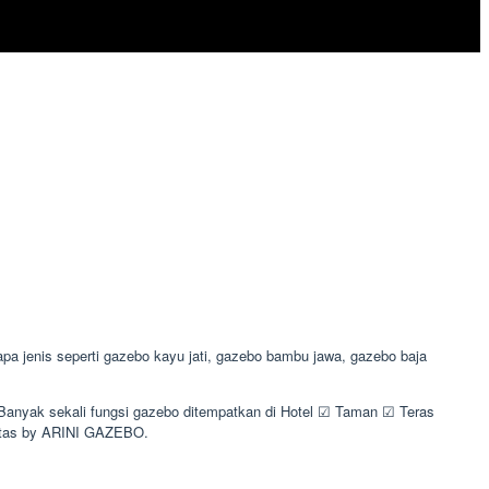
 jenis seperti gazebo kayu jati, gazebo bambu jawa, gazebo baja
 Banyak sekali fungsi gazebo ditempatkan di Hotel ☑ Taman ☑ Teras
itas by ARINI GAZEBO.