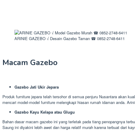
ARINIE GAZEBO √ Desain Gazebo Taman ☎ 0852-2748-6411
Macam Gazebo
Gazebo Jati Ukir Jepara
Produk furniture jepara telah tersohor di semua penjuru Nusantara akan kual
mencari model-model furniture melengkapi hiasan rumah idaman anda. Arin
Gazebo Kayu Kelapa atau Glugu
Bahan dasar macam gazebo ini yang terletak pada tiang penopangnya terbua
Saung ini diyakini lebih awet dan harga relatif murah karena terbuat dari kay