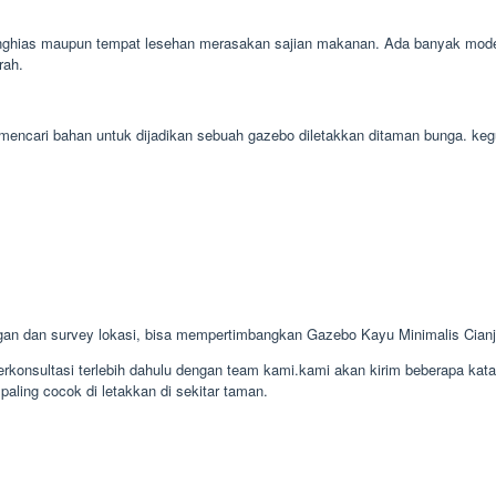
ghias maupun tempat lesehan merasakan sajian makanan. Ada banyak model 
rah.
ah mencari bahan untuk dijadikan sebuah gazebo diletakkan ditaman bunga. 
an dan survey lokasi, bisa mempertimbangkan Gazebo Kayu Minimalis Cian
konsultasi terlebih dahulu dengan team kami.kami akan kirim beberapa kat
paling cocok di letakkan di sekitar taman.