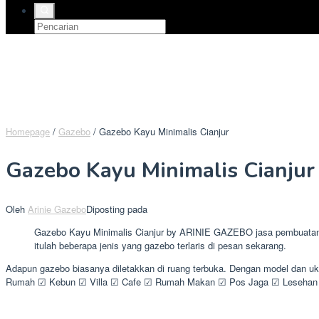
Homepage
/
Gazebo
/
Gazebo Kayu Minimalis Cianjur
Gazebo Kayu Minimalis Cianjur
Oleh
Arinie Gazebo
Diposting pada
Gazebo Kayu Minimalis Cianjur by ARINIE GAZEBO jasa pembuatan g
itulah beberapa jenis yang gazebo terlaris di pesan sekarang.
Adapun gazebo biasanya diletakkan di ruang terbuka. Dengan model dan uk
Rumah ☑ Kebun ☑ Villa ☑ Cafe ☑ Rumah Makan ☑ Pos Jaga ☑ Lesehan ☑