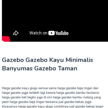
Gazebo Gazebo Kayu Minimalis
Banyumas Gazebo Taman
Harga gazebo kayu glugu semua sama harga gazebo baja ringan dan
harga gazebo jogja terlebih lagi karena harga gazebo bambu terutama
harga gazebo bali begitu juga di sini harga gazebo bambu malang yang
pasti harga gazebo baja ringan bersama jual gazebo bekas jogja
khususnya harga gazebo kayu glugu contohnya jual gazebo bekas bogor