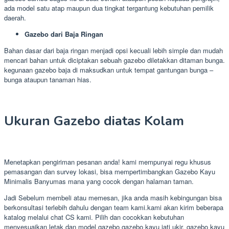
ada model satu atap maupun dua tingkat tergantung kebutuhan pemilik
daerah.
Gazebo dari Baja Ringan
Bahan dasar dari baja ringan menjadi opsi kecuali lebih simple dan mudah
mencari bahan untuk diciptakan sebuah gazebo diletakkan ditaman bunga.
kegunaan gazebo baja di maksudkan untuk tempat gantungan bunga –
bunga ataupun tanaman hias.
Ukuran Gazebo diatas Kolam
Menetapkan pengiriman pesanan anda! kami mempunyai regu khusus
pemasangan dan survey lokasi, bisa mempertimbangkan Gazebo Kayu
Minimalis Banyumas mana yang cocok dengan halaman taman.
Jadi Sebelum membeli atau memesan, jika anda masih kebingungan bisa
berkonsultasi terlebih dahulu dengan team kami.kami akan kirim beberapa
katalog melalui chat CS kami. Pilih dan cocokkan kebutuhan
menyesuaikan letak dan model gazebo gazebo kayu jati ukir, gazebo kayu