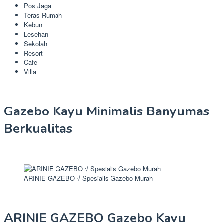
Pos Jaga
Teras Rumah
Kebun
Lesehan
Sekolah
Resort
Cafe
Villa
Gazebo Kayu Minimalis Banyumas
Berkualitas
ARINIE GAZEBO √ Spesialis Gazebo Murah
ARINIE GAZEBO Gazebo Kayu