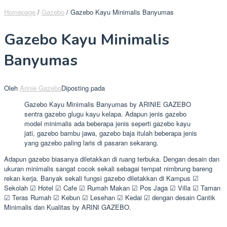
Homepage
/
Gazebo
/
Gazebo Kayu Minimalis Banyumas
Gazebo Kayu Minimalis
Banyumas
Oleh
Arinie Gazebo
Diposting pada
Gazebo Kayu Minimalis Banyumas by ARINIE GAZEBO
sentra gazebo glugu kayu kelapa. Adapun jenis gazebo
model minimalis ada beberapa jenis seperti gazebo kayu
jati, gazebo bambu jawa, gazebo baja itulah beberapa jenis
yang gazebo paling laris di pasaran sekarang.
Adapun gazebo biasanya diletakkan di ruang terbuka. Dengan desain dan
ukuran minimalis sangat cocok sekali sebagai tempat nimbrung bareng
rekan kerja. Banyak sekali fungsi gazebo diletakkan di Kampus ☑
Sekolah ☑ Hotel ☑ Cafe ☑ Rumah Makan ☑ Pos Jaga ☑ Villa ☑ Taman
☑ Teras Rumah ☑ Kebun ☑ Lesehan ☑ Kedai ☑ dengan desain Cantik
Minimalis dan Kualitas by ARINI GAZEBO.