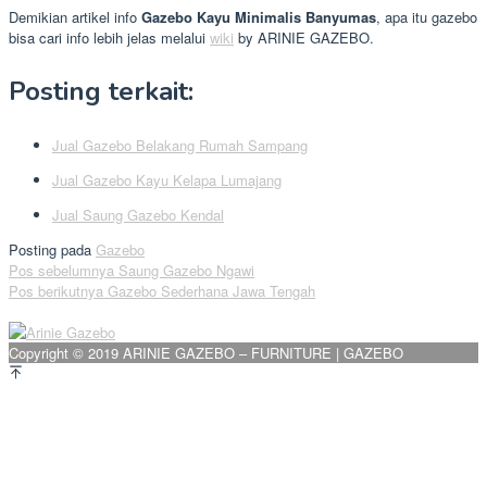
Demikian artikel info
Gazebo Kayu Minimalis Banyumas
, apa itu gazebo
bisa cari info lebih jelas melalui
wiki
by ARINIE GAZEBO.
Posting terkait:
Jual Gazebo Belakang Rumah Sampang
Jual Gazebo Kayu Kelapa Lumajang
Jual Saung Gazebo Kendal
Posting pada
Gazebo
Navigasi
Pos sebelumnya
Saung Gazebo Ngawi
Pos berikutnya
Gazebo Sederhana Jawa Tengah
pos
Copyright © 2019 ARINIE GAZEBO – FURNITURE | GAZEBO