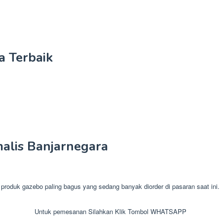
a Terbaik
lis Banjarnegara
uk gazebo paling bagus yang sedang banyak diorder di pasaran saat ini. G
Untuk pemesanan Silahkan Klik Tombol WHATSAPP