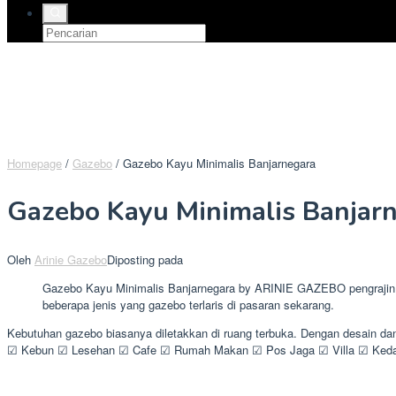
Homepage
/
Gazebo
/
Gazebo Kayu Minimalis Banjarnegara
Gazebo Kayu Minimalis Banjar
Oleh
Arinie Gazebo
Diposting pada
Gazebo Kayu Minimalis Banjarnegara by ARINIE GAZEBO pengrajin ga
beberapa jenis yang gazebo terlaris di pasaran sekarang.
Kebutuhan gazebo biasanya diletakkan di ruang terbuka. Dengan desain da
☑ Kebun ☑ Lesehan ☑ Cafe ☑ Rumah Makan ☑ Pos Jaga ☑ Villa ☑ Kedai 