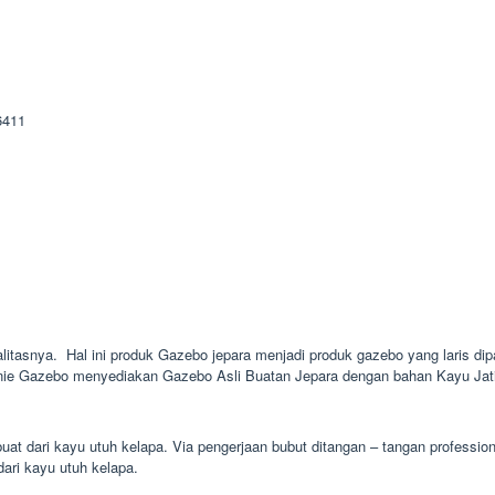
alitasnya. Hal ini produk Gazebo jepara menjadi produk gazebo yang laris dip
inie Gazebo menyediakan Gazebo Asli Buatan Jepara dengan bahan Kayu Jati 
uat dari kayu utuh kelapa. Via pengerjaan bubut ditangan – tangan professio
dari kayu utuh kelapa.