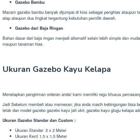
Gazebo Bambu
Macam gazebo bambu banyak dijumpai di kios sebagai penghias ataupun te
atap ataupun dua tingkat tergantung kebutuhan pemilik daerah.
Gazebo dari Baja Ringan
Bahan dasar dari baja ringan menjadi alternatif selain lebih simple dan 
maupun tanaman hias.
Ukuran Gazebo Kayu Kelapa
Menetapkan pengiriman orderan anda! kami memiliki regu khusus pemasan
Jadi Sebelum membeli atau memesan, jika anda masih kebingungan bisa ber
letak dan model gazebo gazebo kayu jati ukir, gazebo kayu glugu kelapa ada
Ukuran Gazebo Standar dan Custom :
Ukuran Standar 2 x 2 Meter
Ukuran Kecil 1,5 x 1,5 Meter