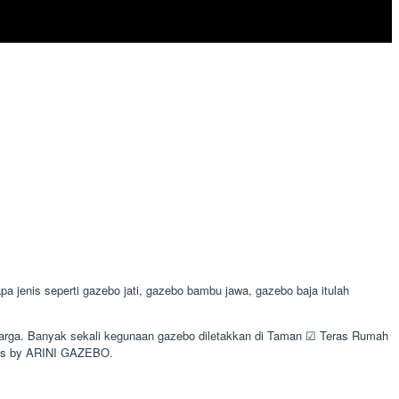
jenis seperti gazebo jati, gazebo bambu jawa, gazebo baja itulah
luarga. Banyak sekali kegunaan gazebo diletakkan di Taman ☑ Teras Rumah
tas by ARINI GAZEBO.