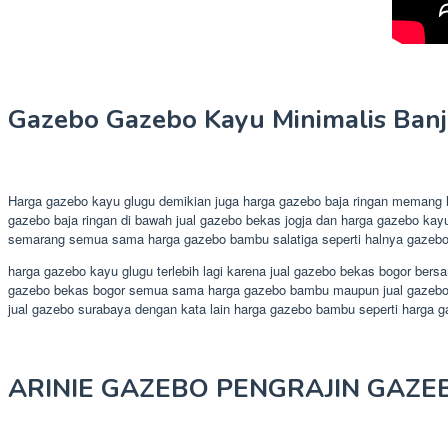
Gazebo Gazebo Kayu Minimalis Ban
Harga gazebo kayu glugu demikian juga harga gazebo baja ringan memang h
gazebo baja ringan di bawah jual gazebo bekas jogja dan harga gazebo kay
semarang semua sama harga gazebo bambu salatiga seperti halnya gazebo 
harga gazebo kayu glugu terlebih lagi karena jual gazebo bekas bogor bers
gazebo bekas bogor semua sama harga gazebo bambu maupun jual gazebo bek
jual gazebo surabaya dengan kata lain harga gazebo bambu seperti harga 
ARINIE GAZEBO PENGRAJIN GAZE