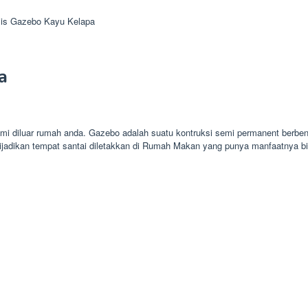
lis Gazebo Kayu Kelapa
a
mi diluar rumah anda. Gazebo adalah suatu kontruksi semi permanent berben
ijadikan tempat santai diletakkan di Rumah Makan yang punya manfaatnya 