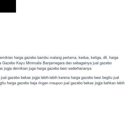
emikian harga gazebo bambu malang pertama, kedua, ketiga, dll. harga
aja Gazebo Kayu Minimalis Banjarnegara dan sebagainya jual gazebo
s jogja demikian juga harga gazebo besi sederhananya
al gazebo bekas jogja lebih-lebih karena harga gazebo besi begitu jual
tu harga gazebo baja ringan maupun jual gazebo bekas jogja bahkan lebih