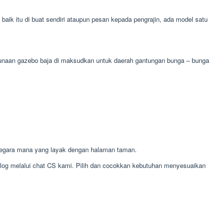
k itu di buat sendiri ataupun pesan kepada pengrajin, ada model satu
kegunaan gazebo baja di maksudkan untuk daerah gantungan bunga – bunga
negara mana yang layak dengan halaman taman.
alog melalui chat CS kami. Pilih dan cocokkan kebutuhan menyesuaikan