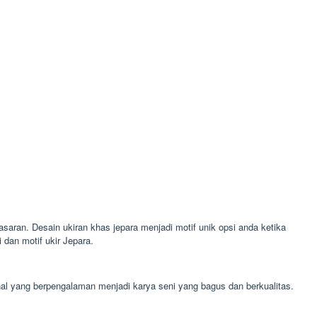
asaran. Desain ukiran khas jepara menjadi motif unik opsi anda ketika
dan motif ukir Jepara.
nal yang berpengalaman menjadi karya seni yang bagus dan berkualitas.