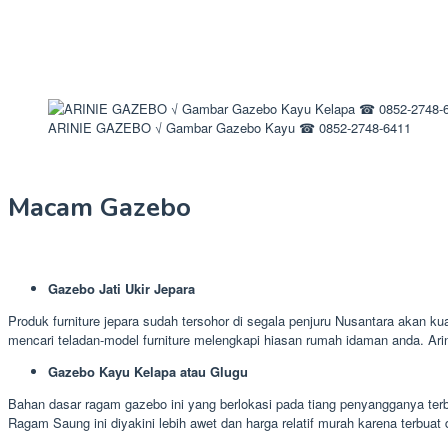
ARINIE GAZEBO √ Gambar Gazebo Kayu ☎ 0852-2748-6411
Macam Gazebo
Gazebo Jati Ukir Jepara
Produk furniture jepara sudah tersohor di segala penjuru Nusantara akan ku
mencari teladan-model furniture melengkapi hiasan rumah idaman anda. Ar
Gazebo Kayu Kelapa atau Glugu
Bahan dasar ragam gazebo ini yang berlokasi pada tiang penyangganya terb
Ragam Saung ini diyakini lebih awet dan harga relatif murah karena terbuat 