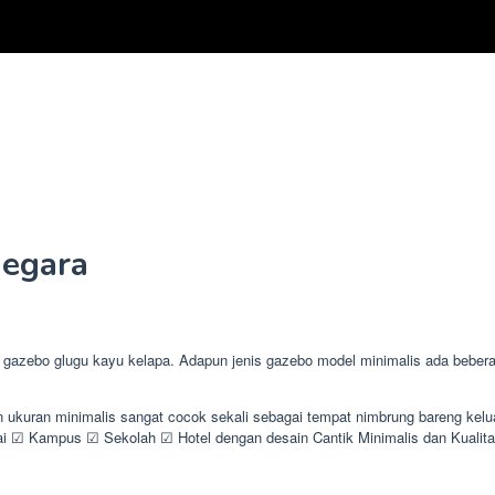
negara
zebo glugu kayu kelapa. Adapun jenis gazebo model minimalis ada beberapa 
n ukuran minimalis sangat cocok sekali sebagai tempat nimbrung bareng ke
☑ Kampus ☑ Sekolah ☑ Hotel dengan desain Cantik Minimalis dan Kuali