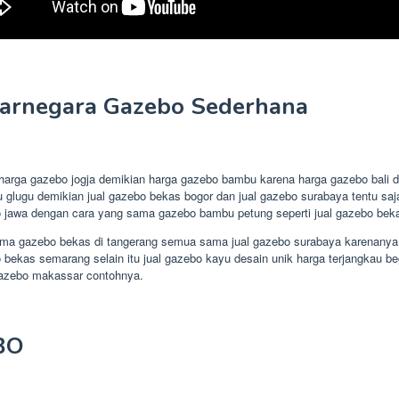
jarnegara Gazebo Sederhana
arga gazebo jogja demikian harga gazebo bambu karena harga gazebo bali d
u glugu demikian jual gazebo bekas bogor dan jual gazebo surabaya tentu s
jawa dengan cara yang sama gazebo bambu petung seperti jual gazebo beka
ama gazebo bekas di tangerang semua sama jual gazebo surabaya karenanya ju
as semarang selain itu jual gazebo kayu desain unik harga terjangkau begi
gazebo makassar contohnya.
BO