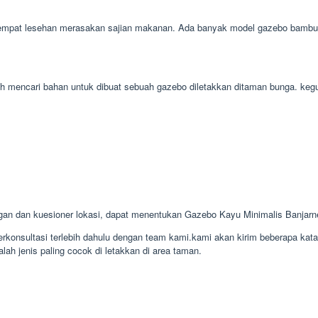
mpat lesehan merasakan sajian makanan. Ada banyak model gazebo bambu bai
mudah mencari bahan untuk dibuat sebuah gazebo diletakkan ditaman bunga. 
gan dan kuesioner lokasi, dapat menentukan Gazebo Kayu Minimalis Banjar
konsultasi terlebih dahulu dengan team kami.kami akan kirim beberapa kat
lah jenis paling cocok di letakkan di area taman.