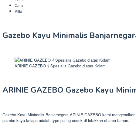
Cafe
Villa
Gazebo Kayu Minimalis Banjarnegar
ARINIE GAZEBO √ Spesialis Gazebo diatas Kolam
ARINIE GAZEBO Gazebo Kayu Minima
Gazebo Kayu Minimalis Banjarnegara ARINIE GAZEBO kami mengenalkan prod
gazebo kayu kelapa adalah type paling cocok di letakkan di area taman.