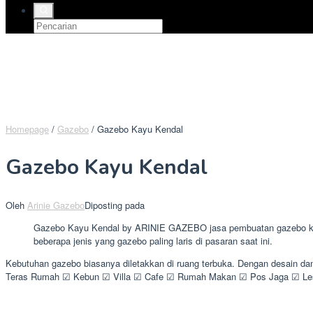
Homepage
/
Gazebo
/
Gazebo Kayu Kendal
Gazebo Kayu Kendal
Oleh
Arinie Gazebo
Diposting pada
Gazebo Kayu Kendal by ARINIE GAZEBO jasa pembuatan gazebo kayu 
beberapa jenis yang gazebo paling laris di pasaran saat ini.
Kebutuhan gazebo biasanya diletakkan di ruang terbuka. Dengan desain da
Teras Rumah ☑ Kebun ☑ Villa ☑ Cafe ☑ Rumah Makan ☑ Pos Jaga ☑ Lese