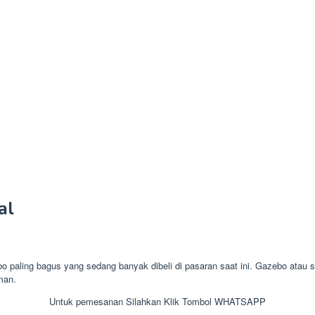
al
ing bagus yang sedang banyak dibeli di pasaran saat ini. Gazebo atau sau
man.
Untuk pemesanan Silahkan Klik Tombol WHATSAPP