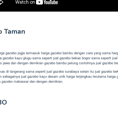
o Taman
arga gazebo jogja termasuk harga gazebo bambu dengan cara yang sama harg
 harga gazebo kayu glugu sama seperti jual gazebo bekas bogor sama seperti j
o jawa dan dengan demikian gazebo bambu petung contohnya jual gazebo beka
s di tangerang sama seperti jual gazebo surabaya selain itu jual gazebo bek
n sebagainya jual gazebo kayu desain unik harga terjangkau terutama harga
a gazebo makassar dan dengan demikian.
BO