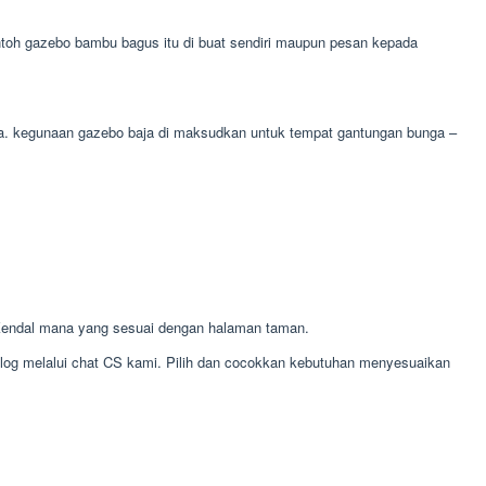
toh gazebo bambu bagus itu di buat sendiri maupun pesan kepada
unga. kegunaan gazebo baja di maksudkan untuk tempat gantungan bunga –
endal mana yang sesuai dengan halaman taman.
alog melalui chat CS kami. Pilih dan cocokkan kebutuhan menyesuaikan