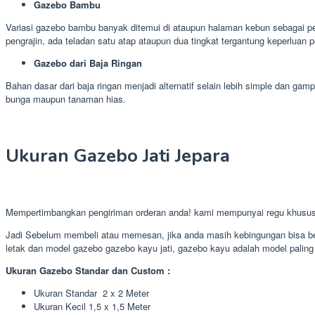
Gazebo Bambu
Variasi gazebo bambu banyak ditemui di ataupun halaman kebun sebagai 
pengrajin, ada teladan satu atap ataupun dua tingkat tergantung keperluan p
Gazebo dari Baja Ringan
Bahan dasar dari baja ringan menjadi alternatif selain lebih simple dan 
bunga maupun tanaman hias.
Ukuran Gazebo Jati Jepara
Mempertimbangkan pengiriman orderan anda! kami mempunyai regu khusu
Jadi Sebelum membeli atau memesan, jika anda masih kebingungan bisa ber
letak dan model gazebo gazebo kayu jati, gazebo kayu adalah model paling 
Ukuran Gazebo Standar dan Custom :
Ukuran Standar 2 x 2 Meter
Ukuran Kecil 1,5 x 1,5 Meter