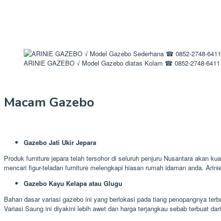
ARINIE GAZEBO √ Model Gazebo diatas Kolam ☎ 0852-2748-6411
Macam Gazebo
Gazebo Jati Ukir Jepara
Produk furniture jepara telah tersohor di seluruh penjuru Nusantara akan ku
mencari figur-teladan furniture melengkapi hiasan rumah idaman anda. Ar
Gazebo Kayu Kelapa atau Glugu
Bahan dasar variasi gazebo ini yang berlokasi pada tiang penopangnya terb
Variasi Saung ini diyakini lebih awet dan harga terjangkau sebab terbuat dar