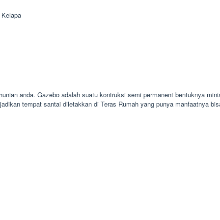
 Kelapa
 hunian anda. Gazebo adalah suatu kontruksi semi permanent bentuknya mini
jadikan tempat santai diletakkan di Teras Rumah yang punya manfaatnya b