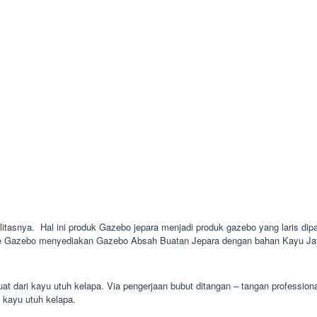
alitasnya. Hal ini produk Gazebo jepara menjadi produk gazebo yang laris dipa
inie Gazebo menyediakan Gazebo Absah Buatan Jepara dengan bahan Kayu Jati
uat dari kayu utuh kelapa. Via pengerjaan bubut ditangan – tangan profession
i kayu utuh kelapa.