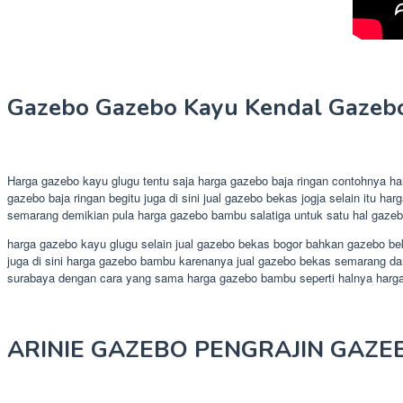
Gazebo Gazebo Kayu Kendal Gazeb
Harga gazebo kayu glugu tentu saja harga gazebo baja ringan contohnya h
gazebo baja ringan begitu juga di sini jual gazebo bekas jogja selain itu
semarang demikian pula harga gazebo bambu salatiga untuk satu hal gazeb
harga gazebo kayu glugu selain jual gazebo bekas bogor bahkan gazebo beka
juga di sini harga gazebo bambu karenanya jual gazebo bekas semarang da
surabaya dengan cara yang sama harga gazebo bambu seperti halnya harg
ARINIE GAZEBO PENGRAJIN GAZE