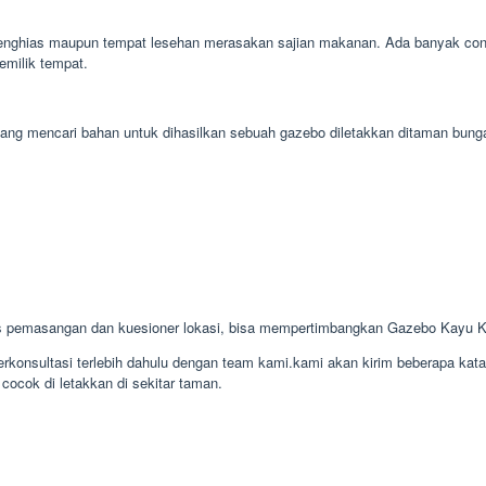
penghias maupun tempat lesehan merasakan sajian makanan. Ada banyak con
emilik tempat.
gampang mencari bahan untuk dihasilkan sebuah gazebo diletakkan ditaman b
s pemasangan dan kuesioner lokasi, bisa mempertimbangkan Gazebo Kayu K
konsultasi terlebih dahulu dengan team kami.kami akan kirim beberapa kat
cocok di letakkan di sekitar taman.