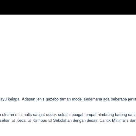
kelapa. Adapun jenis gazebo taman model sederhana ada beberapa jenis se
n ukuran minimalis sangat cocok sekali sebagai tempat nimbrung bareng san
han ☑ Kedai ☑ Kampus ☑ Sekolahan dengan desain Cantik Minimalis dan