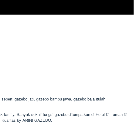
perti gazebo jati, gazebo bambu jawa, gazebo baja itulah
ak family. Banyak sekali fungsi gazebo ditempatkan di Hotel ☑ Taman ☑
 Kualitas by ARINI GAZEBO.