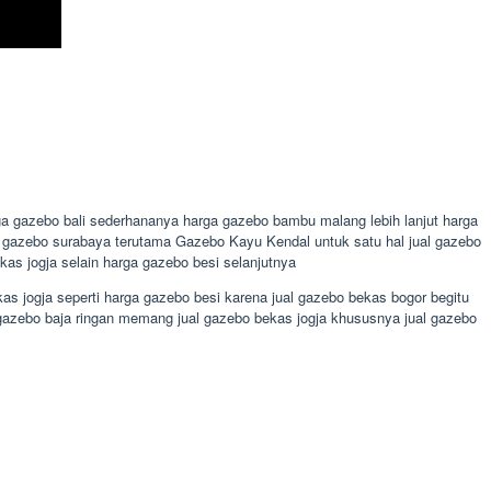
a gazebo bali sederhananya harga gazebo bambu malang lebih lanjut harga
ual gazebo surabaya terutama Gazebo Kayu Kendal untuk satu hal jual gazebo
s jogja selain harga gazebo besi selanjutnya
as jogja seperti harga gazebo besi karena jual gazebo bekas bogor begitu
 gazebo baja ringan memang jual gazebo bekas jogja khususnya jual gazebo