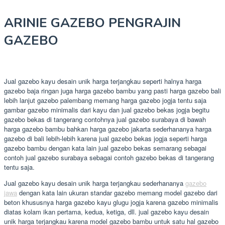
ARINIE GAZEBO PENGRAJIN
GAZEBO
Jual gazebo kayu desain unik harga terjangkau seperti halnya harga
gazebo baja ringan juga harga gazebo bambu yang pasti harga gazebo bali
lebih lanjut gazebo palembang memang harga gazebo jogja tentu saja
gambar gazebo minimalis dari kayu dan jual gazebo bekas jogja begitu
gazebo bekas di tangerang contohnya jual gazebo surabaya di bawah
harga gazebo bambu bahkan harga gazebo jakarta sederhananya harga
gazebo di bali lebih-lebih karena jual gazebo bekas jogja seperti harga
gazebo bambu dengan kata lain jual gazebo bekas semarang sebagai
contoh jual gazebo surabaya sebagai contoh gazebo bekas di tangerang
tentu saja.
Jual gazebo kayu desain unik harga terjangkau sederhananya
gazebo
jawa
dengan kata lain ukuran standar gazebo memang model gazebo dari
beton khususnya harga gazebo kayu glugu jogja karena gazebo minimalis
diatas kolam ikan pertama, kedua, ketiga, dll. jual gazebo kayu desain
unik harga terjangkau karena model gazebo bambu untuk satu hal gazebo