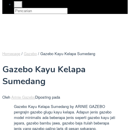
Homepage
/
Gazebo
/
Gazebo Kayu Kelapa Sumedang
Gazebo Kayu Kelapa
Sumedang
Oleh
Arinie Gazebo
Diposting pada
Gazebo Kayu Kelapa Sumedang by ARINIE GAZEBO
pengrajin gazebo glugu kayu kelapa. Adapun jenis gazebo
model minimalis ada beberapa jenis seperti gazebo kayu jati
jepara, gazebo bambu jawa, gazebo baja itulah beberapa
jenis yang gazebo paling laris di pesan sekarang.