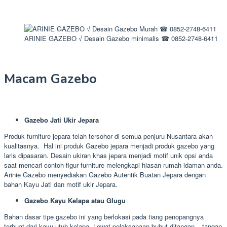
ARINIE GAZEBO √ Desain Gazebo minimalis ☎ 0852-2748-6411
Macam Gazebo
Gazebo Jati Ukir Jepara
Produk furniture jepara telah tersohor di semua penjuru Nusantara akan
kualitasnya. Hal ini produk Gazebo jepara menjadi produk gazebo yang
laris dipasaran. Desain ukiran khas jepara menjadi motif unik opsi anda
saat mencari contoh-figur furniture melengkapi hiasan rumah idaman anda.
Arinie Gazebo menyediakan Gazebo Autentik Buatan Jepara dengan
bahan Kayu Jati dan motif ukir Jepara.
Gazebo Kayu Kelapa atau Glugu
Bahan dasar tipe gazebo ini yang berlokasi pada tiang penopangnya
terbuat dari kayu utuh kelapa. Lewat pelaksanaan bubut ditangan – tangan