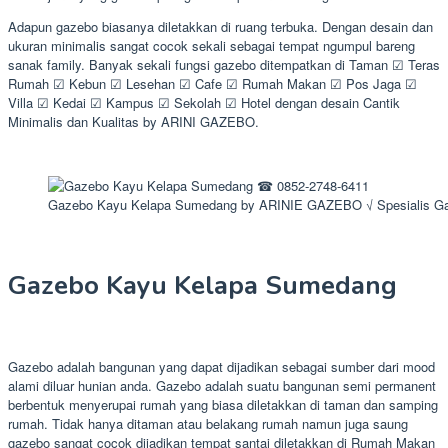
Adapun gazebo biasanya diletakkan di ruang terbuka. Dengan desain dan
ukuran minimalis sangat cocok sekali sebagai tempat ngumpul bareng
sanak family. Banyak sekali fungsi gazebo ditempatkan di Taman ☑ Teras
Rumah ☑ Kebun ☑ Lesehan ☑ Cafe ☑ Rumah Makan ☑ Pos Jaga ☑
Villa ☑ Kedai ☑ Kampus ☑ Sekolah ☑ Hotel dengan desain Cantik
Minimalis dan Kualitas by ARINI GAZEBO.
Gazebo Kayu Kelapa Sumedang by ARINIE GAZEBO √ Spesialis Ga
Gazebo Kayu Kelapa Sumedang
Gazebo adalah bangunan yang dapat dijadikan sebagai sumber dari mood
alami diluar hunian anda. Gazebo adalah suatu bangunan semi permanent
berbentuk menyerupai rumah yang biasa diletakkan di taman dan samping
rumah. Tidak hanya ditaman atau belakang rumah namun juga saung
gazebo sangat cocok dijadikan tempat santai diletakkan di Rumah Makan