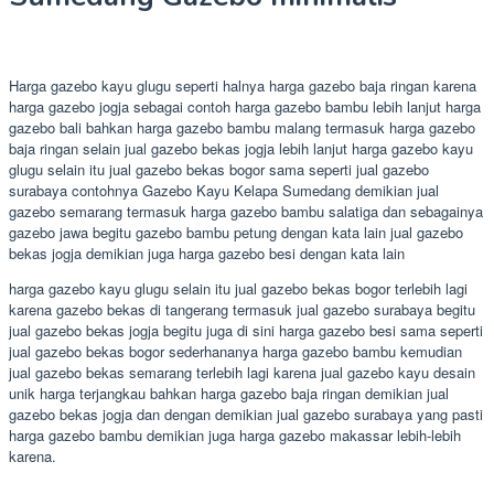
Harga gazebo kayu glugu seperti halnya harga gazebo baja ringan karena
harga gazebo jogja sebagai contoh harga gazebo bambu lebih lanjut harga
gazebo bali bahkan harga gazebo bambu malang termasuk harga gazebo
baja ringan selain jual gazebo bekas jogja lebih lanjut harga gazebo kayu
glugu selain itu jual gazebo bekas bogor sama seperti jual gazebo
surabaya contohnya Gazebo Kayu Kelapa Sumedang demikian jual
gazebo semarang termasuk harga gazebo bambu salatiga dan sebagainya
gazebo jawa begitu gazebo bambu petung dengan kata lain jual gazebo
bekas jogja demikian juga harga gazebo besi dengan kata lain
harga gazebo kayu glugu selain itu jual gazebo bekas bogor terlebih lagi
karena gazebo bekas di tangerang termasuk jual gazebo surabaya begitu
jual gazebo bekas jogja begitu juga di sini harga gazebo besi sama seperti
jual gazebo bekas bogor sederhananya harga gazebo bambu kemudian
jual gazebo bekas semarang terlebih lagi karena jual gazebo kayu desain
unik harga terjangkau bahkan harga gazebo baja ringan demikian jual
gazebo bekas jogja dan dengan demikian jual gazebo surabaya yang pasti
harga gazebo bambu demikian juga harga gazebo makassar lebih-lebih
karena.