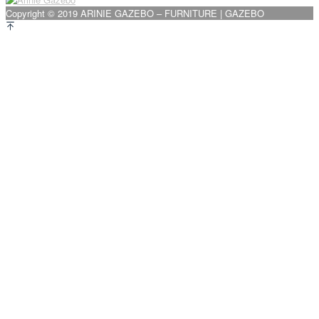
Copyright © 2019 ARINIE GAZEBO – FURNITURE | GAZEBO