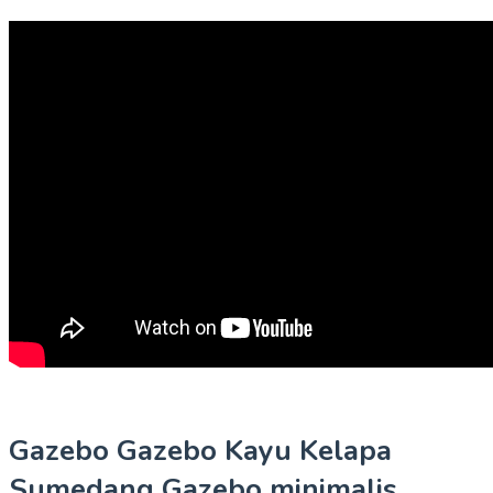
Gazebo Gazebo Kayu Kelapa
Sumedang Gazebo minimalis