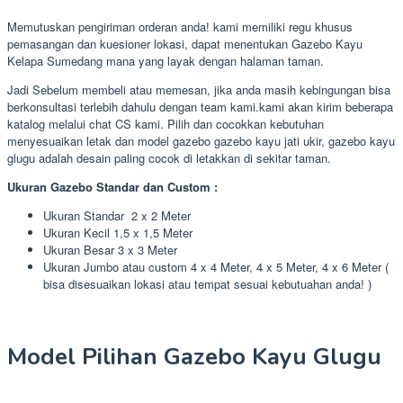
Memutuskan pengiriman orderan anda! kami memiliki regu khusus
pemasangan dan kuesioner lokasi, dapat menentukan Gazebo Kayu
Kelapa Sumedang mana yang layak dengan halaman taman.
Jadi Sebelum membeli atau memesan, jika anda masih kebingungan bisa
berkonsultasi terlebih dahulu dengan team kami.kami akan kirim beberapa
katalog melalui chat CS kami. Pilih dan cocokkan kebutuhan
menyesuaikan letak dan model gazebo gazebo kayu jati ukir, gazebo kayu
glugu adalah desain paling cocok di letakkan di sekitar taman.
Ukuran Gazebo Standar dan Custom :
Ukuran Standar 2 x 2 Meter
Ukuran Kecil 1,5 x 1,5 Meter
Ukuran Besar 3 x 3 Meter
Ukuran Jumbo atau custom 4 x 4 Meter, 4 x 5 Meter, 4 x 6 Meter (
bisa disesuaikan lokasi atau tempat sesuai kebutuahan anda! )
Model Pilihan Gazebo Kayu Glugu