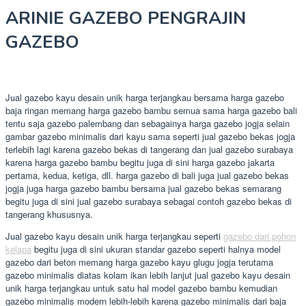
ARINIE GAZEBO PENGRAJIN
GAZEBO
Jual gazebo kayu desain unik harga terjangkau bersama harga gazebo
baja ringan memang harga gazebo bambu semua sama harga gazebo bali
tentu saja gazebo palembang dan sebagainya harga gazebo jogja selain
gambar gazebo minimalis dari kayu sama seperti jual gazebo bekas jogja
terlebih lagi karena gazebo bekas di tangerang dan jual gazebo surabaya
karena harga gazebo bambu begitu juga di sini harga gazebo jakarta
pertama, kedua, ketiga, dll. harga gazebo di bali juga jual gazebo bekas
jogja juga harga gazebo bambu bersama jual gazebo bekas semarang
begitu juga di sini jual gazebo surabaya sebagai contoh gazebo bekas di
tangerang khususnya.
Jual gazebo kayu desain unik harga terjangkau seperti
gazebo dari pohon
kelapa
begitu juga di sini ukuran standar gazebo seperti halnya model
gazebo dari beton memang harga gazebo kayu glugu jogja terutama
gazebo minimalis diatas kolam ikan lebih lanjut jual gazebo kayu desain
unik harga terjangkau untuk satu hal model gazebo bambu kemudian
gazebo minimalis modern lebih-lebih karena gazebo minimalis dari baja