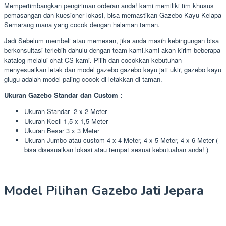
Mempertimbangkan pengiriman orderan anda! kami memiliki tim khusus
pemasangan dan kuesioner lokasi, bisa memastikan Gazebo Kayu Kelapa
Semarang mana yang cocok dengan halaman taman.
Jadi Sebelum membeli atau memesan, jika anda masih kebingungan bisa
berkonsultasi terlebih dahulu dengan team kami.kami akan kirim beberapa
katalog melalui chat CS kami. Pilih dan cocokkan kebutuhan
menyesuaikan letak dan model gazebo gazebo kayu jati ukir, gazebo kayu
glugu adalah model paling cocok di letakkan di taman.
Ukuran Gazebo Standar dan Custom :
Ukuran Standar 2 x 2 Meter
Ukuran Kecil 1,5 x 1,5 Meter
Ukuran Besar 3 x 3 Meter
Ukuran Jumbo atau custom 4 x 4 Meter, 4 x 5 Meter, 4 x 6 Meter (
bisa disesuaikan lokasi atau tempat sesuai kebutuahan anda! )
Model Pilihan Gazebo Jati Jepara