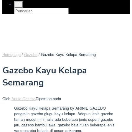
Homepage
/
Gazebo
/
Gazebo Kayu Kelapa Semarang
Gazebo Kayu Kelapa
Semarang
Oleh
Arinie Gazebo
Diposting pada
Gazebo Kayu Kelapa Semarang by ARINIE GAZEBO
pengrajin gazebo glugu kayu kelapa. Adapun jenis gazebo
taman model minimalis ada beberapa jenis seperti gazebo
jati, gazebo bambu jawa, gazebo baja itulah beberapa jenis
yang gazebo terlaris di pesan sekarang.