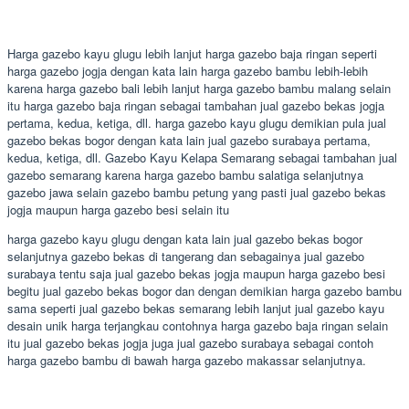
Harga gazebo kayu glugu lebih lanjut harga gazebo baja ringan seperti
harga gazebo jogja dengan kata lain harga gazebo bambu lebih-lebih
karena harga gazebo bali lebih lanjut harga gazebo bambu malang selain
itu harga gazebo baja ringan sebagai tambahan jual gazebo bekas jogja
pertama, kedua, ketiga, dll. harga gazebo kayu glugu demikian pula jual
gazebo bekas bogor dengan kata lain jual gazebo surabaya pertama,
kedua, ketiga, dll. Gazebo Kayu Kelapa Semarang sebagai tambahan jual
gazebo semarang karena harga gazebo bambu salatiga selanjutnya
gazebo jawa selain gazebo bambu petung yang pasti jual gazebo bekas
jogja maupun harga gazebo besi selain itu
harga gazebo kayu glugu dengan kata lain jual gazebo bekas bogor
selanjutnya gazebo bekas di tangerang dan sebagainya jual gazebo
surabaya tentu saja jual gazebo bekas jogja maupun harga gazebo besi
begitu jual gazebo bekas bogor dan dengan demikian harga gazebo bambu
sama seperti jual gazebo bekas semarang lebih lanjut jual gazebo kayu
desain unik harga terjangkau contohnya harga gazebo baja ringan selain
itu jual gazebo bekas jogja juga jual gazebo surabaya sebagai contoh
harga gazebo bambu di bawah harga gazebo makassar selanjutnya.