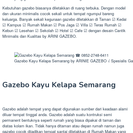
Kebutuhan gazebo biasanya diletakkan di ruang terbuka. Dengan model
dan ukuran minimalis cocok sekali untuk tempat ngumpul bareng
keluarga. Banyak sekali kegunaan gazebo diletakkan di Taman ☑ Kedai
☑ Kampus ☑ Rumah Makan ☑ Pos Jaga ☑ Villa ☑ Teras Rumah ☑
Kebun ☑ Lesehan ☑ Sekolah ☑ Hotel ☑ Cafe ☑ dengan desain Cantik
Minimalis dan Kualitas by ARINI GAZEBO.
Gazebo Kayu Kelapa Semarang by ARINIE GAZEBO √ Spesialis Ga
Gazebo Kayu Kelapa Semarang
Gazebo adalah tempat yang dapat digunakan sumber dari keadaan alami
diluar tempat tinggal anda. Gazebo adalah suatu kontruksi semi
permanent bentuknya seperti rumah yang biasa dipakai di taman dan
diatas kolam ikan. Tidak hanya ditaman atau depan rumah namun juga
gazebo cocok dijadikan tempat santai diletakkan di Rumah Makan yang