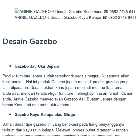
ARINIE GAZEBO √ Desain Gazebo Kayu Kelapa ☎ 0852-2748-641
Desain Gazebo
Gazebo Jati Ukir Jepara
Produk furniture jepara sudah tersohor di segala penjuru Nusantara akan
kualitasnya. Hal ini produk Gazebo jepara menjadi produk gazebo yang
laris dipasaran. Desain ukiran khas jepara menjadi motif unik alternatif
anda saat mencari teladan-figur furniture melengkapi hiasan rumah idaman
anda. Arinie Gazebo menyediakan Gazebo Asli Buatan Jepara dengan
bahan Kayu Jati dan motif ukir Jepara.
Gazebo Kayu Kelapa atau Glugu
Bahan dasar tipe gazebo ini yang berlokasi pada tiang penyangganya
terbuat dari kayu utuh kelapa. Melewati proses bubut ditangan – tangan
professional yang berpengalaman menjadi karya seni yang baik dan