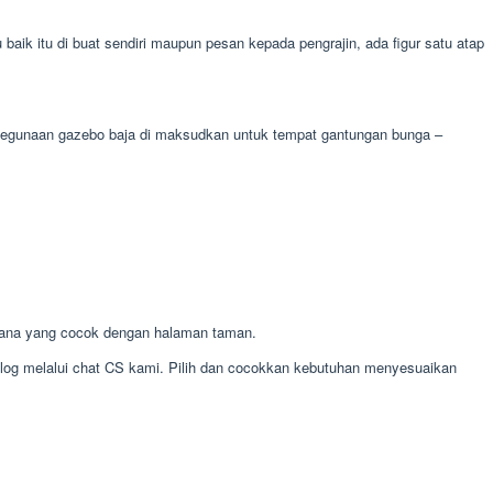
k itu di buat sendiri maupun pesan kepada pengrajin, ada figur satu atap
. kegunaan gazebo baja di maksudkan untuk tempat gantungan bunga –
mana yang cocok dengan halaman taman.
alog melalui chat CS kami. Pilih dan cocokkan kebutuhan menyesuaikan