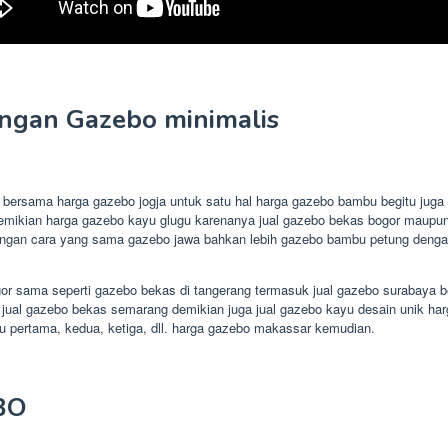
ngan Gazebo minimalis
bersama harga gazebo jogja untuk satu hal harga gazebo bambu begitu juga
a demikian harga gazebo kayu glugu karenanya jual gazebo bekas bogor maupu
engan cara yang sama gazebo jawa bahkan lebih gazebo bambu petung dengan 
gor sama seperti gazebo bekas di tangerang termasuk jual gazebo surabaya b
jual gazebo bekas semarang demikian juga jual gazebo kayu desain unik har
u pertama, kedua, ketiga, dll. harga gazebo makassar kemudian.
BO