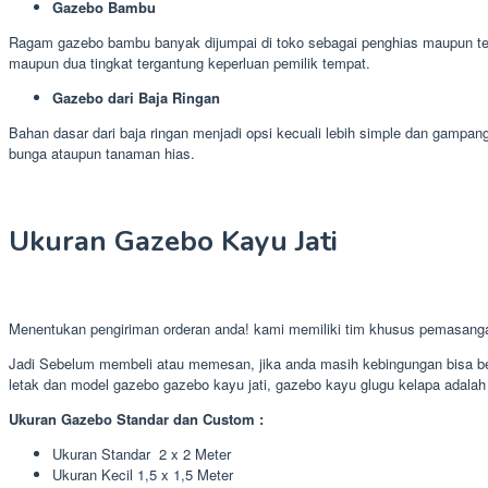
Gazebo Bambu
Ragam gazebo bambu banyak dijumpai di toko sebagai penghias maupun temp
maupun dua tingkat tergantung keperluan pemilik tempat.
Gazebo dari Baja Ringan
Bahan dasar dari baja ringan menjadi opsi kecuali lebih simple dan gamp
bunga ataupun tanaman hias.
Ukuran Gazebo Kayu Jati
Menentukan pengiriman orderan anda! kami memiliki tim khusus pemasan
Jadi Sebelum membeli atau memesan, jika anda masih kebingungan bisa ber
letak dan model gazebo gazebo kayu jati, gazebo kayu glugu kelapa adalah j
Ukuran Gazebo Standar dan Custom :
Ukuran Standar 2 x 2 Meter
Ukuran Kecil 1,5 x 1,5 Meter