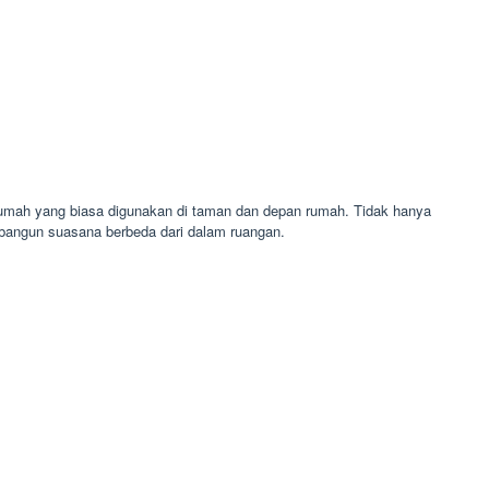
 rumah yang biasa digunakan di taman dan depan rumah. Tidak hanya
bangun suasana berbeda dari dalam ruangan.