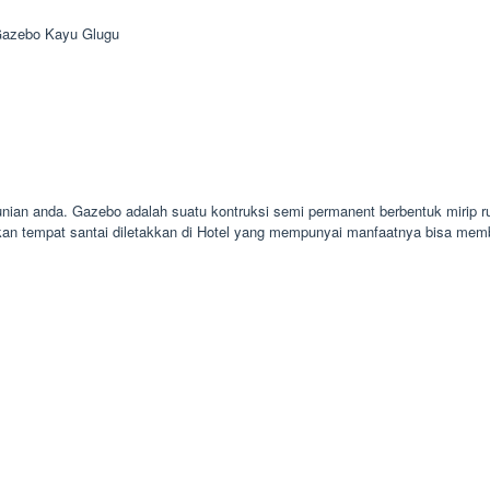
Gazebo Kayu Glugu
hunian anda. Gazebo adalah suatu kontruksi semi permanent berbentuk mirip
kan tempat santai diletakkan di Hotel yang mempunyai manfaatnya bisa mem