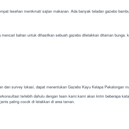
at lesehan menikmati sajian makanan. Ada banyak teladan gazebo bambu bai
ang mencari bahan untuk dihasilkan sebuah gazebo diletakkan ditaman bunga
gan dan survey lokasi, dapat menentukan Gazebo Kayu Kelapa Pekalongan 
konsultasi terlebih dahulu dengan team kami.kami akan kirim beberapa kat
enis paling cocok di letakkan di area taman.