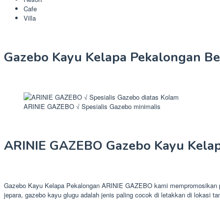
Cafe
Villa
Gazebo Kayu Kelapa Pekalongan Ber
ARINIE GAZEBO √ Spesialis Gazebo minimalis
ARINIE GAZEBO Gazebo Kayu Kelap
Gazebo Kayu Kelapa Pekalongan ARINIE GAZEBO kami mempromosikan produk
jepara, gazebo kayu glugu adalah jenis paling cocok di letakkan di lokasi t