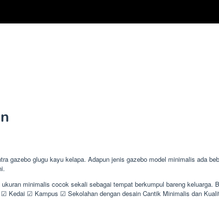
an
 gazebo glugu kayu kelapa. Adapun jenis gazebo model minimalis ada beber
i.
n ukuran minimalis cocok sekali sebagai tempat berkumpul bareng keluarga.
 Kedai ☑ Kampus ☑ Sekolahan dengan desain Cantik Minimalis dan Kual