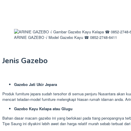
ARINIE GAZEBO √ Model Gazebo Kayu ☎ 0852-2748-6411
Jenis Gazebo
Gazebo Jati Ukir Jepara
Produk furniture jepara sudah tersohor di semua penjuru Nusantara akan kua
mencari teladan-model furniture melengkapi hiasan rumah idaman anda. Ar
Gazebo Kayu Kelapa atau Glugu
Bahan dasar macam gazebo ini yang berlokasi pada tiang penopangnya terbu
Tipe Saung ini diyakini lebih awet dan harga relatif murah sebab terbuat dar