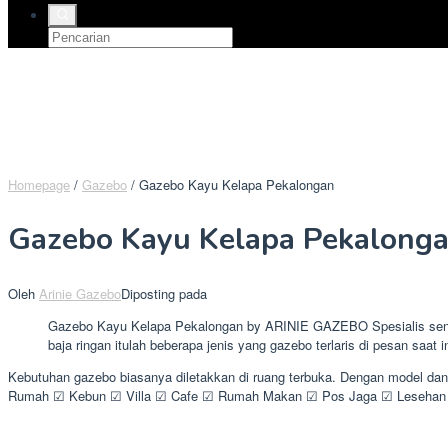
Homepage
/
Gazebo
/
Gazebo Kayu Kelapa Pekalongan
Gazebo Kayu Kelapa Pekalong
Oleh
Arinie Gazebo
Diposting pada
Gazebo Kayu Kelapa Pekalongan by ARINIE GAZEBO Spesialis sentra
baja ringan itulah beberapa jenis yang gazebo terlaris di pesan saat in
Kebutuhan gazebo biasanya diletakkan di ruang terbuka. Dengan model da
Rumah ☑ Kebun ☑ Villa ☑ Cafe ☑ Rumah Makan ☑ Pos Jaga ☑ Lesehan ☑