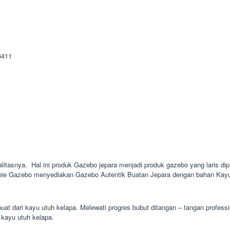
litasnya. Hal ini produk Gazebo jepara menjadi produk gazebo yang laris dipa
inie Gazebo menyediakan Gazebo Autentik Buatan Jepara dengan bahan Kayu J
at dari kayu utuh kelapa. Melewati progres bubut ditangan – tangan profess
i kayu utuh kelapa.