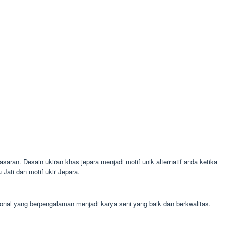
saran. Desain ukiran khas jepara menjadi motif unik alternatif anda ketika
ati dan motif ukir Jepara.
ional yang berpengalaman menjadi karya seni yang baik dan berkwalitas.