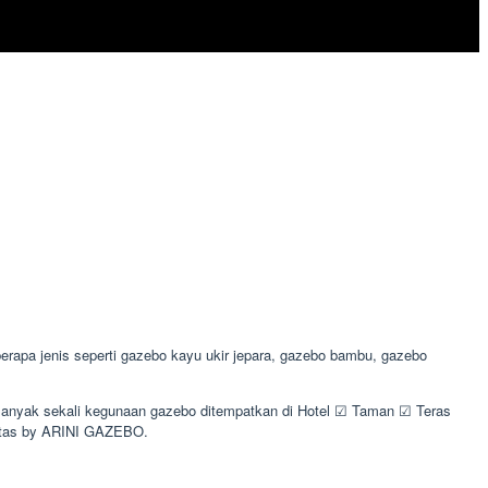
apa jenis seperti gazebo kayu ukir jepara, gazebo bambu, gazebo
 Banyak sekali kegunaan gazebo ditempatkan di Hotel ☑ Taman ☑ Teras
itas by ARINI GAZEBO.