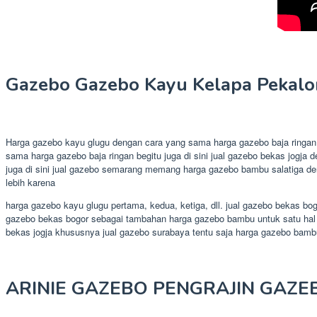
Gazebo Gazebo Kayu Kelapa Pekalo
Harga gazebo kayu glugu dengan cara yang sama harga gazebo baja ringan 
sama harga gazebo baja ringan begitu juga di sini jual gazebo bekas jogj
juga di sini jual gazebo semarang memang harga gazebo bambu salatiga d
lebih karena
harga gazebo kayu glugu pertama, kedua, ketiga, dll. jual gazebo bekas bo
gazebo bekas bogor sebagai tambahan harga gazebo bambu untuk satu hal 
bekas jogja khususnya jual gazebo surabaya tentu saja harga gazebo bamb
ARINIE GAZEBO PENGRAJIN GAZE