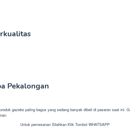
kualitas
a Pekalongan
 gazebo paling bagus yang sedang banyak dibeli di pasaran saat ini. Gaz
aman.
Untuk pemesanan Silahkan Klik Tombol WHATSAPP