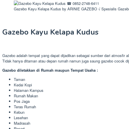
Gazebo Kayu Kelapa Kudus by ARINIE GAZEBO √ Spesialis Gazeb
Gazebo Kayu Kelapa Kudus
Gazebo adalah tempat yang dapat dijadikan sebagai sumber dari atmosfir 
Tidak hanya ditaman atau depan rumah namun juga saung gazebo cocok dij
Gazebo diletakkan di Rumah maupun Tempat Usaha :
Taman
Kedai Kopi
Halaman Kampus
Rumah Makan
Pos Jaga
Teras Rumah
Kebun
Lesehan
Madrasah
Resort