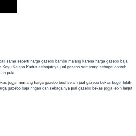
 bali sama seperti harga gazebo bambu malang karena harga gazebo baja
ebo Kayu Kelapa Kudus selanjutnya jual gazebo semarang sebagai contoh
ian pula
as jogja memang harga gazebo besi selain jual gazebo bekas bogor lebih-
ga gazebo baja ringan dan sebagainya jual gazebo bekas jogja lebih lanjut