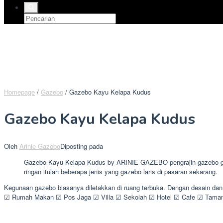
Homepage
/
Gazebo
/
Gazebo Kayu Kelapa Kudus
Gazebo Kayu Kelapa Kudus
Oleh
Arinie Gazebo
Diposting pada
Gazebo Kayu Kelapa Kudus by ARINIE GAZEBO pengrajin gazebo glug
ringan itulah beberapa jenis yang gazebo laris di pasaran sekarang.
Kegunaan gazebo biasanya diletakkan di ruang terbuka. Dengan desain da
☑ Rumah Makan ☑ Pos Jaga ☑ Villa ☑ Sekolah ☑ Hotel ☑ Cafe ☑ Taman 