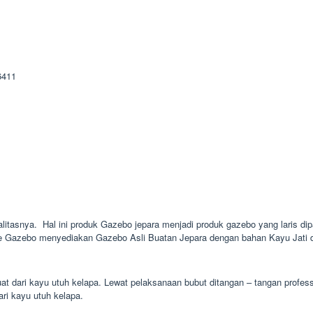
litasnya. Hal ini produk Gazebo jepara menjadi produk gazebo yang laris dipa
nie Gazebo menyediakan Gazebo Asli Buatan Jepara dengan bahan Kayu Jati d
uat dari kayu utuh kelapa. Lewat pelaksanaan bubut ditangan – tangan profe
ari kayu utuh kelapa.