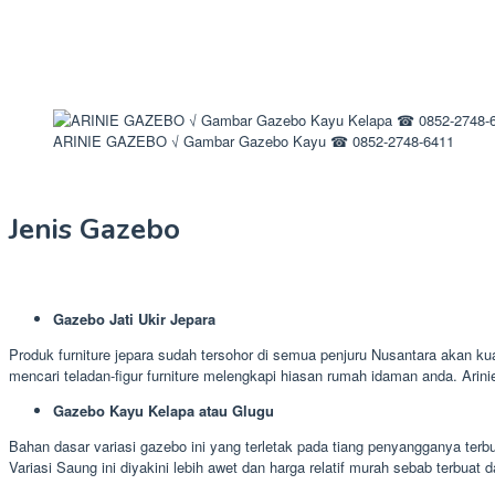
ARINIE GAZEBO √ Gambar Gazebo Kayu ☎ 0852-2748-6411
Jenis Gazebo
Gazebo Jati Ukir Jepara
Produk furniture jepara sudah tersohor di semua penjuru Nusantara akan kua
mencari teladan-figur furniture melengkapi hiasan rumah idaman anda. Ari
Gazebo Kayu Kelapa atau Glugu
Bahan dasar variasi gazebo ini yang terletak pada tiang penyangganya terb
Variasi Saung ini diyakini lebih awet dan harga relatif murah sebab terbuat d