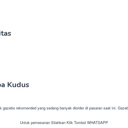
tas
pa Kudus
bo rekomended yang sedang banyak diorder di pasaran saat ini. Gazebo at
Untuk pemesanan Silahkan Klik Tombol WHATSAPP