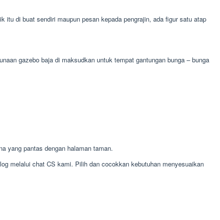
itu di buat sendiri maupun pesan kepada pengrajin, ada figur satu atap
kegunaan gazebo baja di maksudkan untuk tempat gantungan bunga – bunga
na yang pantas dengan halaman taman.
alog melalui chat CS kami. Pilih dan cocokkan kebutuhan menyesuaikan