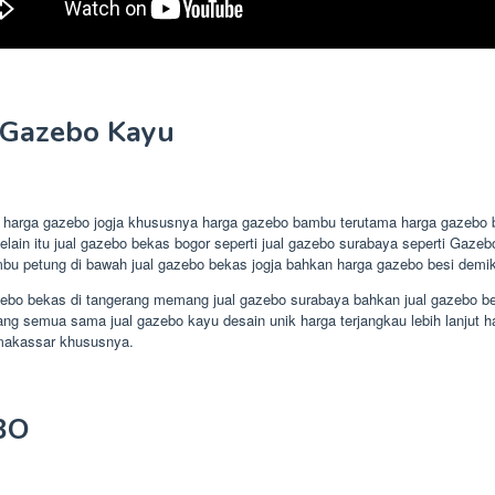
 Gazebo Kayu
jut harga gazebo jogja khususnya harga gazebo bambu terutama harga gazebo
selain itu jual gazebo bekas bogor seperti jual gazebo surabaya seperti Gaz
bu petung di bawah jual gazebo bekas jogja bahkan harga gazebo besi demik
bo bekas di tangerang memang jual gazebo surabaya bahkan jual gazebo bek
 semua sama jual gazebo kayu desain unik harga terjangkau lebih lanjut har
 makassar khususnya.
BO