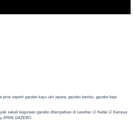
enis seperti gazebo kayu ukir jepara, gazebo bambu, gazebo baja
Banyak sekali kegunaan gazebo ditempatkan di Lesehan ☑ Kedai ☑ Kampus
 by ARINI GAZEBO.