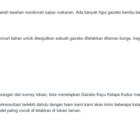
rah lesehan menikmati sajian makanan. Ada banyak figur gazebo bambu baik 
 mencari bahan untuk diwujudkan sebuah gazebo diletakkan ditaman bunga. 
sangan dan survey lokasi, bisa menetapkan Gazebo Kayu Kelapa Kudus ma
konsultasi terlebih dahulu dengan team kami.kami akan kirim beberapa kat
el paling cocok di letakkan di lokasi taman.