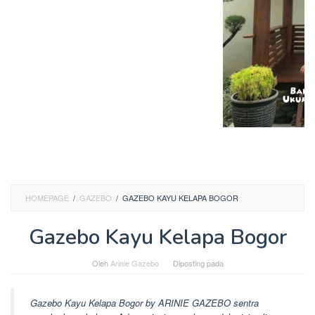
HOMEPAGE
/
GAZEBO
/
GAZEBO KAYU KELAPA BOGOR
Gazebo Kayu Kelapa Bogor
Oleh
Arinie Gazebo
Diposting pada
Gazebo Kayu Kelapa Bogor by ARINIE GAZEBO sentra