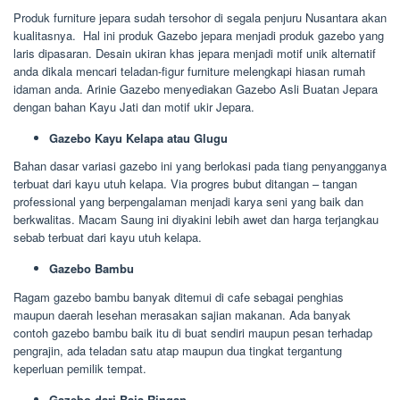
Produk furniture jepara sudah tersohor di segala penjuru Nusantara akan
kualitasnya. Hal ini produk Gazebo jepara menjadi produk gazebo yang
laris dipasaran. Desain ukiran khas jepara menjadi motif unik alternatif
anda dikala mencari teladan-figur furniture melengkapi hiasan rumah
idaman anda. Arinie Gazebo menyediakan Gazebo Asli Buatan Jepara
dengan bahan Kayu Jati dan motif ukir Jepara.
Gazebo Kayu Kelapa atau Glugu
Bahan dasar variasi gazebo ini yang berlokasi pada tiang penyangganya
terbuat dari kayu utuh kelapa. Via progres bubut ditangan – tangan
professional yang berpengalaman menjadi karya seni yang baik dan
berkwalitas. Macam Saung ini diyakini lebih awet dan harga terjangkau
sebab terbuat dari kayu utuh kelapa.
Gazebo Bambu
Ragam gazebo bambu banyak ditemui di cafe sebagai penghias
maupun daerah lesehan merasakan sajian makanan. Ada banyak
contoh gazebo bambu baik itu di buat sendiri maupun pesan terhadap
pengrajin, ada teladan satu atap maupun dua tingkat tergantung
keperluan pemilik tempat.
Gazebo dari Baja Ringan