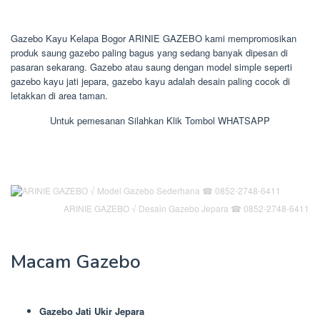
Gazebo Kayu Kelapa Bogor ARINIE GAZEBO kami mempromosikan
produk saung gazebo paling bagus yang sedang banyak dipesan di
pasaran sekarang. Gazebo atau saung dengan model simple seperti
gazebo kayu jati jepara, gazebo kayu adalah desain paling cocok di
letakkan di area taman.
Untuk pemesanan Silahkan Klik Tombol WHATSAPP
ARINIE GAZEBO √ Desain Gazebo Jepara ☎ 0852-2748-6411
Macam Gazebo
Gazebo Jati Ukir Jepara