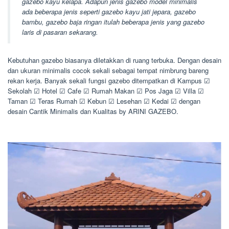
gazebo kayu kelapa. Adapun jenis gazebo model minimalis
ada beberapa jenis seperti gazebo kayu jati jepara, gazebo
bambu, gazebo baja ringan itulah beberapa jenis yang gazebo
laris di pasaran sekarang.
Kebutuhan gazebo biasanya diletakkan di ruang terbuka. Dengan desain
dan ukuran minimalis cocok sekali sebagai tempat nimbrung bareng
rekan kerja. Banyak sekali fungsi gazebo ditempatkan di Kampus ☑
Sekolah ☑ Hotel ☑ Cafe ☑ Rumah Makan ☑ Pos Jaga ☑ Villa ☑
Taman ☑ Teras Rumah ☑ Kebun ☑ Lesehan ☑ Kedai ☑ dengan
desain Cantik Minimalis dan Kualitas by ARINI GAZEBO.