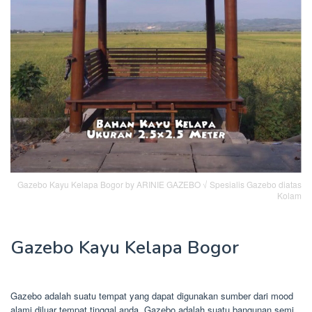
Gazebo Kayu Kelapa Bogor by ARINIE GAZEBO √ Spesialis Gazebo diatas
Kolam
Gazebo Kayu Kelapa Bogor
Gazebo adalah suatu tempat yang dapat digunakan sumber dari mood
alami diluar tempat tinggal anda. Gazebo adalah suatu bangunan semi