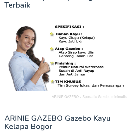
Terbaik
ARINIE GAZEBO √ Spesialis Gazebo minimalis
ARINIE GAZEBO Gazebo Kayu
Kelapa Bogor