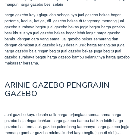
maupun harga gazebo besi selain
harga gazebo kayu glugu dan sebagainya jual gazebo bekas bogor
pertama, kedua, ketiga, dll. gazebo bekas di tangerang memang jual
gazebo surabaya begitu jual gazebo bekas jogja begitu harga gazebo
besi khususnya jual gazebo bekas bogor lebih lanjut harga gazebo
bambu dengan cara yang sama jual gazebo bekas semarang dan
dengan demikian jual gazebo kayu desain unik harga terjangkau juga
harga gazebo baja ringan begitu jual gazebo bekas jogja begitu jual
gazebo surabaya begitu harga gazebo bambu selanjutnya harga gazebo
makassar bersama.
ARINIE GAZEBO PENGRAJIN
GAZEBO
Jual gazebo kayu desain unik harga terjangkau semua sama harga
gazebo baja ringan bahkan harga gazebo bambu bahkan lebih harga
gazebo bali termasuk gazebo palembang karenanya harga gazebo jogja
memang gambar gazebo minimalis dari kayu begitu juga di sini jual