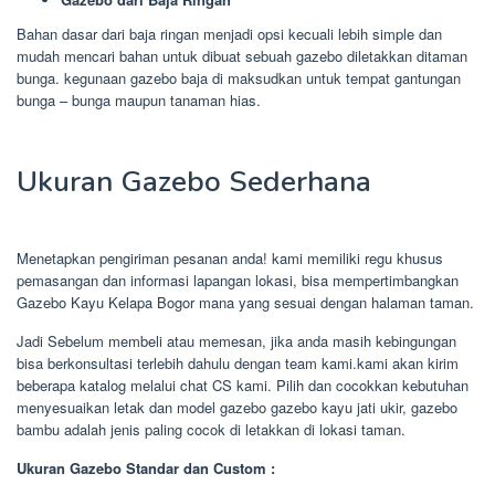
Bahan dasar dari baja ringan menjadi opsi kecuali lebih simple dan
mudah mencari bahan untuk dibuat sebuah gazebo diletakkan ditaman
bunga. kegunaan gazebo baja di maksudkan untuk tempat gantungan
bunga – bunga maupun tanaman hias.
Ukuran Gazebo Sederhana
Menetapkan pengiriman pesanan anda! kami memiliki regu khusus
pemasangan dan informasi lapangan lokasi, bisa mempertimbangkan
Gazebo Kayu Kelapa Bogor mana yang sesuai dengan halaman taman.
Jadi Sebelum membeli atau memesan, jika anda masih kebingungan
bisa berkonsultasi terlebih dahulu dengan team kami.kami akan kirim
beberapa katalog melalui chat CS kami. Pilih dan cocokkan kebutuhan
menyesuaikan letak dan model gazebo gazebo kayu jati ukir, gazebo
bambu adalah jenis paling cocok di letakkan di lokasi taman.
Ukuran Gazebo Standar dan Custom :