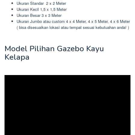
Ukuran Standar 2 x 2 Meter
Ukuran Kecil 1,5 x 1,5 Meter
Ukuran Besar 3 x 3 Meter
Ukuran Jumbo atau custom 4 x 4 Meter, 4 x 5 Meter, 4 x 6 Meter
( bisa disesuaikan lokasi atau tempat sesuai kebutuahan anda! )
Model Pilihan Gazebo Kayu
Kelapa