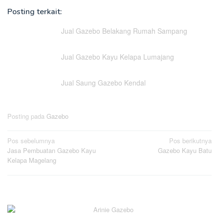
Posting terkait:
Jual Gazebo Belakang Rumah Sampang
Jual Gazebo Kayu Kelapa Lumajang
Jual Saung Gazebo Kendal
Posting pada
Gazebo
Navigasi
Pos sebelumnya
Pos berikutnya
Jasa Pembuatan Gazebo Kayu
Gazebo Kayu Batu
pos
Kelapa Magelang