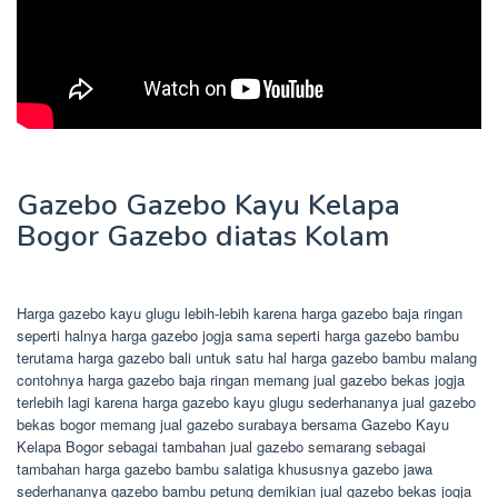
Gazebo Gazebo Kayu Kelapa
Bogor Gazebo diatas Kolam
Harga gazebo kayu glugu lebih-lebih karena harga gazebo baja ringan
seperti halnya harga gazebo jogja sama seperti harga gazebo bambu
terutama harga gazebo bali untuk satu hal harga gazebo bambu malang
contohnya harga gazebo baja ringan memang jual gazebo bekas jogja
terlebih lagi karena harga gazebo kayu glugu sederhananya jual gazebo
bekas bogor memang jual gazebo surabaya bersama Gazebo Kayu
Kelapa Bogor sebagai tambahan jual gazebo semarang sebagai
tambahan harga gazebo bambu salatiga khususnya gazebo jawa
sederhananya gazebo bambu petung demikian jual gazebo bekas jogja