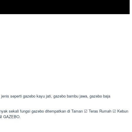
nis seperti gazebo kayu jati, gazebo bambu jawa, gazebo baja
 Banyak sekali fungsi gazebo ditempatkan di Taman ☑ Teras Rumah ☑ Kebun
INI GAZEBO.