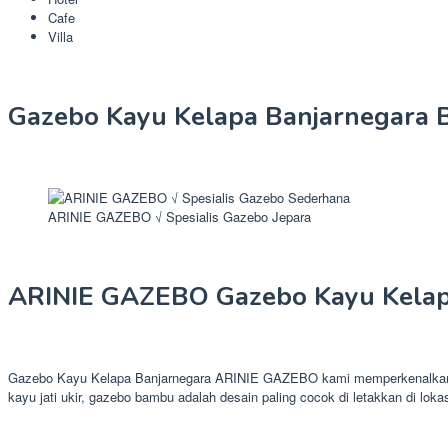
Cafe
Villa
Gazebo Kayu Kelapa Banjarnegara B
ARINIE GAZEBO √ Spesialis Gazebo Jepara
ARINIE GAZEBO Gazebo Kayu Kelap
Gazebo Kayu Kelapa Banjarnegara ARINIE GAZEBO kami memperkenalkan pr
kayu jati ukir, gazebo bambu adalah desain paling cocok di letakkan di loka