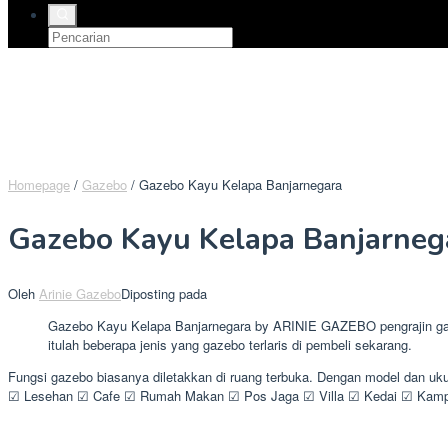
Homepage
/
Gazebo
/
Gazebo Kayu Kelapa Banjarnegara
Gazebo Kayu Kelapa Banjarneg
Oleh
Arinie Gazebo
Diposting pada
Gazebo Kayu Kelapa Banjarnegara by ARINIE GAZEBO pengrajin gazeb
itulah beberapa jenis yang gazebo terlaris di pembeli sekarang.
Fungsi gazebo biasanya diletakkan di ruang terbuka. Dengan model dan u
☑ Lesehan ☑ Cafe ☑ Rumah Makan ☑ Pos Jaga ☑ Villa ☑ Kedai ☑ Kampus