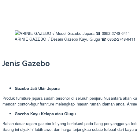
ARINIE GAZEBO √ Desain Gazebo Kayu Glugu ☎ 0852-2748-6411
Jenis Gazebo
Gazebo Jati Ukir Jepara
Produk furniture jepara sudah tersohor di seluruh penjuru Nusantara akan k
mencari contoh-figur furniture melengkapi hiasan rumah idaman anda. Arin
Gazebo Kayu Kelapa atau Glugu
Bahan dasar ragam gazebo ini yang berlokasi pada tiang penyangganya terb
Saung ini diyakini lebih awet dan harga terjangkau sebab terbuat dari kayu 