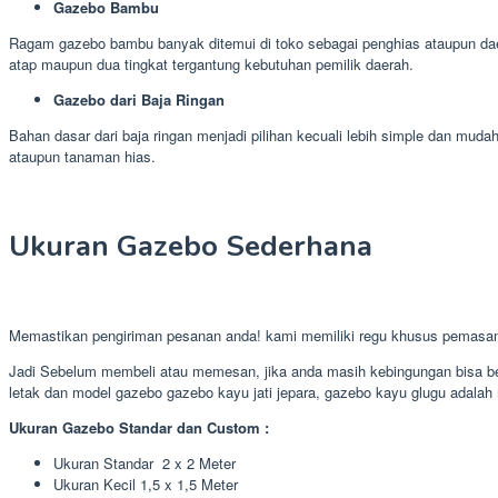
Gazebo Bambu
Ragam gazebo bambu banyak ditemui di toko sebagai penghias ataupun daer
atap maupun dua tingkat tergantung kebutuhan pemilik daerah.
Gazebo dari Baja Ringan
Bahan dasar dari baja ringan menjadi pilihan kecuali lebih simple dan m
ataupun tanaman hias.
Ukuran Gazebo Sederhana
Memastikan pengiriman pesanan anda! kami memiliki regu khusus pemasa
Jadi Sebelum membeli atau memesan, jika anda masih kebingungan bisa ber
letak dan model gazebo gazebo kayu jati jepara, gazebo kayu glugu adalah 
Ukuran Gazebo Standar dan Custom :
Ukuran Standar 2 x 2 Meter
Ukuran Kecil 1,5 x 1,5 Meter