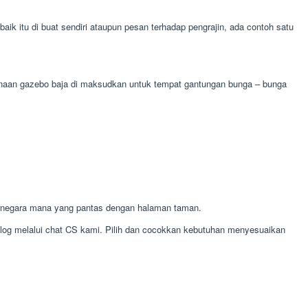
 itu di buat sendiri ataupun pesan terhadap pengrajin, ada contoh satu
egunaan gazebo baja di maksudkan untuk tempat gantungan bunga – bunga
rnegara mana yang pantas dengan halaman taman.
alog melalui chat CS kami. Pilih dan cocokkan kebutuhan menyesuaikan