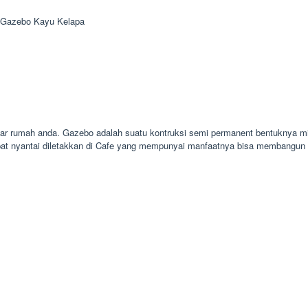
 Gazebo Kayu Kelapa
ar rumah anda. Gazebo adalah suatu kontruksi semi permanent bentuknya mi
pat nyantai diletakkan di Cafe yang mempunyai manfaatnya bisa membangun 