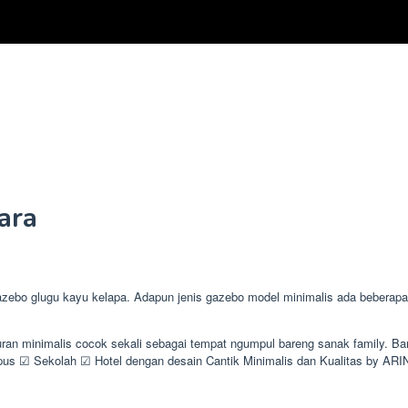
ara
o glugu kayu kelapa. Adapun jenis gazebo model minimalis ada beberapa je
kuran minimalis cocok sekali sebagai tempat ngumpul bareng sanak family.
 ☑ Sekolah ☑ Hotel dengan desain Cantik Minimalis dan Kualitas by AR