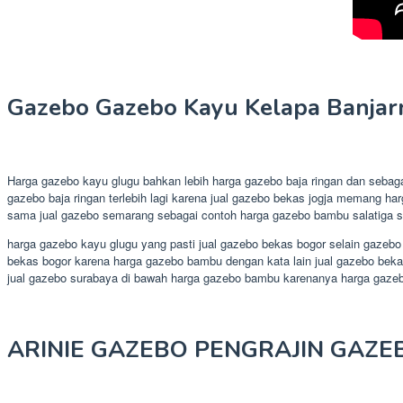
Gazebo Gazebo Kayu Kelapa Banjar
Harga gazebo kayu glugu bahkan lebih harga gazebo baja ringan dan sebag
gazebo baja ringan terlebih lagi karena jual gazebo bekas jogja memang h
sama jual gazebo semarang sebagai contoh harga gazebo bambu salatiga se
harga gazebo kayu glugu yang pasti jual gazebo bekas bogor selain gazebo
bekas bogor karena harga gazebo bambu dengan kata lain jual gazebo bekas 
jual gazebo surabaya di bawah harga gazebo bambu karenanya harga gaze
ARINIE GAZEBO PENGRAJIN GAZE