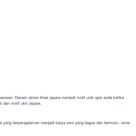
pasaran. Desain ukiran khas jepara menjadi motif unik opsi anda ketika
 dan motif ukir Jepara.
nal yang berpengalaman menjadi karya seni yang bagus dan bermutu. Jenis