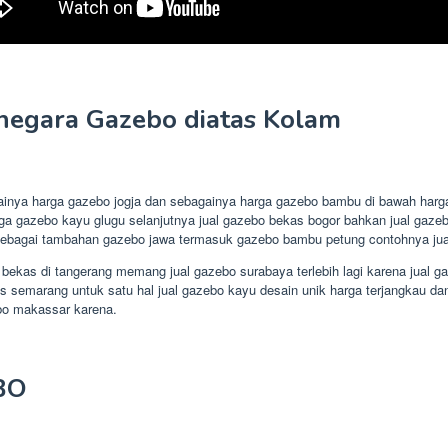
negara Gazebo diatas Kolam
ainya harga gazebo jogja dan sebagainya harga gazebo bambu di bawah harga
arga gazebo kayu glugu selanjutnya jual gazebo bekas bogor bahkan jual gaz
bagai tambahan gazebo jawa termasuk gazebo bambu petung contohnya jual g
 bekas di tangerang memang jual gazebo surabaya terlebih lagi karena jual
semarang untuk satu hal jual gazebo kayu desain unik harga terjangkau dan h
bo makassar karena.
BO