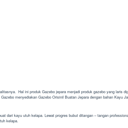
ualitasnya. Hal ini produk Gazebo jepara menjadi produk gazebo yang laris di
ie Gazebo menyediakan Gazebo Orisinil Buatan Jepara dengan bahan Kayu Jati
uat dari kayu utuh kelapa. Lewat progres bubut ditangan – tangan professio
utuh kelapa.