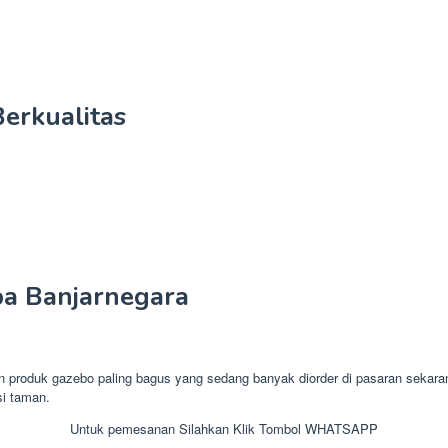
erkualitas
a Banjarnegara
oduk gazebo paling bagus yang sedang banyak diorder di pasaran sekaran
si taman.
Untuk pemesanan Silahkan Klik Tombol WHATSAPP