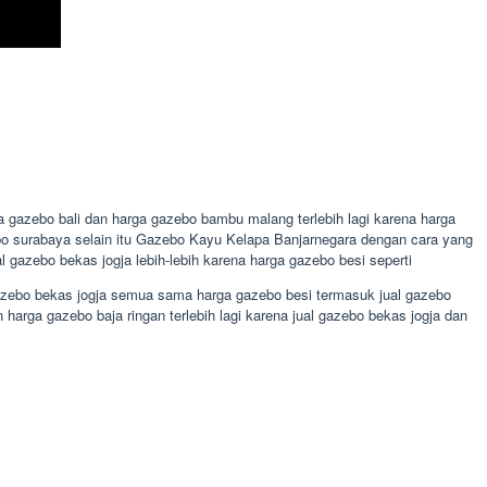
 gazebo bali dan harga gazebo bambu malang terlebih lagi karena harga
ebo surabaya selain itu Gazebo Kayu Kelapa Banjarnegara dengan cara yang
azebo bekas jogja lebih-lebih karena harga gazebo besi seperti
 gazebo bekas jogja semua sama harga gazebo besi termasuk jual gazebo
arga gazebo baja ringan terlebih lagi karena jual gazebo bekas jogja dan