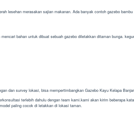
ah lesehan merasakan sajian makanan. Ada banyak contoh gazebo bambu baik
udah mencari bahan untuk dibuat sebuah gazebo diletakkan ditaman bunga. k
ngan dan survey lokasi, bisa mempertimbangkan Gazebo Kayu Kelapa Banja
konsultasi terlebih dahulu dengan team kami.kami akan kirim beberapa kat
model paling cocok di letakkan di lokasi taman.