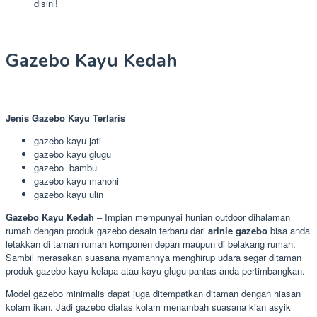
disini!
Gazebo Kayu Kedah
Jenis Gazebo Kayu Terlaris
gazebo kayu jati
gazebo kayu glugu
gazebo bambu
gazebo kayu mahoni
gazebo kayu ulin
Gazebo Kayu Kedah
– Impian mempunyai hunian outdoor dihalaman
rumah dengan produk gazebo desain terbaru dari
arinie gazebo
bisa anda
letakkan di taman rumah komponen depan maupun di belakang rumah.
Sambil merasakan suasana nyamannya menghirup udara segar ditaman
produk gazebo kayu kelapa atau kayu glugu pantas anda pertimbangkan.
Model gazebo minimalis dapat juga ditempatkan ditaman dengan hiasan
kolam ikan. Jadi gazebo diatas kolam menambah suasana kian asyik