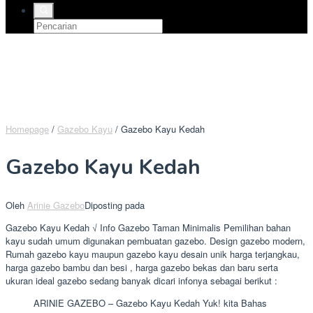
Homepage
/
Gazebo Kayu
/
Gazebo Kayu Kedah
Gazebo Kayu Kedah
Oleh
Arinie Gazebo
Diposting pada
Gazebo Kayu Kedah √ Info Gazebo Taman Minimalis Pemilihan bahan
kayu sudah umum digunakan pembuatan gazebo. Design gazebo modern,
Rumah gazebo kayu maupun gazebo kayu desain unik harga terjangkau,
harga gazebo bambu dan besi , harga gazebo bekas dan baru serta
ukuran ideal gazebo sedang banyak dicari infonya sebagai berikut :
ARINIE GAZEBO – Gazebo Kayu Kedah Yuk! kita Bahas