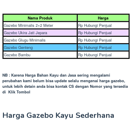
Nama Produk
Harga
Gazebo Minimalis 2×2 Meter
Rp Hubungi Penjual
Gazebo Ukira Jati Jepara
Rp Hubungi Penjual
Gazebo Glugu Minimalis
Rp Hubungi Penjual
Gazebo Genteng
Rp Hubungi Penjual
Gazebo Bambu
Rp Hubungi Penjual
NB : Karena Harga Bahan Kayu dan Jasa sering mengalami
perubahan kami belum bisa update selalu mengenai harga gazebo,
untuk lebih detain anda bisa kontak CS dengan Nomor yang tersedia
di Klik Tombol
Harga Gazebo Kayu Sederhana