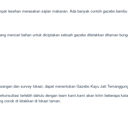
pat lesehan merasakan sajian makanan. Ada banyak contoh gazebo bambu bag
gampang mencari bahan untuk diciptakan sebuah gazebo diletakkan ditaman b
sangan dan survey lokasi, dapat menentukan Gazebo Kayu Jati Temanggun
konsultasi terlebih dahulu dengan team kami.kami akan kirim beberapa kat
g cocok di letakkan di lokasi taman.