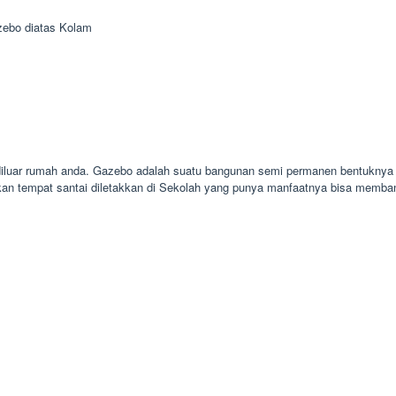
ebo diatas Kolam
luar rumah anda. Gazebo adalah suatu bangunan semi permanen bentuknya mi
kan tempat santai diletakkan di Sekolah yang punya manfaatnya bisa memba