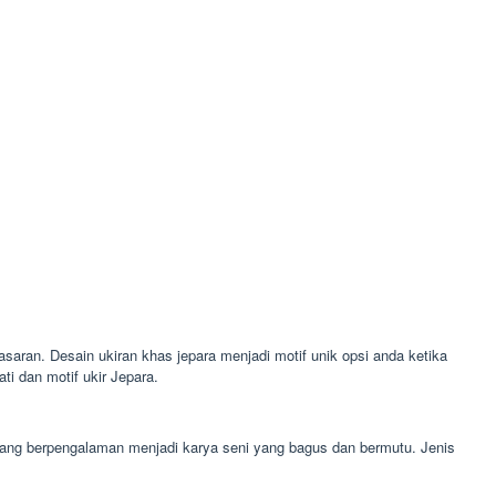
asaran. Desain ukiran khas jepara menjadi motif unik opsi anda ketika
i dan motif ukir Jepara.
l yang berpengalaman menjadi karya seni yang bagus dan bermutu. Jenis