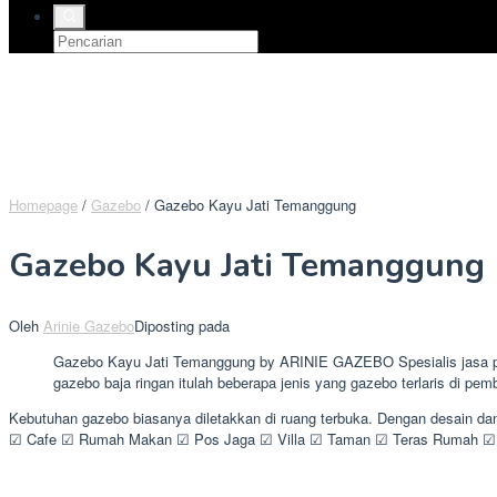
Homepage
/
Gazebo
/
Gazebo Kayu Jati Temanggung
Gazebo Kayu Jati Temanggung
Oleh
Arinie Gazebo
Diposting pada
Gazebo Kayu Jati Temanggung by ARINIE GAZEBO Spesialis jasa pem
gazebo baja ringan itulah beberapa jenis yang gazebo terlaris di pem
Kebutuhan gazebo biasanya diletakkan di ruang terbuka. Dengan desain da
☑ Cafe ☑ Rumah Makan ☑ Pos Jaga ☑ Villa ☑ Taman ☑ Teras Rumah ☑ K