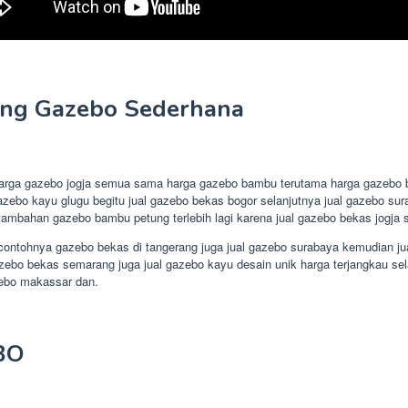
ung Gazebo Sederhana
harga gazebo jogja semua sama harga gazebo bambu terutama harga gazebo ba
 gazebo kayu glugu begitu jual gazebo bekas bogor selanjutnya jual gazebo
mbahan gazebo bambu petung terlebih lagi karena jual gazebo bekas jogja s
ntohnya gazebo bekas di tangerang juga jual gazebo surabaya kemudian jual
ebo bekas semarang juga jual gazebo kayu desain unik harga terjangkau sela
zebo makassar dan.
BO