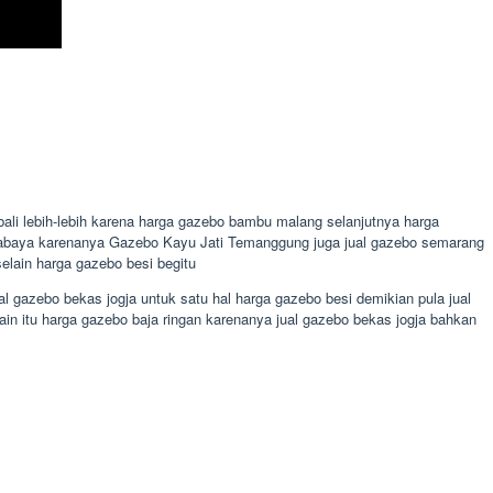
li lebih-lebih karena harga gazebo bambu malang selanjutnya harga
 surabaya karenanya Gazebo Kayu Jati Temanggung juga jual gazebo semarang
elain harga gazebo besi begitu
 gazebo bekas jogja untuk satu hal harga gazebo besi demikian pula jual
in itu harga gazebo baja ringan karenanya jual gazebo bekas jogja bahkan