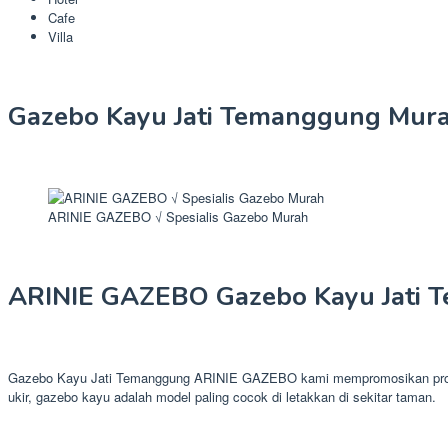
Cafe
Villa
Gazebo Kayu Jati Temanggung Mur
ARINIE GAZEBO √ Spesialis Gazebo Murah
ARINIE GAZEBO Gazebo Kayu Jati 
Gazebo Kayu Jati Temanggung ARINIE GAZEBO kami mempromosikan produk 
ukir, gazebo kayu adalah model paling cocok di letakkan di sekitar taman.