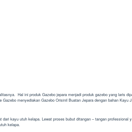
alitasnya. Hal ini produk Gazebo jepara menjadi produk gazebo yang laris dip
ie Gazebo menyediakan Gazebo Orisinil Buatan Jepara dengan bahan Kayu Jat
at dari kayu utuh kelapa. Lewat proses bubut ditangan – tangan professiona
utuh kelapa.