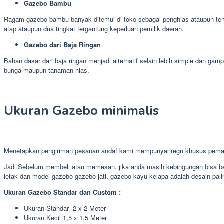
Gazebo Bambu
Ragam gazebo bambu banyak ditemui di toko sebagai penghias ataupun tem
atap ataupun dua tingkat tergantung keperluan pemilik daerah.
Gazebo dari Baja Ringan
Bahan dasar dari baja ringan menjadi alternatif selain lebih simple dan 
bunga maupun tanaman hias.
Ukuran Gazebo minimalis
Menetapkan pengiriman pesanan anda! kami mempunyai regu khusus pema
Jadi Sebelum membeli atau memesan, jika anda masih kebingungan bisa ber
letak dan model gazebo gazebo jati, gazebo kayu kelapa adalah desain palin
Ukuran Gazebo Standar dan Custom :
Ukuran Standar 2 x 2 Meter
Ukuran Kecil 1,5 x 1,5 Meter