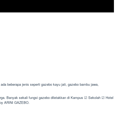
a beberapa jenis seperti gazebo kayu jati, gazebo bambu jawa,
arga. Banyak sekali fungsi gazebo diletakkan di Kampus ☑ Sekolah ☑ Hotel
s by ARINI GAZEBO.