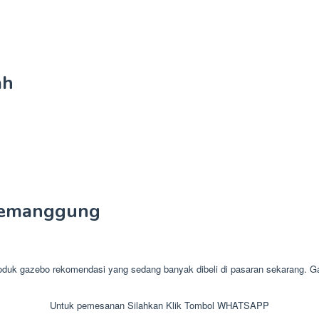
ah
Temanggung
gazebo rekomendasi yang sedang banyak dibeli di pasaran sekarang. Gaze
Untuk pemesanan Silahkan Klik Tombol WHATSAPP