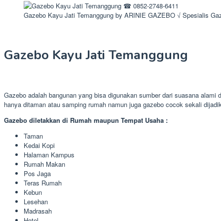
Gazebo Kayu Jati Temanggung by ARINIE GAZEBO √ Spesialis Gaz
Gazebo Kayu Jati Temanggung
Gazebo adalah bangunan yang bisa digunakan sumber dari suasana alami di
hanya ditaman atau samping rumah namun juga gazebo cocok sekali dijadi
Gazebo diletakkan di Rumah maupun Tempat Usaha :
Taman
Kedai Kopi
Halaman Kampus
Rumah Makan
Pos Jaga
Teras Rumah
Kebun
Lesehan
Madrasah
Hotel