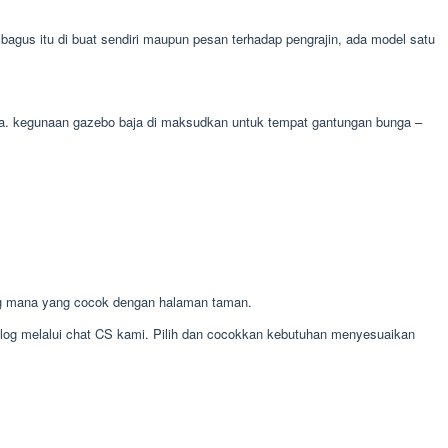
us itu di buat sendiri maupun pesan terhadap pengrajin, ada model satu
unga. kegunaan gazebo baja di maksudkan untuk tempat gantungan bunga –
g mana yang cocok dengan halaman taman.
alog melalui chat CS kami. Pilih dan cocokkan kebutuhan menyesuaikan