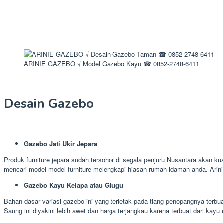
ARINIE GAZEBO √ Model Gazebo Kayu ☎ 0852-2748-6411
Desain Gazebo
Gazebo Jati Ukir Jepara
Produk furniture jepara sudah tersohor di segala penjuru Nusantara akan ku
mencari model-model furniture melengkapi hiasan rumah idaman anda. Arin
Gazebo Kayu Kelapa atau Glugu
Bahan dasar variasi gazebo ini yang terletak pada tiang penopangnya terbu
Saung ini diyakini lebih awet dan harga terjangkau karena terbuat dari kayu 