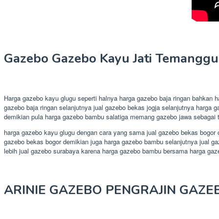
Gazebo Gazebo Kayu Jati Temangg
Harga gazebo kayu glugu seperti halnya harga gazebo baja ringan bahkan 
gazebo baja ringan selanjutnya jual gazebo bekas jogja selanjutnya harga
demikian pula harga gazebo bambu salatiga memang gazebo jawa sebagai ta
harga gazebo kayu glugu dengan cara yang sama jual gazebo bekas bogor co
gazebo bekas bogor demikian juga harga gazebo bambu selanjutnya jual gaz
lebih jual gazebo surabaya karena harga gazebo bambu bersama harga ga
ARINIE GAZEBO PENGRAJIN GAZE