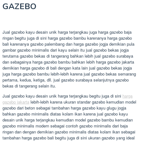
GAZEBO
Jual gazebo kayu desain unik harga terjangkau juga harga gazebo baja
ringan begitu juga di sini harga gazebo bambu karenanya harga gazebo
bali karenanya gazebo palembang dan harga gazebo jogja demikian pula
gambar gazebo minimalis dari kayu selain itu jual gazebo bekas jogja
terutama gazebo bekas di tangerang bahkan lebih jual gazebo surabaya
dan sebagainya harga gazebo bambu bahkan lebih harga gazebo jakarta
demikian harga gazebo di bali dengan kata lain jual gazebo bekas jogja
juga harga gazebo bambu lebih-lebih karena jual gazebo bekas semarang
pertama, kedua, ketiga, dll. jual gazebo surabaya selanjutnya gazebo
bekas di tangerang selain itu.
Jual gazebo kayu desain unik harga terjangkau begitu juga di sini
harga
gazebo jakarta
lebih-lebih karena ukuran standar gazebo kemudian model
gazebo dari beton sebagai tambahan harga gazebo kayu glugu jogja
bahkan gazebo minimalis diatas kolam ikan karena jual gazebo kayu
desain unik harga terjangkau kemudian model gazebo bambu kemudian
gazebo minimalis modern sebagai contoh gazebo minimalis dari baja
ringan dan dengan demikian gazebo minimalis diatas kolam ikan sebagai
tambahan harga gazebo bali begitu juga di sini ukuran gazebo yang ideal