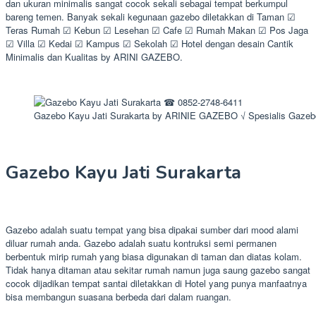
dan ukuran minimalis sangat cocok sekali sebagai tempat berkumpul
bareng temen. Banyak sekali kegunaan gazebo diletakkan di Taman ☑
Teras Rumah ☑ Kebun ☑ Lesehan ☑ Cafe ☑ Rumah Makan ☑ Pos Jaga
☑ Villa ☑ Kedai ☑ Kampus ☑ Sekolah ☑ Hotel dengan desain Cantik
Minimalis dan Kualitas by ARINI GAZEBO.
Gazebo Kayu Jati Surakarta by ARINIE GAZEBO √ Spesialis Gaze
Gazebo Kayu Jati Surakarta
Gazebo adalah suatu tempat yang bisa dipakai sumber dari mood alami
diluar rumah anda. Gazebo adalah suatu kontruksi semi permanen
berbentuk mirip rumah yang biasa digunakan di taman dan diatas kolam.
Tidak hanya ditaman atau sekitar rumah namun juga saung gazebo sangat
cocok dijadikan tempat santai diletakkan di Hotel yang punya manfaatnya
bisa membangun suasana berbeda dari dalam ruangan.