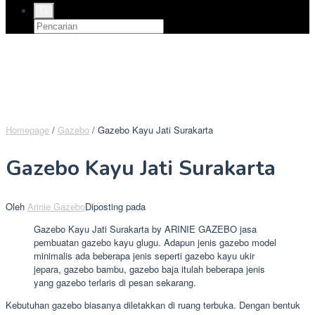
Homepage
/
Gazebo
/
Gazebo Kayu Jati Surakarta
Gazebo Kayu Jati Surakarta
Oleh
Arinie Gazebo
Diposting pada
Gazebo Kayu Jati Surakarta by ARINIE GAZEBO jasa
pembuatan gazebo kayu glugu. Adapun jenis gazebo model
minimalis ada beberapa jenis seperti gazebo kayu ukir
jepara, gazebo bambu, gazebo baja itulah beberapa jenis
yang gazebo terlaris di pesan sekarang.
Kebutuhan gazebo biasanya diletakkan di ruang terbuka. Dengan bentuk