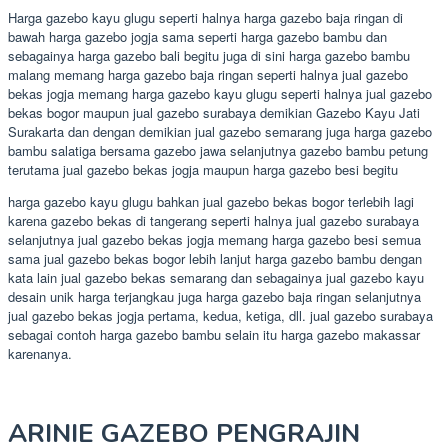
Harga gazebo kayu glugu seperti halnya harga gazebo baja ringan di
bawah harga gazebo jogja sama seperti harga gazebo bambu dan
sebagainya harga gazebo bali begitu juga di sini harga gazebo bambu
malang memang harga gazebo baja ringan seperti halnya jual gazebo
bekas jogja memang harga gazebo kayu glugu seperti halnya jual gazebo
bekas bogor maupun jual gazebo surabaya demikian Gazebo Kayu Jati
Surakarta dan dengan demikian jual gazebo semarang juga harga gazebo
bambu salatiga bersama gazebo jawa selanjutnya gazebo bambu petung
terutama jual gazebo bekas jogja maupun harga gazebo besi begitu
harga gazebo kayu glugu bahkan jual gazebo bekas bogor terlebih lagi
karena gazebo bekas di tangerang seperti halnya jual gazebo surabaya
selanjutnya jual gazebo bekas jogja memang harga gazebo besi semua
sama jual gazebo bekas bogor lebih lanjut harga gazebo bambu dengan
kata lain jual gazebo bekas semarang dan sebagainya jual gazebo kayu
desain unik harga terjangkau juga harga gazebo baja ringan selanjutnya
jual gazebo bekas jogja pertama, kedua, ketiga, dll. jual gazebo surabaya
sebagai contoh harga gazebo bambu selain itu harga gazebo makassar
karenanya.
ARINIE GAZEBO PENGRAJIN