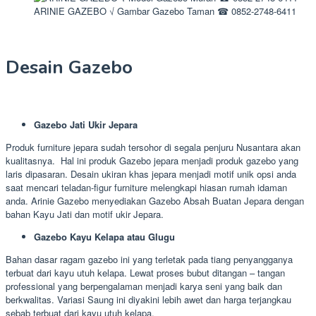
ARINIE GAZEBO √ Gambar Gazebo Taman ☎ 0852-2748-6411
Desain Gazebo
Gazebo Jati Ukir Jepara
Produk furniture jepara sudah tersohor di segala penjuru Nusantara akan
kualitasnya. Hal ini produk Gazebo jepara menjadi produk gazebo yang
laris dipasaran. Desain ukiran khas jepara menjadi motif unik opsi anda
saat mencari teladan-figur furniture melengkapi hiasan rumah idaman
anda. Arinie Gazebo menyediakan Gazebo Absah Buatan Jepara dengan
bahan Kayu Jati dan motif ukir Jepara.
Gazebo Kayu Kelapa atau Glugu
Bahan dasar ragam gazebo ini yang terletak pada tiang penyangganya
terbuat dari kayu utuh kelapa. Lewat proses bubut ditangan – tangan
professional yang berpengalaman menjadi karya seni yang baik dan
berkwalitas. Variasi Saung ini diyakini lebih awet dan harga terjangkau
sebab terbuat dari kayu utuh kelapa.