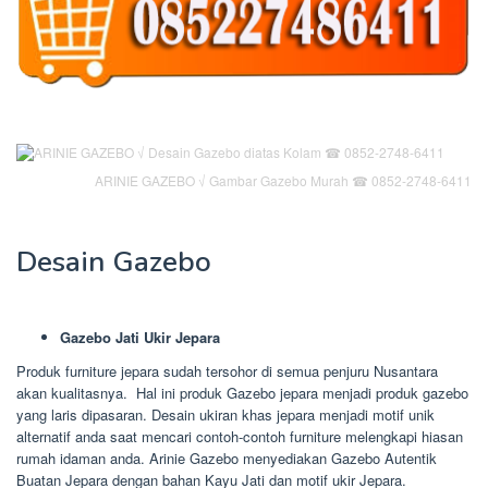
ARINIE GAZEBO √ Gambar Gazebo Murah ☎ 0852-2748-6411
Desain Gazebo
Gazebo Jati Ukir Jepara
Produk furniture jepara sudah tersohor di semua penjuru Nusantara
akan kualitasnya. Hal ini produk Gazebo jepara menjadi produk gazebo
yang laris dipasaran. Desain ukiran khas jepara menjadi motif unik
alternatif anda saat mencari contoh-contoh furniture melengkapi hiasan
rumah idaman anda. Arinie Gazebo menyediakan Gazebo Autentik
Buatan Jepara dengan bahan Kayu Jati dan motif ukir Jepara.