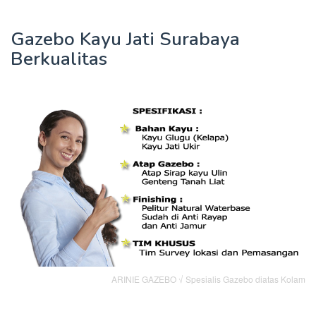
Gazebo Kayu Jati Surabaya
Berkualitas
ARINIE GAZEBO √ Spesialis Gazebo diatas Kolam