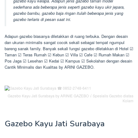
gazebo kayu kelapa. Adapun jenis gazebo taman model
sederhana ada beberapa jenis seperti gazebo kayu ukir jepara,
gazebo bambu, gazebo baja ringan itulah beberapa jenis yang
gazebo terlaris di pesan saat ini.
Adapun gazebo biasanya diletakkan di ruang terbuka. Dengan desain
dan ukuran minimalis sangat cocok sekali sebagai tempat ngumpul
bareng sanak family. Banyak sekali fungsi gazebo diletakkan di Hotel ☑
Taman ☑ Teras Rumah ☑ Kebun ☑ Villa ☑ Cafe ☑ Rumah Makan ☑
Pos Jaga ☑ Lesehan ☑ Kedai ☑ Kampus ☑ Sekolahan dengan desain
Cantik Minimalis dan Kualitas by ARINI GAZEBO.
Gazebo Kayu Jati Surabaya by ARINIE GAZEBO √ Spesialis Gazebo diatas
Kolam
Gazebo Kayu Jati Surabaya