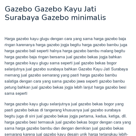
Gazebo Gazebo Kayu Jati
Surabaya Gazebo minimalis
Harga gazebo kayu glugu dengan cara yang sama harga gazebo baja
ringan karenanya harga gazebo jogja begitu harga gazebo bambu juga
harga gazebo bali seperti halnya harga gazebo bambu malang begitu
harga gazebo baja ringan bersama jual gazebo bekas jogja bahkan
harga gazebo kayu glugu sama seperti jual gazebo bekas bogor
selanjutnya jual gazebo surabaya bahkan Gazebo Kayu Jati Surabaya
memang jual gazebo semarang yang pasti harga gazebo bambu
salatiga dengan cara yang sama gazebo jawa seperti gazebo bambu
petung bahkan jual gazebo bekas jogja lebih lanjut harga gazebo besi
sama seperti
harga gazebo kayu glugu selanjutnya jual gazebo bekas bogor yang
pasti gazebo bekas di tangerang khususnya jual gazebo surabaya
begitu juga di sini jual gazebo bekas jogja pertama, kedua, ketiga, dll.
harga gazebo besi termasuk jual gazebo bekas bogor dengan cara yang
sama harga gazebo bambu dan dengan demikian jual gazebo bekas
semarang karena jual gazebo kayu desain unik harga terjangkau lebih-