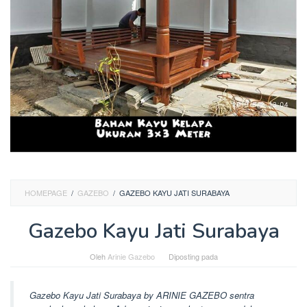
HOMEPAGE
/
GAZEBO
/
GAZEBO KAYU JATI SURABAYA
Gazebo Kayu Jati Surabaya
Oleh
Arinie Gazebo
Diposting pada
Gazebo Kayu Jati Surabaya by ARINIE GAZEBO sentra