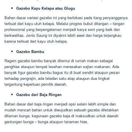
Gazebo Kayu Kelapa atau Glugu
Bahan dasar variasi gazebo ini yang berlokasi pada tiang penyangganya
terbuat dari kayu utuh kelapa. Melalui progres bubut ditangan – tangan
professional yang berpengalaman menjadi karya seni yang baik dan
berkwalitas. Jenis Saung ini diyakini lebih awet dan harga terjangkau
karena terbuat dari kayu utuh kelapa.
Gazebo Bambu
Ragam gazebo bambu banyak ditemui di rumah makan sebagai
penghias ataupun tempat lesehan merasakan sajian makanan. Ada
banyak figur gazebo bambu bagus itu di buat sendiri ataupun pesan
terhadap pengrajin, ada teladan satu atap ataupun dua tingkat
tergantung keperluan pemilik daerah.
Gazebo dari Baja Ringan
Bahan dasar dari baja ringan menjadi opsi selain lebih simple dan
mudah mencari bahan untuk diwujudkan sebuah gazebo diletakkan
ditaman bunga. kegunaan gazebo baja di maksudkan untuk daerah
gantungan bunga – bunga ataupun tanaman hias.