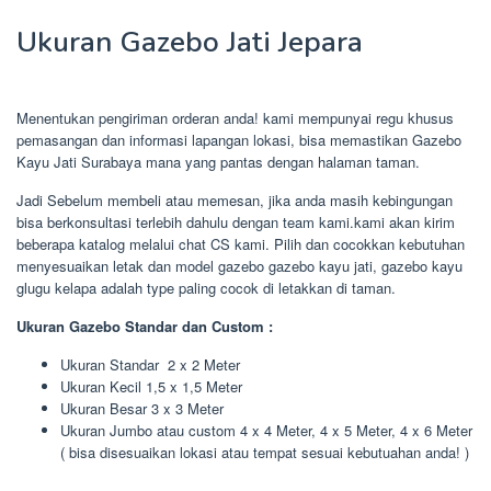
Ukuran Gazebo Jati Jepara
Menentukan pengiriman orderan anda! kami mempunyai regu khusus
pemasangan dan informasi lapangan lokasi, bisa memastikan Gazebo
Kayu Jati Surabaya mana yang pantas dengan halaman taman.
Jadi Sebelum membeli atau memesan, jika anda masih kebingungan
bisa berkonsultasi terlebih dahulu dengan team kami.kami akan kirim
beberapa katalog melalui chat CS kami. Pilih dan cocokkan kebutuhan
menyesuaikan letak dan model gazebo gazebo kayu jati, gazebo kayu
glugu kelapa adalah type paling cocok di letakkan di taman.
Ukuran Gazebo Standar dan Custom :
Ukuran Standar 2 x 2 Meter
Ukuran Kecil 1,5 x 1,5 Meter
Ukuran Besar 3 x 3 Meter
Ukuran Jumbo atau custom 4 x 4 Meter, 4 x 5 Meter, 4 x 6 Meter
( bisa disesuaikan lokasi atau tempat sesuai kebutuahan anda! )