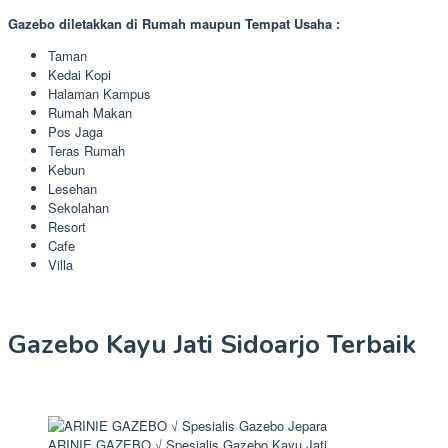
Gazebo diletakkan di Rumah maupun Tempat Usaha :
Taman
Kedai Kopi
Halaman Kampus
Rumah Makan
Pos Jaga
Teras Rumah
Kebun
Lesehan
Sekolahan
Resort
Cafe
Villa
Gazebo Kayu Jati Sidoarjo Terbaik
ARINIE GAZEBO √ Spesialis Gazebo Kayu Jati