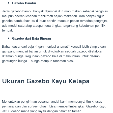
Gazebo Bambu
Jenis gazebo bambu banyak dijumpai di rumah makan sebagai penghias
maupun daerah lesehan menikmati sajian makanan. Ada banyak figur
gazebo bambu baik itu di buat sendiri maupun pesan terhadap pengrajin,
ada model satu atap ataupun dua tingkat tergantung kebutuhan pemilik
tempat.
Gazebo dari Baja Ringan
Bahan dasar dari baja ringan menjadi alternatif kecuali lebih simple dan
gampang mencari bahan untuk diwujudkan sebuah gazebo diletakkan
ditaman bunga. kegunaan gazebo baja di maksudkan untuk daerah
gantungan bunga – bunga ataupun tanaman hias.
Ukuran Gazebo Kayu Kelapa
Menentukan pengiriman pesanan anda! kami mempunyai tim khusus
pemasangan dan survey lokasi, bisa mempertimbangkan Gazebo Kayu
Jati Sidoarjo mana yang layak dengan halaman taman.