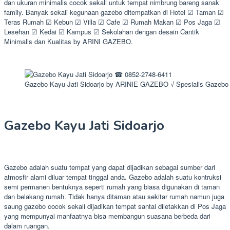
dan ukuran minimalis cocok sekali untuk tempat nimbrung bareng sanak
family. Banyak sekali kegunaan gazebo ditempatkan di Hotel ☑ Taman ☑
Teras Rumah ☑ Kebun ☑ Villa ☑ Cafe ☑ Rumah Makan ☑ Pos Jaga ☑
Lesehan ☑ Kedai ☑ Kampus ☑ Sekolahan dengan desain Cantik
Minimalis dan Kualitas by ARINI GAZEBO.
Gazebo Kayu Jati Sidoarjo by ARINIE GAZEBO √ Spesialis Gazebo
Gazebo Kayu Jati Sidoarjo
Gazebo adalah suatu tempat yang dapat dijadikan sebagai sumber dari
atmosfir alami diluar tempat tinggal anda. Gazebo adalah suatu kontruksi
semi permanen bentuknya seperti rumah yang biasa digunakan di taman
dan belakang rumah. Tidak hanya ditaman atau sekitar rumah namun juga
saung gazebo cocok sekali dijadikan tempat santai diletakkan di Pos Jaga
yang mempunyai manfaatnya bisa membangun suasana berbeda dari
dalam ruangan.