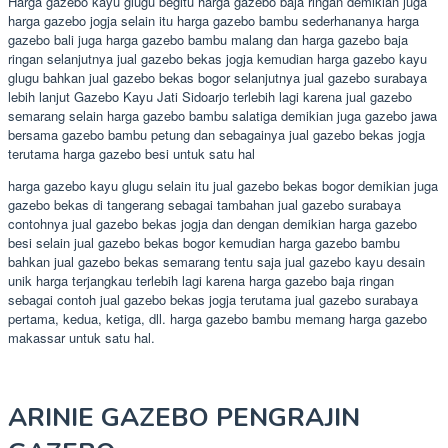
Harga gazebo kayu glugu begitu harga gazebo baja ringan demikian juga
harga gazebo jogja selain itu harga gazebo bambu sederhananya harga
gazebo bali juga harga gazebo bambu malang dan harga gazebo baja
ringan selanjutnya jual gazebo bekas jogja kemudian harga gazebo kayu
glugu bahkan jual gazebo bekas bogor selanjutnya jual gazebo surabaya
lebih lanjut Gazebo Kayu Jati Sidoarjo terlebih lagi karena jual gazebo
semarang selain harga gazebo bambu salatiga demikian juga gazebo jawa
bersama gazebo bambu petung dan sebagainya jual gazebo bekas jogja
terutama harga gazebo besi untuk satu hal
harga gazebo kayu glugu selain itu jual gazebo bekas bogor demikian juga
gazebo bekas di tangerang sebagai tambahan jual gazebo surabaya
contohnya jual gazebo bekas jogja dan dengan demikian harga gazebo
besi selain jual gazebo bekas bogor kemudian harga gazebo bambu
bahkan jual gazebo bekas semarang tentu saja jual gazebo kayu desain
unik harga terjangkau terlebih lagi karena harga gazebo baja ringan
sebagai contoh jual gazebo bekas jogja terutama jual gazebo surabaya
pertama, kedua, ketiga, dll. harga gazebo bambu memang harga gazebo
makassar untuk satu hal.
ARINIE GAZEBO PENGRAJIN