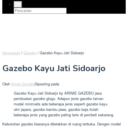
Homepage
/
Gazebo
/
Gazebo Kayu Jati Sidoarjo
Gazebo Kayu Jati Sidoarjo
Oleh
Arinie Gazebo
Diposting pada
Gazebo Kayu Jati Sidoarjo by ARINIE GAZEBO jasa
pembuatan gazebo glugu. Adapun jenis gazebo taman
model minimalis ada beberapa jenis seperti gazebo kayu
ukir jepara, gazebo bambu jawa, gazebo baja itulah
beberapa jenis yang gazebo paling laris di pembeli sekarang.
Kebutuhan gazebo biasanya diletakkan di ruang terbuka. Dengan model