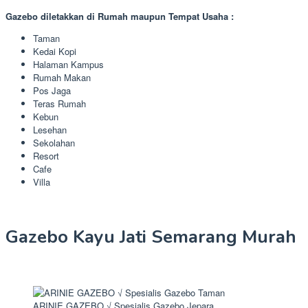
Gazebo diletakkan di Rumah maupun Tempat Usaha :
Taman
Kedai Kopi
Halaman Kampus
Rumah Makan
Pos Jaga
Teras Rumah
Kebun
Lesehan
Sekolahan
Resort
Cafe
Villa
Gazebo Kayu Jati Semarang Murah
ARINIE GAZEBO √ Spesialis Gazebo Jepara