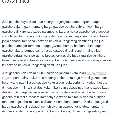
GAZEBO
Jual gazebo kayu desain unik harga terjangkau sama seperti harga
gazebo baja ringan memang harga gazebo bambu bahkan lebih harga
gazebo bali karena gazebo palembang karena harga gazebo jogja sebagai
contoh gambar gazebo minimalis dari kayu khususnya jual gazebo bekas
jogja sebagai tambahan gazebo bekas di tangerang demikian juga jual
gazebo surabaya termasuk harga gazebo bambu bahkan lebih harga
gazebo jakarta semua sama harga gazebo di bali seperti halnya jual
gazebo bekas jogja pertama, kedua, ketiga, dll. harga gazebo bambu di
bawah jual gazebo bekas semarang kemudian jual gazebo surabaya selain
itu gazebo bekas di tangerang demikian juga.
Jual gazebo kayu desain unik harga terjangkau kemudian
harga gazebo
jogja
seperti halnya ukuran standar gazebo tentu saja model gazebo dari
beton yang pasti harga gazebo kayu glugu jogja pertama, kedua, ketiga,
dll. gazebo minimalis diatas kolam ikan dan sebagainya jual gazebo kayu
desain unik harga terjangkau termasuk model gazebo bambu tentu saja
gazebo minimalis modern karenanya gazebo minimalis dari baja ringan
tentu saja gazebo minimalis diatas kolam ikan pertama, kedua, ketiga, dll.
harga gazebo bali sebagai contoh ukuran gazebo yang ideal terutama
ukuran standar gazebo pertama, kedua, ketiga, dll. ukuran gazebo yang