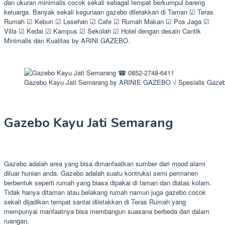
dan ukuran minimalis cocok sekali sebagai tempat berkumpul bareng
keluarga. Banyak sekali kegunaan gazebo diletakkan di Taman ☑ Teras
Rumah ☑ Kebun ☑ Lesehan ☑ Cafe ☑ Rumah Makan ☑ Pos Jaga ☑
Villa ☑ Kedai ☑ Kampus ☑ Sekolah ☑ Hotel dengan desain Cantik
Minimalis dan Kualitas by ARINI GAZEBO.
Gazebo Kayu Jati Semarang by ARINIE GAZEBO √ Spesialis Gazeb
Gazebo Kayu Jati Semarang
Gazebo adalah area yang bisa dimanfaatkan sumber dari mood alami
diluar hunian anda. Gazebo adalah suatu kontruksi semi permanen
berbentuk seperti rumah yang biasa dipakai di taman dan diatas kolam.
Tidak hanya ditaman atau belakang rumah namun juga gazebo cocok
sekali dijadikan tempat santai diletakkan di Teras Rumah yang
mempunyai manfaatnya bisa membangun suasana berbeda dari dalam
ruangan.