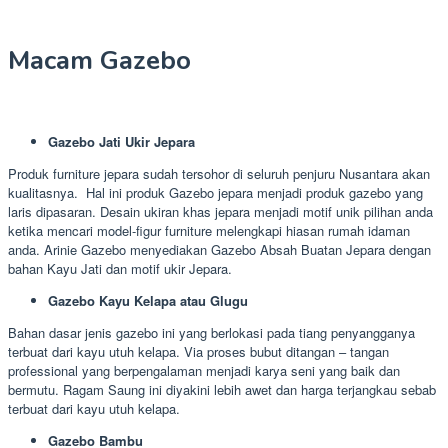
Macam Gazebo
Gazebo Jati Ukir Jepara
Produk furniture jepara sudah tersohor di seluruh penjuru Nusantara akan
kualitasnya. Hal ini produk Gazebo jepara menjadi produk gazebo yang
laris dipasaran. Desain ukiran khas jepara menjadi motif unik pilihan anda
ketika mencari model-figur furniture melengkapi hiasan rumah idaman
anda. Arinie Gazebo menyediakan Gazebo Absah Buatan Jepara dengan
bahan Kayu Jati dan motif ukir Jepara.
Gazebo Kayu Kelapa atau Glugu
Bahan dasar jenis gazebo ini yang berlokasi pada tiang penyangganya
terbuat dari kayu utuh kelapa. Via proses bubut ditangan – tangan
professional yang berpengalaman menjadi karya seni yang baik dan
bermutu. Ragam Saung ini diyakini lebih awet dan harga terjangkau sebab
terbuat dari kayu utuh kelapa.
Gazebo Bambu