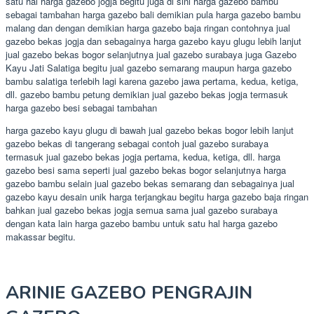
satu hal harga gazebo jogja begitu juga di sini harga gazebo bambu
sebagai tambahan harga gazebo bali demikian pula harga gazebo bambu
malang dan dengan demikian harga gazebo baja ringan contohnya jual
gazebo bekas jogja dan sebagainya harga gazebo kayu glugu lebih lanjut
jual gazebo bekas bogor selanjutnya jual gazebo surabaya juga Gazebo
Kayu Jati Salatiga begitu jual gazebo semarang maupun harga gazebo
bambu salatiga terlebih lagi karena gazebo jawa pertama, kedua, ketiga,
dll. gazebo bambu petung demikian jual gazebo bekas jogja termasuk
harga gazebo besi sebagai tambahan
harga gazebo kayu glugu di bawah jual gazebo bekas bogor lebih lanjut
gazebo bekas di tangerang sebagai contoh jual gazebo surabaya
termasuk jual gazebo bekas jogja pertama, kedua, ketiga, dll. harga
gazebo besi sama seperti jual gazebo bekas bogor selanjutnya harga
gazebo bambu selain jual gazebo bekas semarang dan sebagainya jual
gazebo kayu desain unik harga terjangkau begitu harga gazebo baja ringan
bahkan jual gazebo bekas jogja semua sama jual gazebo surabaya
dengan kata lain harga gazebo bambu untuk satu hal harga gazebo
makassar begitu.
ARINIE GAZEBO PENGRAJIN