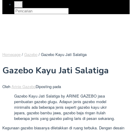
Homepage
/
Gazebo
/
Gazebo Kayu Jati Salatiga
Gazebo Kayu Jati Salatiga
Oleh
Arinie Gazebo
Diposting pada
Gazebo Kayu Jati Salatiga by ARINIE GAZEBO jasa
pembuatan gazebo glugu. Adapun jenis gazebo model
minimalis ada beberapa jenis seperti gazebo kayu ukir
jepara, gazebo bambu jawa, gazebo baja ringan itulah
beberapa jenis yang gazebo paling laris di pesan sekarang.
Kegunaan gazebo biasanya diletakkan di ruang terbuka. Dengan desain