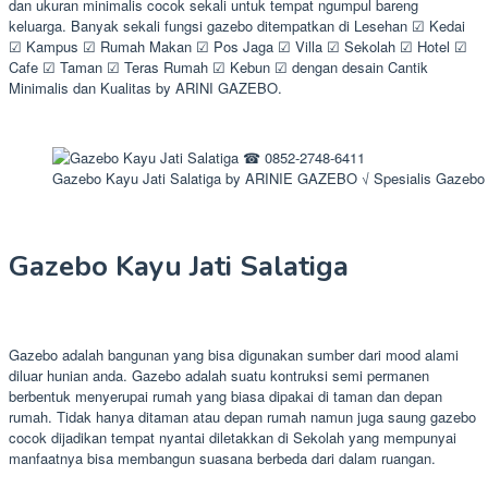
dan ukuran minimalis cocok sekali untuk tempat ngumpul bareng
keluarga. Banyak sekali fungsi gazebo ditempatkan di Lesehan ☑ Kedai
☑ Kampus ☑ Rumah Makan ☑ Pos Jaga ☑ Villa ☑ Sekolah ☑ Hotel ☑
Cafe ☑ Taman ☑ Teras Rumah ☑ Kebun ☑ dengan desain Cantik
Minimalis dan Kualitas by ARINI GAZEBO.
Gazebo Kayu Jati Salatiga by ARINIE GAZEBO √ Spesialis Gazebo
Gazebo Kayu Jati Salatiga
Gazebo adalah bangunan yang bisa digunakan sumber dari mood alami
diluar hunian anda. Gazebo adalah suatu kontruksi semi permanen
berbentuk menyerupai rumah yang biasa dipakai di taman dan depan
rumah. Tidak hanya ditaman atau depan rumah namun juga saung gazebo
cocok dijadikan tempat nyantai diletakkan di Sekolah yang mempunyai
manfaatnya bisa membangun suasana berbeda dari dalam ruangan.