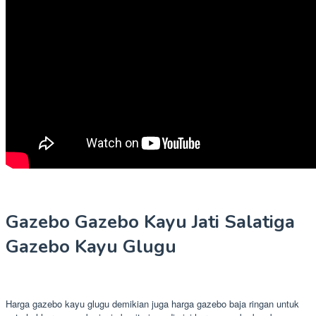
Gazebo Gazebo Kayu Jati Salatiga
Gazebo Kayu Glugu
Harga gazebo kayu glugu demikian juga harga gazebo baja ringan untuk