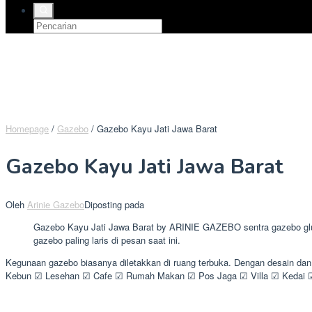
Homepage
/
Gazebo
/
Gazebo Kayu Jati Jawa Barat
Gazebo Kayu Jati Jawa Barat
Oleh
Arinie Gazebo
Diposting pada
Gazebo Kayu Jati Jawa Barat by ARINIE GAZEBO sentra gazebo glugu
gazebo paling laris di pesan saat ini.
Kegunaan gazebo biasanya diletakkan di ruang terbuka. Dengan desain da
Kebun ☑ Lesehan ☑ Cafe ☑ Rumah Makan ☑ Pos Jaga ☑ Villa ☑ Kedai ☑ 