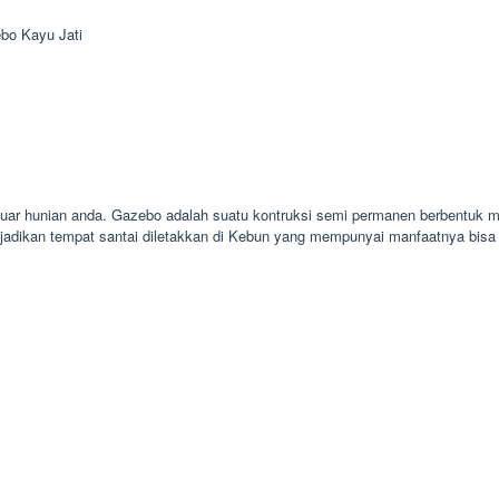
bo Kayu Jati
luar hunian anda. Gazebo adalah suatu kontruksi semi permanen berbentuk m
jadikan tempat santai diletakkan di Kebun yang mempunyai manfaatnya bis