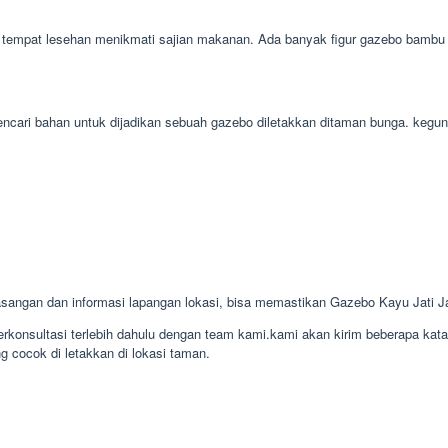
tempat lesehan menikmati sajian makanan. Ada banyak figur gazebo bambu b
 mencari bahan untuk dijadikan sebuah gazebo diletakkan ditaman bunga. ke
angan dan informasi lapangan lokasi, bisa memastikan Gazebo Kayu Jati 
konsultasi terlebih dahulu dengan team kami.kami akan kirim beberapa kat
g cocok di letakkan di lokasi taman.