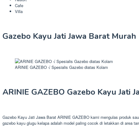
Cafe
Villa
Gazebo Kayu Jati Jawa Barat Murah
ARINIE GAZEBO √ Spesialis Gazebo diatas Kolam
ARINIE GAZEBO Gazebo Kayu Jati J
Gazebo Kayu Jati Jawa Barat ARINIE GAZEBO kami mengulas produk saung g
gazebo kayu glugu kelapa adalah model paling cocok di letakkan di area ta