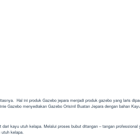
litasnya. Hal ini produk Gazebo jepara menjadi produk gazebo yang laris dipas
rinie Gazebo menyediakan Gazebo Orisinil Buatan Jepara dengan bahan Kayu J
 dari kayu utuh kelapa. Melalui proses bubut ditangan – tangan professional
u utuh kelapa.