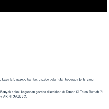
kayu jati, gazebo bambu, gazebo baja itulah beberapa jenis yang
n. Banyak sekali kegunaan gazebo diletakkan di Taman ☑ Teras Rumah ☑
 by ARINI GAZEBO.