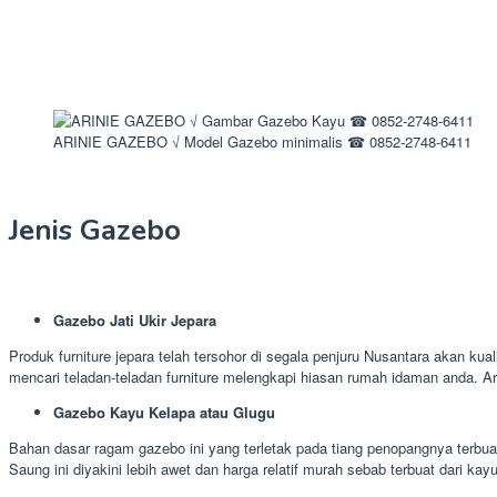
ARINIE GAZEBO √ Model Gazebo minimalis ☎ 0852-2748-6411
Jenis Gazebo
Gazebo Jati Ukir Jepara
Produk furniture jepara telah tersohor di segala penjuru Nusantara akan kua
mencari teladan-teladan furniture melengkapi hiasan rumah idaman anda. A
Gazebo Kayu Kelapa atau Glugu
Bahan dasar ragam gazebo ini yang terletak pada tiang penopangnya terbuat
Saung ini diyakini lebih awet dan harga relatif murah sebab terbuat dari kay