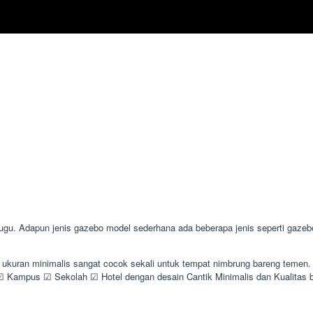
. Adapun jenis gazebo model sederhana ada beberapa jenis seperti gazebo 
n ukuran minimalis sangat cocok sekali untuk tempat nimbrung bareng teme
Kampus ☑ Sekolah ☑ Hotel dengan desain Cantik Minimalis dan Kualitas