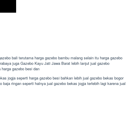
gazebo bali terutama harga gazebo bambu malang selain itu harga gazebo
rabaya juga Gazebo Kayu Jati Jawa Barat lebih lanjut jual gazebo
a harga gazebo besi dan
as jogja seperti harga gazebo besi bahkan lebih jual gazebo bekas bogor
a ringan seperti halnya jual gazebo bekas jogja terlebih lagi karena jual