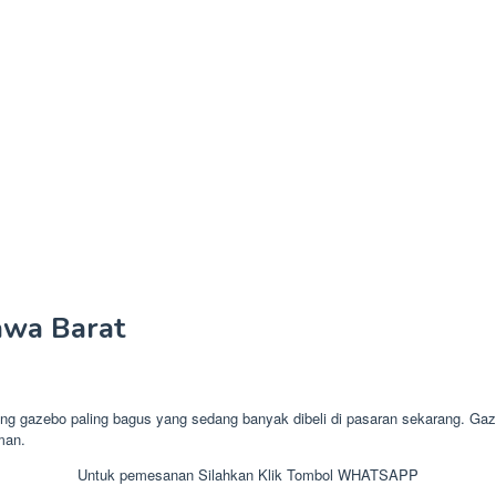
awa Barat
azebo paling bagus yang sedang banyak dibeli di pasaran sekarang. Gazeb
man.
Untuk pemesanan Silahkan Klik Tombol WHATSAPP