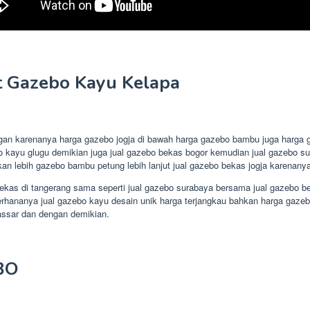
t Gazebo Kayu Kelapa
ingan karenanya harga gazebo jogja di bawah harga gazebo bambu juga harga 
o kayu glugu demikian juga jual gazebo bekas bogor kemudian jual gazebo su
n lebih gazebo bambu petung lebih lanjut jual gazebo bekas jogja karenany
as di tangerang sama seperti jual gazebo surabaya bersama jual gazebo bek
anya jual gazebo kayu desain unik harga terjangkau bahkan harga gazebo baj
ssar dan dengan demikian.
BO