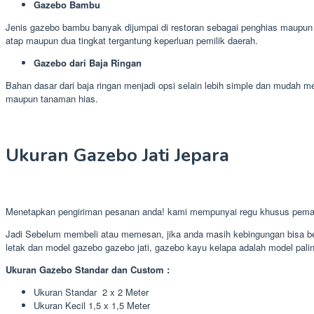
Gazebo Bambu
Jenis gazebo bambu banyak dijumpai di restoran sebagai penghias maupun 
atap maupun dua tingkat tergantung keperluan pemilik daerah.
Gazebo dari Baja Ringan
Bahan dasar dari baja ringan menjadi opsi selain lebih simple dan mudah
maupun tanaman hias.
Ukuran Gazebo Jati Jepara
Menetapkan pengiriman pesanan anda! kami mempunyai regu khusus pemas
Jadi Sebelum membeli atau memesan, jika anda masih kebingungan bisa ber
letak dan model gazebo gazebo jati, gazebo kayu kelapa adalah model palin
Ukuran Gazebo Standar dan Custom :
Ukuran Standar 2 x 2 Meter
Ukuran Kecil 1,5 x 1,5 Meter