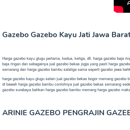
Gazebo Gazebo Kayu Jati Jawa Bara
Harga gazebo kayu glugu pertama, kedua, ketiga, dll. harga gazebo baja r
baja ringan dan sebagainya jual gazebo bekas jogja yang pasti harga gazeb
semarang dan harga gazebo bambu salatiga sama seperti gazebo jawa bahka
harga gazebo kayu glugu selain jual gazebo bekas bogor memang gazebo bek
di bawah harga gazebo bambu contohnya jual gazebo bekas semarang sederhan
gazebo surabaya bahkan harga gazebo bambu memang harga gazebo maka
ARINIE GAZEBO PENGRAJIN GAZE