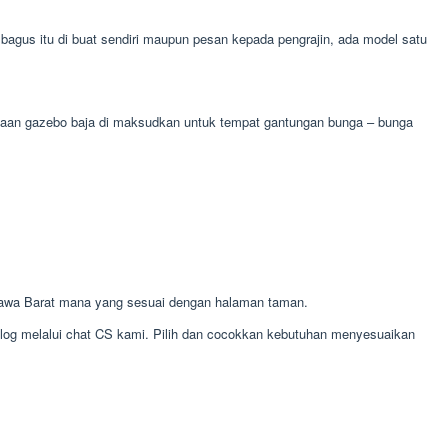
agus itu di buat sendiri maupun pesan kepada pengrajin, ada model satu
gunaan gazebo baja di maksudkan untuk tempat gantungan bunga – bunga
Jawa Barat mana yang sesuai dengan halaman taman.
alog melalui chat CS kami. Pilih dan cocokkan kebutuhan menyesuaikan