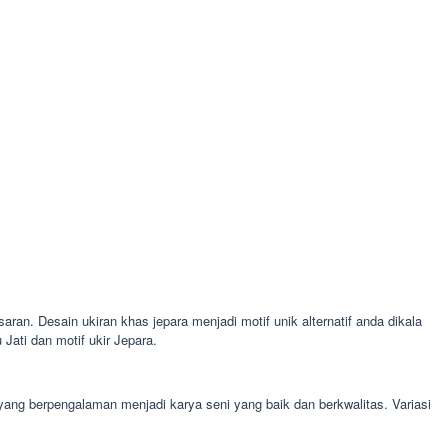
aran. Desain ukiran khas jepara menjadi motif unik alternatif anda dikala
ati dan motif ukir Jepara.
 yang berpengalaman menjadi karya seni yang baik dan berkwalitas. Variasi