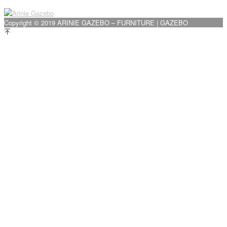
pos
Copyright © 2019 ARINIE GAZEBO – FURNITURE | GAZEBO