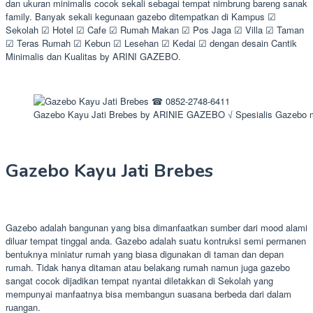
dan ukuran minimalis cocok sekali sebagai tempat nimbrung bareng sanak
family. Banyak sekali kegunaan gazebo ditempatkan di Kampus ☑
Sekolah ☑ Hotel ☑ Cafe ☑ Rumah Makan ☑ Pos Jaga ☑ Villa ☑ Taman
☑ Teras Rumah ☑ Kebun ☑ Lesehan ☑ Kedai ☑ dengan desain Cantik
Minimalis dan Kualitas by ARINI GAZEBO.
Gazebo Kayu Jati Brebes by ARINIE GAZEBO √ Spesialis Gazebo m
Gazebo Kayu Jati Brebes
Gazebo adalah bangunan yang bisa dimanfaatkan sumber dari mood alami
diluar tempat tinggal anda. Gazebo adalah suatu kontruksi semi permanen
bentuknya miniatur rumah yang biasa digunakan di taman dan depan
rumah. Tidak hanya ditaman atau belakang rumah namun juga gazebo
sangat cocok dijadikan tempat nyantai diletakkan di Sekolah yang
mempunyai manfaatnya bisa membangun suasana berbeda dari dalam
ruangan.