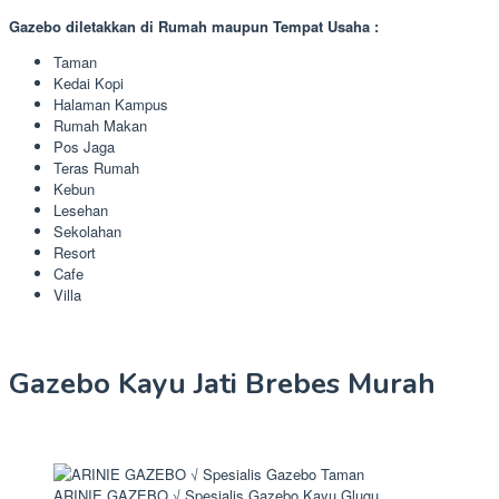
Gazebo diletakkan di Rumah maupun Tempat Usaha :
Taman
Kedai Kopi
Halaman Kampus
Rumah Makan
Pos Jaga
Teras Rumah
Kebun
Lesehan
Sekolahan
Resort
Cafe
Villa
Gazebo Kayu Jati Brebes Murah
ARINIE GAZEBO √ Spesialis Gazebo Kayu Glugu