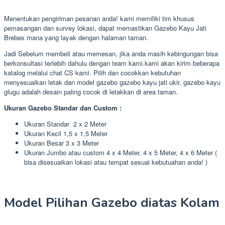
Menentukan pengiriman pesanan anda! kami memiliki tim khusus
pemasangan dan survey lokasi, dapat memastikan Gazebo Kayu Jati
Brebes mana yang layak dengan halaman taman.
Jadi Sebelum membeli atau memesan, jika anda masih kebingungan bisa
berkonsultasi terlebih dahulu dengan team kami.kami akan kirim beberapa
katalog melalui chat CS kami. Pilih dan cocokkan kebutuhan
menyesuaikan letak dan model gazebo gazebo kayu jati ukir, gazebo kayu
glugu adalah desain paling cocok di letakkan di area taman.
Ukuran Gazebo Standar dan Custom :
Ukuran Standar 2 x 2 Meter
Ukuran Kecil 1,5 x 1,5 Meter
Ukuran Besar 3 x 3 Meter
Ukuran Jumbo atau custom 4 x 4 Meter, 4 x 5 Meter, 4 x 6 Meter (
bisa disesuaikan lokasi atau tempat sesuai kebutuahan anda! )
Model Pilihan Gazebo diatas Kolam