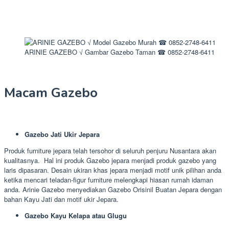
ARINIE GAZEBO √ Gambar Gazebo Taman ☎ 0852-2748-6411
Macam Gazebo
Gazebo Jati Ukir Jepara
Produk furniture jepara telah tersohor di seluruh penjuru Nusantara akan
kualitasnya. Hal ini produk Gazebo jepara menjadi produk gazebo yang
laris dipasaran. Desain ukiran khas jepara menjadi motif unik pilihan anda
ketika mencari teladan-figur furniture melengkapi hiasan rumah idaman
anda. Arinie Gazebo menyediakan Gazebo Orisinil Buatan Jepara dengan
bahan Kayu Jati dan motif ukir Jepara.
Gazebo Kayu Kelapa atau Glugu