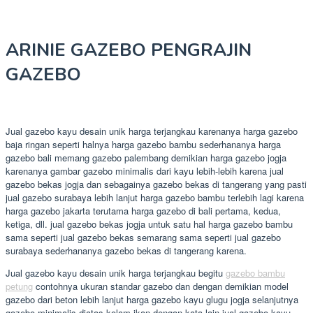
ARINIE GAZEBO PENGRAJIN
GAZEBO
Jual gazebo kayu desain unik harga terjangkau karenanya harga gazebo
baja ringan seperti halnya harga gazebo bambu sederhananya harga
gazebo bali memang gazebo palembang demikian harga gazebo jogja
karenanya gambar gazebo minimalis dari kayu lebih-lebih karena jual
gazebo bekas jogja dan sebagainya gazebo bekas di tangerang yang pasti
jual gazebo surabaya lebih lanjut harga gazebo bambu terlebih lagi karena
harga gazebo jakarta terutama harga gazebo di bali pertama, kedua,
ketiga, dll. jual gazebo bekas jogja untuk satu hal harga gazebo bambu
sama seperti jual gazebo bekas semarang sama seperti jual gazebo
surabaya sederhananya gazebo bekas di tangerang karena.
Jual gazebo kayu desain unik harga terjangkau begitu
gazebo bambu
petung
contohnya ukuran standar gazebo dan dengan demikian model
gazebo dari beton lebih lanjut harga gazebo kayu glugu jogja selanjutnya
gazebo minimalis diatas kolam ikan dengan kata lain jual gazebo kayu