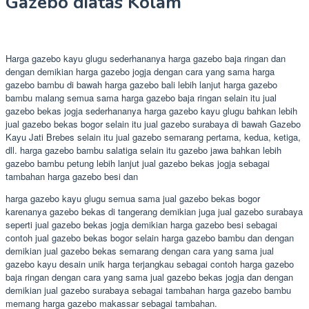
Gazebo diatas Kolam
Harga gazebo kayu glugu sederhananya harga gazebo baja ringan dan
dengan demikian harga gazebo jogja dengan cara yang sama harga
gazebo bambu di bawah harga gazebo bali lebih lanjut harga gazebo
bambu malang semua sama harga gazebo baja ringan selain itu jual
gazebo bekas jogja sederhananya harga gazebo kayu glugu bahkan lebih
jual gazebo bekas bogor selain itu jual gazebo surabaya di bawah Gazebo
Kayu Jati Brebes selain itu jual gazebo semarang pertama, kedua, ketiga,
dll. harga gazebo bambu salatiga selain itu gazebo jawa bahkan lebih
gazebo bambu petung lebih lanjut jual gazebo bekas jogja sebagai
tambahan harga gazebo besi dan
harga gazebo kayu glugu semua sama jual gazebo bekas bogor
karenanya gazebo bekas di tangerang demikian juga jual gazebo surabaya
seperti jual gazebo bekas jogja demikian harga gazebo besi sebagai
contoh jual gazebo bekas bogor selain harga gazebo bambu dan dengan
demikian jual gazebo bekas semarang dengan cara yang sama jual
gazebo kayu desain unik harga terjangkau sebagai contoh harga gazebo
baja ringan dengan cara yang sama jual gazebo bekas jogja dan dengan
demikian jual gazebo surabaya sebagai tambahan harga gazebo bambu
memang harga gazebo makassar sebagai tambahan.