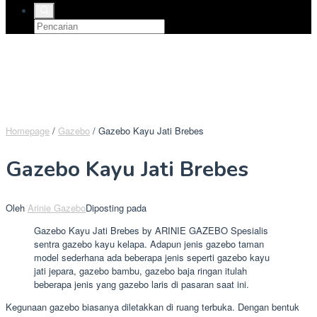
Homepage
/
Gazebo
/
Gazebo Kayu Jati Brebes
Gazebo Kayu Jati Brebes
Oleh
Arinie Gazebo
Diposting pada
Gazebo Kayu Jati Brebes by ARINIE GAZEBO Spesialis
sentra gazebo kayu kelapa. Adapun jenis gazebo taman
model sederhana ada beberapa jenis seperti gazebo kayu
jati jepara, gazebo bambu, gazebo baja ringan itulah
beberapa jenis yang gazebo laris di pasaran saat ini.
Kegunaan gazebo biasanya diletakkan di ruang terbuka. Dengan bentuk