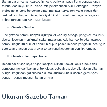
Bahan dasar variasi gazebo ini yang berlokasi pada tiang penopangnya
terbuat dari kayu utuh kelapa. Via pelaksanaan bubut ditangan – tangan
professional yang berpengalaman menjadi karya seni yang bagus dan
berkualitas. Ragam Saung ini diyakini lebih awet dan harga terjangkau
sebab terbuat dari kayu utuh kelapa.
Gazebo Bambu
Tipe gazebo bambu banyak dijumpai di warung sebagai penghias maupun
daerah lesehan menikmati sajian makanan. Ada banyak teladan gazebo
bambu bagus itu di buat sendiri maupun pesan kepada pengrajin, ada figur
satu atap ataupun dua tingkat tergantung kebutuhan pemilik tempat.
Gazebo dari Baja Ringan
Bahan dasar dari baja ringan menjadi pilihan kecuali lebih simple dan
gampang mencari bahan untuk dibuat sebuah gazebo diletakkan ditaman
bunga. kegunaan gazebo baja di maksudkan untuk daerah gantungan
bunga – bunga maupun tanaman hias.
Ukuran Gazebo Taman