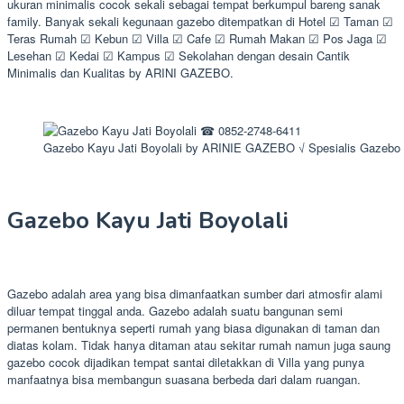
ukuran minimalis cocok sekali sebagai tempat berkumpul bareng sanak
family. Banyak sekali kegunaan gazebo ditempatkan di Hotel ☑ Taman ☑
Teras Rumah ☑ Kebun ☑ Villa ☑ Cafe ☑ Rumah Makan ☑ Pos Jaga ☑
Lesehan ☑ Kedai ☑ Kampus ☑ Sekolahan dengan desain Cantik
Minimalis dan Kualitas by ARINI GAZEBO.
Gazebo Kayu Jati Boyolali by ARINIE GAZEBO √ Spesialis Gazebo
Gazebo Kayu Jati Boyolali
Gazebo adalah area yang bisa dimanfaatkan sumber dari atmosfir alami
diluar tempat tinggal anda. Gazebo adalah suatu bangunan semi
permanen bentuknya seperti rumah yang biasa digunakan di taman dan
diatas kolam. Tidak hanya ditaman atau sekitar rumah namun juga saung
gazebo cocok dijadikan tempat santai diletakkan di Villa yang punya
manfaatnya bisa membangun suasana berbeda dari dalam ruangan.