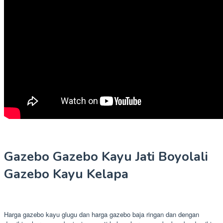
Gazebo Gazebo Kayu Jati Boyolali
Gazebo Kayu Kelapa
Harga gazebo kayu glugu dan harga gazebo baja ringan dan dengan