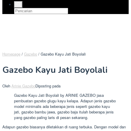
Homepage
/
Gazebo
/
Gazebo Kayu Jati Boyolali
Gazebo Kayu Jati Boyolali
Oleh
Arinie Gazebo
Diposting pada
Gazebo Kayu Jati Boyolali by ARINIE GAZEBO jasa
pembuatan gazebo glugu kayu kelapa. Adapun jenis gazebo
model minimalis ada beberapa jenis seperti gazebo kayu
jati, gazebo bambu jawa, gazebo baja itulah beberapa jenis
yang gazebo paling laris di pesan sekarang.
Adapun gazebo biasanya diletakkan di ruang terbuka. Dengan model dan