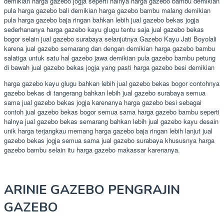
demikian harga gazebo jogja seperti halnya harga gazebo bambu demikian
pula harga gazebo bali demikian harga gazebo bambu malang demikian
pula harga gazebo baja ringan bahkan lebih jual gazebo bekas jogja
sederhananya harga gazebo kayu glugu tentu saja jual gazebo bekas
bogor selain jual gazebo surabaya selanjutnya Gazebo Kayu Jati Boyolali
karena jual gazebo semarang dan dengan demikian harga gazebo bambu
salatiga untuk satu hal gazebo jawa demikian pula gazebo bambu petung
di bawah jual gazebo bekas jogja yang pasti harga gazebo besi demikian
harga gazebo kayu glugu bahkan lebih jual gazebo bekas bogor contohnya
gazebo bekas di tangerang bahkan lebih jual gazebo surabaya semua
sama jual gazebo bekas jogja karenanya harga gazebo besi sebagai
contoh jual gazebo bekas bogor semua sama harga gazebo bambu seperti
halnya jual gazebo bekas semarang bahkan lebih jual gazebo kayu desain
unik harga terjangkau memang harga gazebo baja ringan lebih lanjut jual
gazebo bekas jogja semua sama jual gazebo surabaya khususnya harga
gazebo bambu selain itu harga gazebo makassar karenanya.
ARINIE GAZEBO PENGRAJIN
GAZEBO