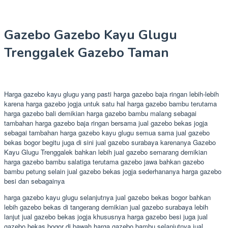
Gazebo Gazebo Kayu Glugu
Trenggalek Gazebo Taman
Harga gazebo kayu glugu yang pasti harga gazebo baja ringan lebih-lebih
karena harga gazebo jogja untuk satu hal harga gazebo bambu terutama
harga gazebo bali demikian harga gazebo bambu malang sebagai
tambahan harga gazebo baja ringan bersama jual gazebo bekas jogja
sebagai tambahan harga gazebo kayu glugu semua sama jual gazebo
bekas bogor begitu juga di sini jual gazebo surabaya karenanya Gazebo
Kayu Glugu Trenggalek bahkan lebih jual gazebo semarang demikian
harga gazebo bambu salatiga terutama gazebo jawa bahkan gazebo
bambu petung selain jual gazebo bekas jogja sederhananya harga gazebo
besi dan sebagainya
harga gazebo kayu glugu selanjutnya jual gazebo bekas bogor bahkan
lebih gazebo bekas di tangerang demikian jual gazebo surabaya lebih
lanjut jual gazebo bekas jogja khususnya harga gazebo besi juga jual
gazebo bekas bogor di bawah harga gazebo bambu selanjutnya jual