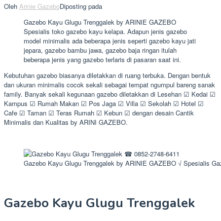
Oleh
Arinie Gazebo
Diposting pada
Gazebo Kayu Glugu Trenggalek by ARINIE GAZEBO
Spesialis toko gazebo kayu kelapa. Adapun jenis gazebo
model minimalis ada beberapa jenis seperti gazebo kayu jati
jepara, gazebo bambu jawa, gazebo baja ringan itulah
beberapa jenis yang gazebo terlaris di pasaran saat ini.
Kebutuhan gazebo biasanya diletakkan di ruang terbuka. Dengan bentuk
dan ukuran minimalis cocok sekali sebagai tempat ngumpul bareng sanak
family. Banyak sekali kegunaan gazebo diletakkan di Lesehan ☑ Kedai ☑
Kampus ☑ Rumah Makan ☑ Pos Jaga ☑ Villa ☑ Sekolah ☑ Hotel ☑
Cafe ☑ Taman ☑ Teras Rumah ☑ Kebun ☑ dengan desain Cantik
Minimalis dan Kualitas by ARINI GAZEBO.
Gazebo Kayu Glugu Trenggalek by ARINIE GAZEBO √ Spesialis Ga
Gazebo Kayu Glugu Trenggalek