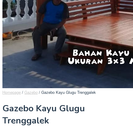
Homepage
/
Gazebo
/
Gazebo Kayu Glugu Trenggalek
Gazebo Kayu Glugu
Trenggalek