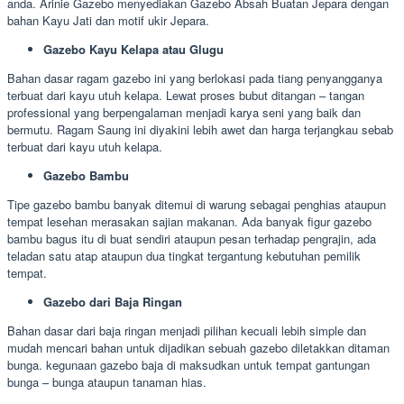
anda. Arinie Gazebo menyediakan Gazebo Absah Buatan Jepara dengan
bahan Kayu Jati dan motif ukir Jepara.
Gazebo Kayu Kelapa atau Glugu
Bahan dasar ragam gazebo ini yang berlokasi pada tiang penyangganya
terbuat dari kayu utuh kelapa. Lewat proses bubut ditangan – tangan
professional yang berpengalaman menjadi karya seni yang baik dan
bermutu. Ragam Saung ini diyakini lebih awet dan harga terjangkau sebab
terbuat dari kayu utuh kelapa.
Gazebo Bambu
Tipe gazebo bambu banyak ditemui di warung sebagai penghias ataupun
tempat lesehan merasakan sajian makanan. Ada banyak figur gazebo
bambu bagus itu di buat sendiri ataupun pesan terhadap pengrajin, ada
teladan satu atap ataupun dua tingkat tergantung kebutuhan pemilik
tempat.
Gazebo dari Baja Ringan
Bahan dasar dari baja ringan menjadi pilihan kecuali lebih simple dan
mudah mencari bahan untuk dijadikan sebuah gazebo diletakkan ditaman
bunga. kegunaan gazebo baja di maksudkan untuk tempat gantungan
bunga – bunga ataupun tanaman hias.