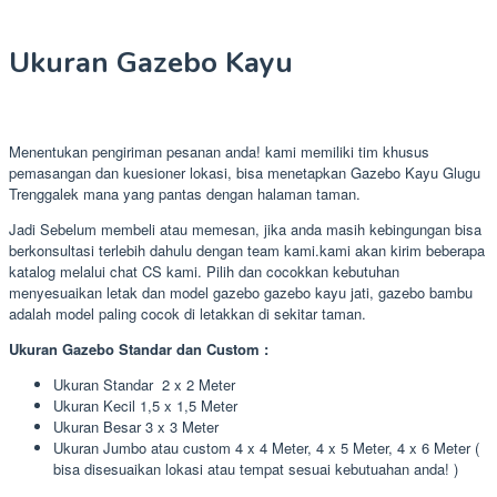
Ukuran Gazebo Kayu
Menentukan pengiriman pesanan anda! kami memiliki tim khusus
pemasangan dan kuesioner lokasi, bisa menetapkan Gazebo Kayu Glugu
Trenggalek mana yang pantas dengan halaman taman.
Jadi Sebelum membeli atau memesan, jika anda masih kebingungan bisa
berkonsultasi terlebih dahulu dengan team kami.kami akan kirim beberapa
katalog melalui chat CS kami. Pilih dan cocokkan kebutuhan
menyesuaikan letak dan model gazebo gazebo kayu jati, gazebo bambu
adalah model paling cocok di letakkan di sekitar taman.
Ukuran Gazebo Standar dan Custom :
Ukuran Standar 2 x 2 Meter
Ukuran Kecil 1,5 x 1,5 Meter
Ukuran Besar 3 x 3 Meter
Ukuran Jumbo atau custom 4 x 4 Meter, 4 x 5 Meter, 4 x 6 Meter (
bisa disesuaikan lokasi atau tempat sesuai kebutuahan anda! )