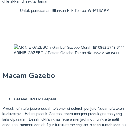
di letakkan di sekitar taman.
Untuk pemesanan Silahkan Klik Tombol WHATSAPP
ARINIE GAZEBO √ Desain Gazebo Taman ☎ 0852-2748-6411
Macam Gazebo
Gazebo Jati Ukir Jepara
Produk furniture jepara sudah tersohor di seluruh penjuru Nusantara akan
kualitasnya. Hal ini produk Gazebo jepara menjadi produk gazebo yang
laris dipasaran. Desain ukiran khas jepara menjadi motif unik alternatif
anda saat mencari contoh-figur furniture melengkapi hiasan rumah idaman