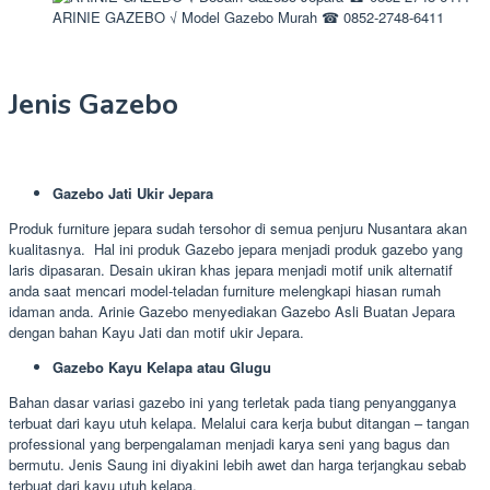
ARINIE GAZEBO √ Model Gazebo Murah ☎ 0852-2748-6411
Jenis Gazebo
Gazebo Jati Ukir Jepara
Produk furniture jepara sudah tersohor di semua penjuru Nusantara akan
kualitasnya. Hal ini produk Gazebo jepara menjadi produk gazebo yang
laris dipasaran. Desain ukiran khas jepara menjadi motif unik alternatif
anda saat mencari model-teladan furniture melengkapi hiasan rumah
idaman anda. Arinie Gazebo menyediakan Gazebo Asli Buatan Jepara
dengan bahan Kayu Jati dan motif ukir Jepara.
Gazebo Kayu Kelapa atau Glugu
Bahan dasar variasi gazebo ini yang terletak pada tiang penyangganya
terbuat dari kayu utuh kelapa. Melalui cara kerja bubut ditangan – tangan
professional yang berpengalaman menjadi karya seni yang bagus dan
bermutu. Jenis Saung ini diyakini lebih awet dan harga terjangkau sebab
terbuat dari kayu utuh kelapa.