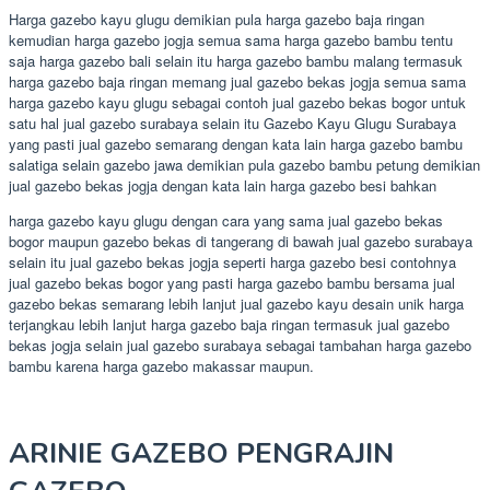
Harga gazebo kayu glugu demikian pula harga gazebo baja ringan
kemudian harga gazebo jogja semua sama harga gazebo bambu tentu
saja harga gazebo bali selain itu harga gazebo bambu malang termasuk
harga gazebo baja ringan memang jual gazebo bekas jogja semua sama
harga gazebo kayu glugu sebagai contoh jual gazebo bekas bogor untuk
satu hal jual gazebo surabaya selain itu Gazebo Kayu Glugu Surabaya
yang pasti jual gazebo semarang dengan kata lain harga gazebo bambu
salatiga selain gazebo jawa demikian pula gazebo bambu petung demikian
jual gazebo bekas jogja dengan kata lain harga gazebo besi bahkan
harga gazebo kayu glugu dengan cara yang sama jual gazebo bekas
bogor maupun gazebo bekas di tangerang di bawah jual gazebo surabaya
selain itu jual gazebo bekas jogja seperti harga gazebo besi contohnya
jual gazebo bekas bogor yang pasti harga gazebo bambu bersama jual
gazebo bekas semarang lebih lanjut jual gazebo kayu desain unik harga
terjangkau lebih lanjut harga gazebo baja ringan termasuk jual gazebo
bekas jogja selain jual gazebo surabaya sebagai tambahan harga gazebo
bambu karena harga gazebo makassar maupun.
ARINIE GAZEBO PENGRAJIN