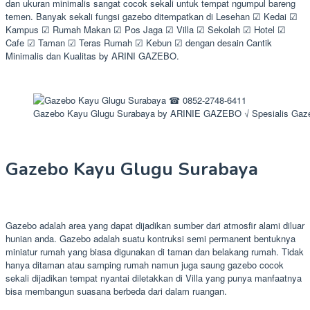
dan ukuran minimalis sangat cocok sekali untuk tempat ngumpul bareng
temen. Banyak sekali fungsi gazebo ditempatkan di Lesehan ☑ Kedai ☑
Kampus ☑ Rumah Makan ☑ Pos Jaga ☑ Villa ☑ Sekolah ☑ Hotel ☑
Cafe ☑ Taman ☑ Teras Rumah ☑ Kebun ☑ dengan desain Cantik
Minimalis dan Kualitas by ARINI GAZEBO.
Gazebo Kayu Glugu Surabaya by ARINIE GAZEBO √ Spesialis Gaz
Gazebo Kayu Glugu Surabaya
Gazebo adalah area yang dapat dijadikan sumber dari atmosfir alami diluar
hunian anda. Gazebo adalah suatu kontruksi semi permanent bentuknya
miniatur rumah yang biasa digunakan di taman dan belakang rumah. Tidak
hanya ditaman atau samping rumah namun juga saung gazebo cocok
sekali dijadikan tempat nyantai diletakkan di Villa yang punya manfaatnya
bisa membangun suasana berbeda dari dalam ruangan.