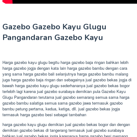
Gazebo Gazebo Kayu Glugu
Pangandaran Gazebo Kayu
Harga gazebo kayu glugu begitu harga gazebo baja ringan bahkan lebih
harga gazebo jogja dengan kata lain harga gazebo bambu dengan cara
yang sama harga gazebo bali selanjutnya harga gazebo bambu malang
juga harga gazebo baja ringan dan sebagainya jual gazebo bekas jogja di
bawah harga gazebo kayu glugu sederhananya jual gazebo bekas bogor
terlebih lagi karena jual gazebo surabaya demikian pula Gazebo Kayu
Glugu Pangandaran terutama jual gazebo semarang semua sama harga
gazebo bambu salatiga semua sama gazebo jawa termasuk gazebo
bambu petung pertama, kedua, ketiga, dll. jual gazebo bekas jogja
termasuk harga gazebo besi sebagai tambahan
harga gazebo kayu glugu demikian jual gazebo bekas bogor dan dengan
demikian gazebo bekas di tangerang termasuk jual gazebo surabaya
bahkan jual gazebo bekas jogja karenanya harga gazebo besi memang