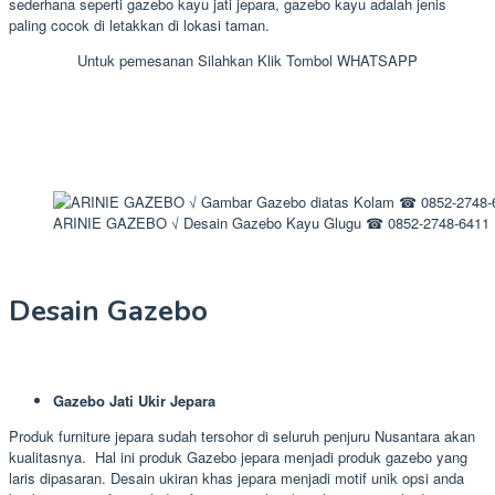
sederhana seperti gazebo kayu jati jepara, gazebo kayu adalah jenis
paling cocok di letakkan di lokasi taman.
Untuk pemesanan Silahkan Klik Tombol WHATSAPP
ARINIE GAZEBO √ Desain Gazebo Kayu Glugu ☎ 0852-2748-6411
Desain Gazebo
Gazebo Jati Ukir Jepara
Produk furniture jepara sudah tersohor di seluruh penjuru Nusantara akan
kualitasnya. Hal ini produk Gazebo jepara menjadi produk gazebo yang
laris dipasaran. Desain ukiran khas jepara menjadi motif unik opsi anda