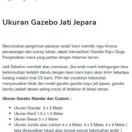
Ukuran Gazebo Jati Jepara
Memutuskan pengiriman pesanan anda! kami memiliki regu khusus
pemasangan dan survey lokasi, dapat memastikan Gazebo Kayu Glugu
Pangandaran mana yang pantas dengan halaman taman.
Jadi Sebelum membeli atau memesan, jika anda masih kebingungan bisa
berkonsultasi terlebih dahulu dengan team kami.kami akan kirim beberapa
katalog melalui chat CS kami. Pilih dan cocokkan kebutuhan
menyesuaikan letak dan model gazebo gazebo kayu jati jepara, gazebo
bambu adalah desain paling cocok di letakkan di lokasi taman.
Ukuran Gazebo Standar dan Custom :
Ukuran Standar 2 x 2 Meter
Ukuran Kecil 1,5 x 1,5 Meter
Ukuran Besar 3 x 3 Meter
Ukuran Jumbo atau custom 4 x 4 Meter, 4 x 5 Meter, 4 x 6 Meter (
bisa disesuaikan lokasi atau tempat sesuai kebutuahan anda! )