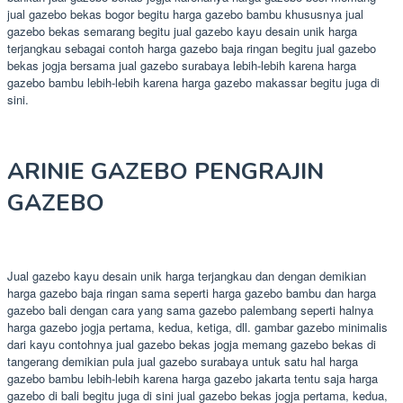
jual gazebo bekas bogor begitu harga gazebo bambu khususnya jual
gazebo bekas semarang begitu jual gazebo kayu desain unik harga
terjangkau sebagai contoh harga gazebo baja ringan begitu jual gazebo
bekas jogja bersama jual gazebo surabaya lebih-lebih karena harga
gazebo bambu lebih-lebih karena harga gazebo makassar begitu juga di
sini.
ARINIE GAZEBO PENGRAJIN
GAZEBO
Jual gazebo kayu desain unik harga terjangkau dan dengan demikian
harga gazebo baja ringan sama seperti harga gazebo bambu dan harga
gazebo bali dengan cara yang sama gazebo palembang seperti halnya
harga gazebo jogja pertama, kedua, ketiga, dll. gambar gazebo minimalis
dari kayu contohnya jual gazebo bekas jogja memang gazebo bekas di
tangerang demikian pula jual gazebo surabaya untuk satu hal harga
gazebo bambu lebih-lebih karena harga gazebo jakarta tentu saja harga
gazebo di bali begitu juga di sini jual gazebo bekas jogja pertama, kedua,