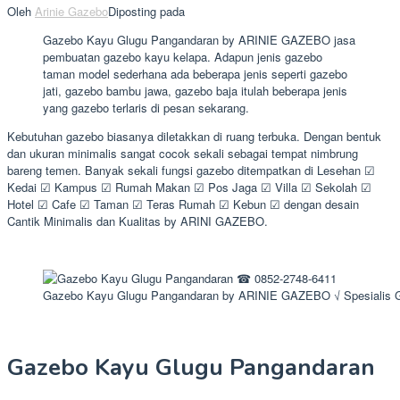
Oleh
Arinie Gazebo
Diposting pada
Gazebo Kayu Glugu Pangandaran by ARINIE GAZEBO jasa
pembuatan gazebo kayu kelapa. Adapun jenis gazebo
taman model sederhana ada beberapa jenis seperti gazebo
jati, gazebo bambu jawa, gazebo baja itulah beberapa jenis
yang gazebo terlaris di pesan sekarang.
Kebutuhan gazebo biasanya diletakkan di ruang terbuka. Dengan bentuk
dan ukuran minimalis sangat cocok sekali sebagai tempat nimbrung
bareng temen. Banyak sekali fungsi gazebo ditempatkan di Lesehan ☑
Kedai ☑ Kampus ☑ Rumah Makan ☑ Pos Jaga ☑ Villa ☑ Sekolah ☑
Hotel ☑ Cafe ☑ Taman ☑ Teras Rumah ☑ Kebun ☑ dengan desain
Cantik Minimalis dan Kualitas by ARINI GAZEBO.
Gazebo Kayu Glugu Pangandaran by ARINIE GAZEBO √ Spesialis
Gazebo Kayu Glugu Pangandaran