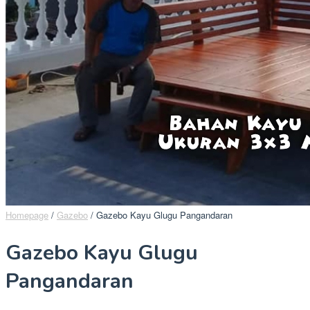
Homepage
/
Gazebo
/
Gazebo Kayu Glugu Pangandaran
Gazebo Kayu Glugu
Pangandaran