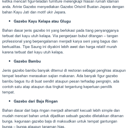
ketika mencari figur-teladan furniture melengkapi hiasan rumah idaman
anda. Arinie Gazebo menyediakan Gazebo Orisinil Buatan Jepara dengan
bahan Kayu Jati dan motif ukir Jepara.
Gazebo Kayu Kelapa atau Glugu
Bahan dasar jenis gazebo ini yang berlokasi pada tiang penyangganya
terbuat dari kayu utuh kelapa. Via pengerjaan bubut ditangan – tangan
professional yang berpengalaman menjadi karya seni yang bagus dan
berkualitas. Tipe Saung ini diyakini lebih awet dan harga relatif murah
karena terbuat dari kayu utuh kelapa.
Gazebo Bambu
Jenis gazebo bambu banyak ditemui di restoran sebagai penghias ataupun
tempat lesehan merasakan sajian makanan. Ada banyak figur gazebo
bambu bagus itu di buat sendiri ataupun pesan terhadap pengrajin, ada
contoh satu atap ataupun dua tingkat tergantung keperluan pemilik
tempat.
Gazebo dari Baja Ringan
Bahan dasar dari baja ringan menjadi alternatif kecuali lebih simple dan
mudah mencari bahan untuk dijadikan sebuah gazebo diletakkan ditaman
bunga. kegunaan gazebo baja di maksudkan untuk tempat gantungan
bunga – bunga ataupun tanaman hias.