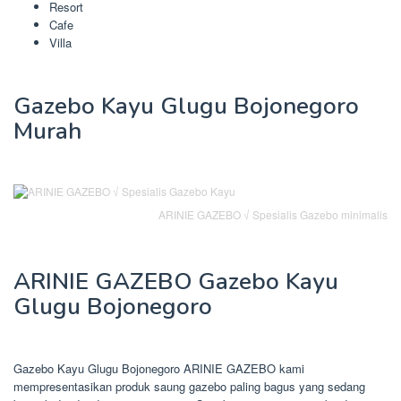
Resort
Cafe
Villa
Gazebo Kayu Glugu Bojonegoro
Murah
ARINIE GAZEBO √ Spesialis Gazebo minimalis
ARINIE GAZEBO Gazebo Kayu
Glugu Bojonegoro
Gazebo Kayu Glugu Bojonegoro ARINIE GAZEBO kami
mempresentasikan produk saung gazebo paling bagus yang sedang