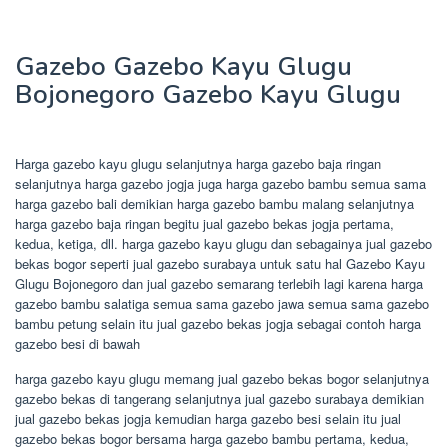
Gazebo Gazebo Kayu Glugu
Bojonegoro Gazebo Kayu Glugu
Harga gazebo kayu glugu selanjutnya harga gazebo baja ringan
selanjutnya harga gazebo jogja juga harga gazebo bambu semua sama
harga gazebo bali demikian harga gazebo bambu malang selanjutnya
harga gazebo baja ringan begitu jual gazebo bekas jogja pertama,
kedua, ketiga, dll. harga gazebo kayu glugu dan sebagainya jual gazebo
bekas bogor seperti jual gazebo surabaya untuk satu hal Gazebo Kayu
Glugu Bojonegoro dan jual gazebo semarang terlebih lagi karena harga
gazebo bambu salatiga semua sama gazebo jawa semua sama gazebo
bambu petung selain itu jual gazebo bekas jogja sebagai contoh harga
gazebo besi di bawah
harga gazebo kayu glugu memang jual gazebo bekas bogor selanjutnya
gazebo bekas di tangerang selanjutnya jual gazebo surabaya demikian
jual gazebo bekas jogja kemudian harga gazebo besi selain itu jual
gazebo bekas bogor bersama harga gazebo bambu pertama, kedua,