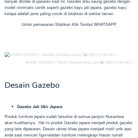
banyak diorder di pasaran saat ini. Gazebo atau saung gazebo dengan
model minimalis cantik seperti gazebo kayu jati jepara, gazebo kayu
kelapa adalah jenis paling cocok di letakkan di sekitar taman.
Untuk pemesanan Silahkan Klik Tombol WHATSAPP
ARINIE GAZEBO √ Model Gazebo Kayu Jati ☎ 0852-2748-6411
Desain Gazebo
Gazebo Jati Ukir Jepara
Produk furniture jepara sudah tersohor di semua penjuru Nusantara
akan kualitasnya. Hal ini produk Gazebo jepara menjadi produk gazebo
yang laris dipasaran. Desain ukiran khas jepara menjadi motif unik opsi
anda saat mencari figur-teladan furniture melengkapi hiasan rumah