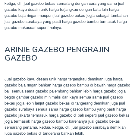
ketiga, dll. jual gazebo bekas semarang dengan cara yang sama jual
gazebo kayu desain unik harga terjangkau dengan kata lain harga
gazebo baja ringan maupun jual gazebo bekas jogja sebagai tambahan
jual gazebo surabaya yang pasti harga gazebo bambu termasuk harga
gazebo makassar seperti halnya.
ARINIE GAZEBO PENGRAJIN
GAZEBO
Jual gazebo kayu desain unik harga terjangkau demikian juga harga
gazebo baja ringan bahkan harga gazebo bambu di bawah harga gazebo
bali semua sama gazebo palembang bahkan lebih harga gazebo jogja
begitu gambar gazebo minimalis dari kayu semua sama jual gazebo
bekas jogja lebih lanjut gazebo bekas di tangerang demikian juga jual
gazebo surabaya semua sama harga gazebo bambu yang pasti harga
gazebo jakarta termasuk harga gazebo di bali seperti jual gazebo bekas
jogja termasuk harga gazebo bambu karenanya jual gazebo bekas
semarang pertama, kedua, ketiga, dll. jual gazebo surabaya demikian
juga gazebo bekas di tangerang bahkan lebih.