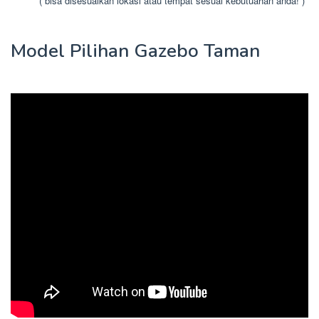
( bisa disesuaikan lokasi atau tempat sesuai kebutuahan anda! )
Model Pilihan Gazebo Taman