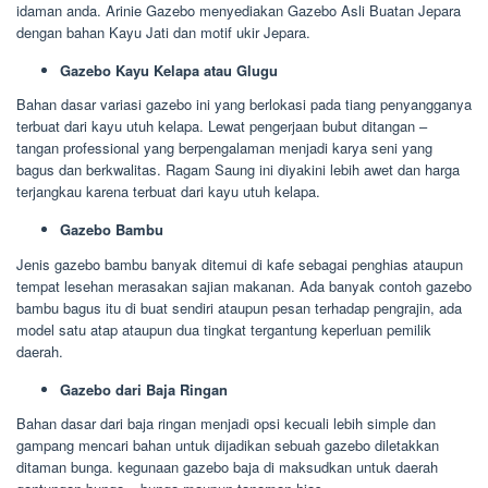
idaman anda. Arinie Gazebo menyediakan Gazebo Asli Buatan Jepara
dengan bahan Kayu Jati dan motif ukir Jepara.
Gazebo Kayu Kelapa atau Glugu
Bahan dasar variasi gazebo ini yang berlokasi pada tiang penyangganya
terbuat dari kayu utuh kelapa. Lewat pengerjaan bubut ditangan –
tangan professional yang berpengalaman menjadi karya seni yang
bagus dan berkwalitas. Ragam Saung ini diyakini lebih awet dan harga
terjangkau karena terbuat dari kayu utuh kelapa.
Gazebo Bambu
Jenis gazebo bambu banyak ditemui di kafe sebagai penghias ataupun
tempat lesehan merasakan sajian makanan. Ada banyak contoh gazebo
bambu bagus itu di buat sendiri ataupun pesan terhadap pengrajin, ada
model satu atap ataupun dua tingkat tergantung keperluan pemilik
daerah.
Gazebo dari Baja Ringan
Bahan dasar dari baja ringan menjadi opsi kecuali lebih simple dan
gampang mencari bahan untuk dijadikan sebuah gazebo diletakkan
ditaman bunga. kegunaan gazebo baja di maksudkan untuk daerah