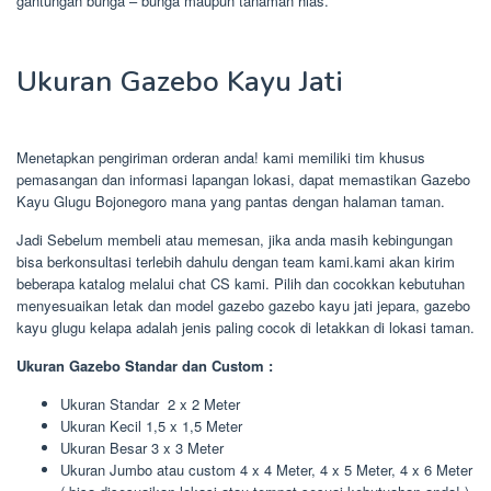
gantungan bunga – bunga maupun tanaman hias.
Ukuran Gazebo Kayu Jati
Menetapkan pengiriman orderan anda! kami memiliki tim khusus
pemasangan dan informasi lapangan lokasi, dapat memastikan Gazebo
Kayu Glugu Bojonegoro mana yang pantas dengan halaman taman.
Jadi Sebelum membeli atau memesan, jika anda masih kebingungan
bisa berkonsultasi terlebih dahulu dengan team kami.kami akan kirim
beberapa katalog melalui chat CS kami. Pilih dan cocokkan kebutuhan
menyesuaikan letak dan model gazebo gazebo kayu jati jepara, gazebo
kayu glugu kelapa adalah jenis paling cocok di letakkan di lokasi taman.
Ukuran Gazebo Standar dan Custom :
Ukuran Standar 2 x 2 Meter
Ukuran Kecil 1,5 x 1,5 Meter
Ukuran Besar 3 x 3 Meter
Ukuran Jumbo atau custom 4 x 4 Meter, 4 x 5 Meter, 4 x 6 Meter