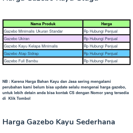
Nama Produk
Harga
Gazebo Minimalis Ukuran Standar
Rp Hubungi Penjual
Gazebo Ukiran
Rp Hubungi Penjual
Gazebo Kayu Kelapa Minimalis
Rp Hubungi Penjual
Gazebo Atap Sidrap
Rp Hubungi Penjual
Gazebo Full Bambu
Rp Hubungi Penjual
NB : Karena Harga Bahan Kayu dan Jasa sering mengalami
perubahan kami belum bisa update selalu mengenai harga gazebo,
untuk lebih detain anda bisa kontak CS dengan Nomor yang tersedia
di Klik Tombol
Harga Gazebo Kayu Sederhana