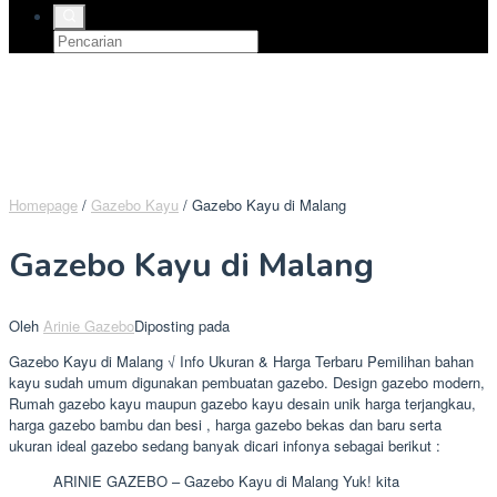
Homepage
/
Gazebo Kayu
/
Gazebo Kayu di Malang
Gazebo Kayu di Malang
Oleh
Arinie Gazebo
Diposting pada
Gazebo Kayu di Malang √ Info Ukuran & Harga Terbaru Pemilihan bahan
kayu sudah umum digunakan pembuatan gazebo. Design gazebo modern,
Rumah gazebo kayu maupun gazebo kayu desain unik harga terjangkau,
harga gazebo bambu dan besi , harga gazebo bekas dan baru serta
ukuran ideal gazebo sedang banyak dicari infonya sebagai berikut :
ARINIE GAZEBO – Gazebo Kayu di Malang Yuk! kita