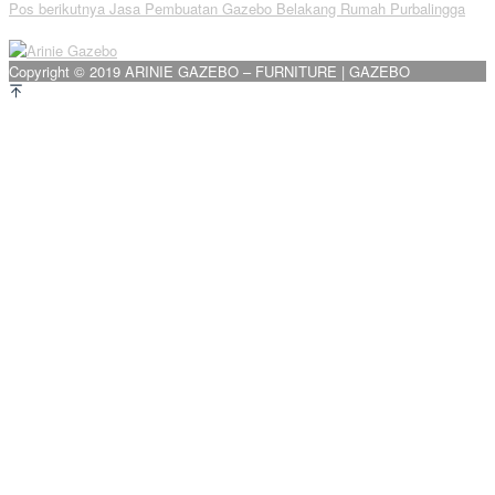
Pos berikutnya
Jasa Pembuatan Gazebo Belakang Rumah Purbalingga
pos
Copyright © 2019 ARINIE GAZEBO – FURNITURE | GAZEBO