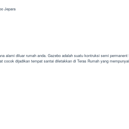
bo Jepara
ana alami diluar rumah anda. Gazebo adalah suatu kontruksi semi permanent
at cocok dijadikan tempat santai diletakkan di Teras Rumah yang mempunya