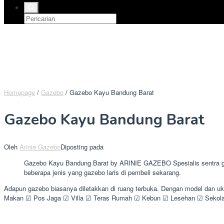
Homepage
/
Gazebo
/
Gazebo Kayu Bandung Barat
Gazebo Kayu Bandung Barat
Oleh
Arinie Gazebo
Diposting pada
Gazebo Kayu Bandung Barat by ARINIE GAZEBO Spesialis sentra gaze
beberapa jenis yang gazebo laris di pembeli sekarang.
Adapun gazebo biasanya diletakkan di ruang terbuka. Dengan model dan u
Makan ☑ Pos Jaga ☑ Villa ☑ Teras Rumah ☑ Kebun ☑ Lesehan ☑ Sekolah