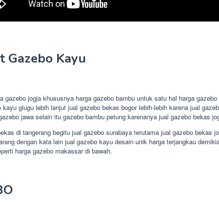
t Gazebo Kayu
ga gazebo jogja khususnya harga gazebo bambu untuk satu hal harga gazeb
 kayu glugu lebih lanjut jual gazebo bekas bogor lebih-lebih karena jual g
gazebo jawa selain itu gazebo bambu petung karenanya jual gazebo bekas jo
ekas di tangerang begitu jual gazebo surabaya terutama jual gazebo bekas j
g dengan kata lain jual gazebo kayu desain unik harga terjangkau demikian
perti harga gazebo makassar di bawah.
BO