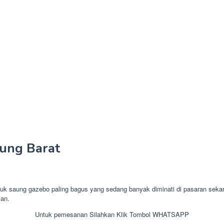
ung Barat
aung gazebo paling bagus yang sedang banyak diminati di pasaran sekara
man.
Untuk pemesanan Silahkan Klik Tombol WHATSAPP