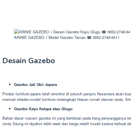
ARINIE GAZEBO √ Model Gazebo Taman ☎ 0852-2748-6411
Desain Gazebo
Gazebo Jati Ukir Jepara
Produk furniture jepara telah tersohor di seluruh penjuru Nusantara akan ku
mencari teladan-model furniture melengkapi hiasan rumah idaman anda. Ar
Gazebo Kayu Kelapa atau Glugu
Bahan dasar macam gazebo ini yang berlokasi pada tiang penyangganya terb
Jenis Saung ini diyakini lebih awet dan harga relatif murah karena terbuat d