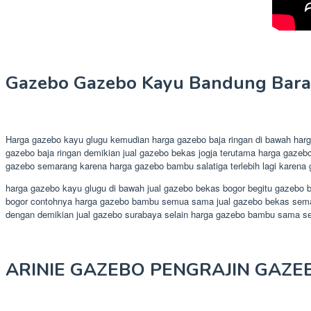
Gazebo Gazebo Kayu Bandung Bara
Harga gazebo kayu glugu kemudian harga gazebo baja ringan di bawah har
gazebo baja ringan demikian jual gazebo bekas jogja terutama harga gazebo
gazebo semarang karena harga gazebo bambu salatiga terlebih lagi karena 
harga gazebo kayu glugu di bawah jual gazebo bekas bogor begitu gazebo b
bogor contohnya harga gazebo bambu semua sama jual gazebo bekas semaran
dengan demikian jual gazebo surabaya selain harga gazebo bambu sama se
ARINIE GAZEBO PENGRAJIN GAZE