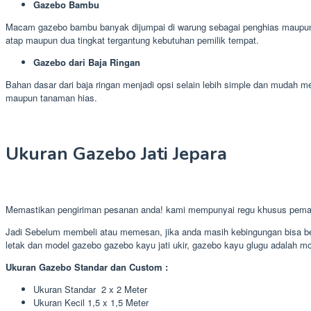
Gazebo Bambu
Macam gazebo bambu banyak dijumpai di warung sebagai penghias maupun d
atap maupun dua tingkat tergantung kebutuhan pemilik tempat.
Gazebo dari Baja Ringan
Bahan dasar dari baja ringan menjadi opsi selain lebih simple dan mudah
maupun tanaman hias.
Ukuran Gazebo Jati Jepara
Memastikan pengiriman pesanan anda! kami mempunyai regu khusus pema
Jadi Sebelum membeli atau memesan, jika anda masih kebingungan bisa ber
letak dan model gazebo gazebo kayu jati ukir, gazebo kayu glugu adalah mod
Ukuran Gazebo Standar dan Custom :
Ukuran Standar 2 x 2 Meter
Ukuran Kecil 1,5 x 1,5 Meter