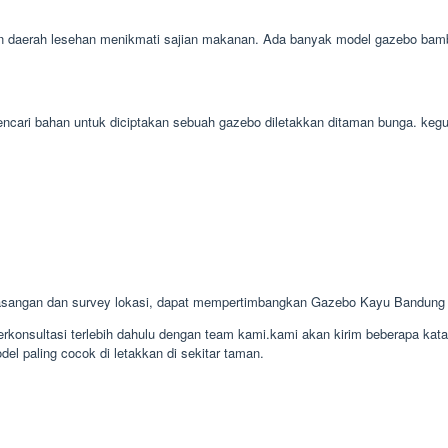
aerah lesehan menikmati sajian makanan. Ada banyak model gazebo bambu ba
 mencari bahan untuk diciptakan sebuah gazebo diletakkan ditaman bunga. k
sangan dan survey lokasi, dapat mempertimbangkan Gazebo Kayu Bandung 
konsultasi terlebih dahulu dengan team kami.kami akan kirim beberapa kat
el paling cocok di letakkan di sekitar taman.