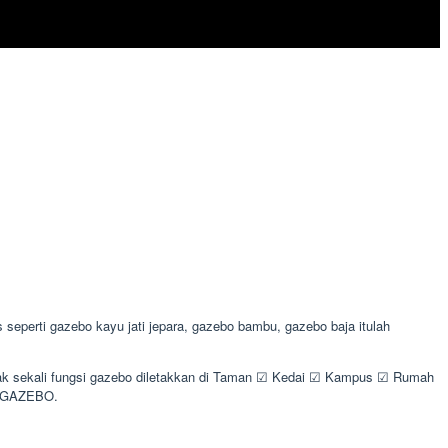
eperti gazebo kayu jati jepara, gazebo bambu, gazebo baja itulah
nyak sekali fungsi gazebo diletakkan di Taman ☑ Kedai ☑ Kampus ☑ Rumah
I GAZEBO.