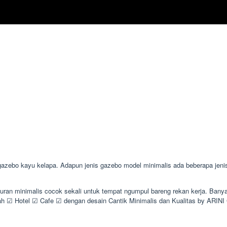
bo kayu kelapa. Adapun jenis gazebo model minimalis ada beberapa jenis s
kuran minimalis cocok sekali untuk tempat ngumpul bareng rekan kerja. Ba
 ☑ Hotel ☑ Cafe ☑ dengan desain Cantik Minimalis dan Kualitas by ARIN