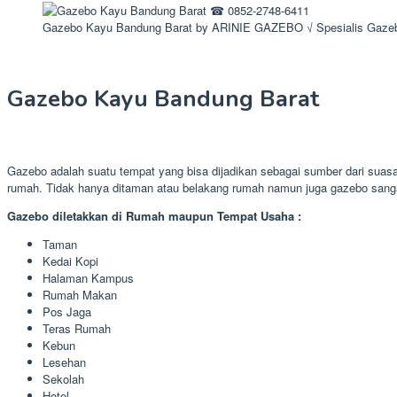
Gazebo Kayu Bandung Barat by ARINIE GAZEBO √ Spesialis Gaze
Gazebo Kayu Bandung Barat
Gazebo adalah suatu tempat yang bisa dijadikan sebagai sumber dari suas
rumah. Tidak hanya ditaman atau belakang rumah namun juga gazebo sang
Gazebo diletakkan di Rumah maupun Tempat Usaha :
Taman
Kedai Kopi
Halaman Kampus
Rumah Makan
Pos Jaga
Teras Rumah
Kebun
Lesehan
Sekolah
Hotel