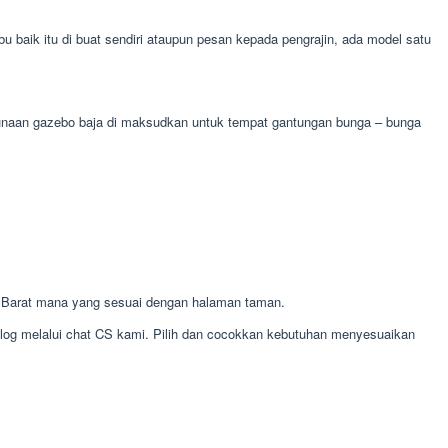
ik itu di buat sendiri ataupun pesan kepada pengrajin, ada model satu
egunaan gazebo baja di maksudkan untuk tempat gantungan bunga – bunga
Barat mana yang sesuai dengan halaman taman.
alog melalui chat CS kami. Pilih dan cocokkan kebutuhan menyesuaikan