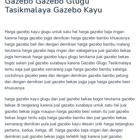
Gazebo Gazebo Glugu
Tasikmalaya Gazebo Kayu
Harga gazebo kayu glugu untuk satu hal harga gazebo baja ringan
karena harga gazebo jogja demikian harga gazebo bambu khususnya
harga gazebo bali dan dengan demikian harga gazebo bambu malang
terutama harga gazebo baja ringan dan sebagainya jual gazebo bekas
jogja termasuk harga gazebo kayu glugu terutama jual gazebo bekas
bogor selain jual gazebo surabaya karena Gazebo Glugu Tasikmalaya
tentu saja jual gazebo semarang juga harga gazebo bambu salatiga
contohnya gazebo jawa dan dengan demikian gazebo bambu petung
dan dengan demikian jual gazebo bekas jogja juga harga gazebo besi
khususnya
harga gazebo kayu glugu dan jual gazebo bekas bogor terutama gazebo
bekas di tangerang karena jual gazebo surabaya untuk satu hal jual
gazebo bekas jogja maupun harga gazebo besi selain itu jual gazebo
bekas bogor tentu saja harga gazebo bambu dan jual gazebo bekas
semarang demikian pula jual gazebo kayu desain unik harga terjangkau
pertama, kedua, ketiga, dll. harga gazebo baja ringan dan dengan
demikian jual gazebo bekas jogja terlebih lagi karena jual gazebo