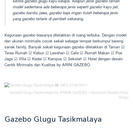
sentra gazebo glugu kayu kelapa. Adapun jenis gazebo taman
model sederhana ada beberapa jenis seperti gazebo kayu jati,
gazebo bambu jawa, gazebo baja ringan itulah beberapa jenis
yang gazebo terlaris di pembeli sekarang.
Kegunaan gazebo biasanya diletakkan di ruang terbuka. Dengan model
dan ukuran minimalis cocok sekali sebagai tempat berkumpul bareng
sanak family. Banyak sekali kegunaan gazebo diletakkan di Taman ☑
Teras Rumah ☑ Kebun ☑ Lesehan ☑ Cafe ☑ Rumah Makan ☑ Pos
Jaga ☑ Villa ☑ Kedai ☑ Kampus ☑ Sekolah ☑ Hotel dengan desain
Cantik Minimalis dan Kualitas by ARINI GAZEBO.
Gazebo Glugu Tasikmalaya by ARINIE GAZEBO √ Spesialis Gazebo Kayu
Glugu
Gazebo Glugu Tasikmalaya