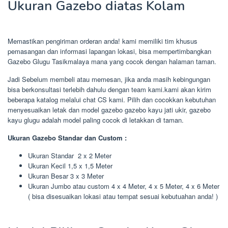
Ukuran Gazebo diatas Kolam
Memastikan pengiriman orderan anda! kami memiliki tim khusus
pemasangan dan informasi lapangan lokasi, bisa mempertimbangkan
Gazebo Glugu Tasikmalaya mana yang cocok dengan halaman taman.
Jadi Sebelum membeli atau memesan, jika anda masih kebingungan
bisa berkonsultasi terlebih dahulu dengan team kami.kami akan kirim
beberapa katalog melalui chat CS kami. Pilih dan cocokkan kebutuhan
menyesuaikan letak dan model gazebo gazebo kayu jati ukir, gazebo
kayu glugu adalah model paling cocok di letakkan di taman.
Ukuran Gazebo Standar dan Custom :
Ukuran Standar 2 x 2 Meter
Ukuran Kecil 1,5 x 1,5 Meter
Ukuran Besar 3 x 3 Meter
Ukuran Jumbo atau custom 4 x 4 Meter, 4 x 5 Meter, 4 x 6 Meter
( bisa disesuaikan lokasi atau tempat sesuai kebutuahan anda! )