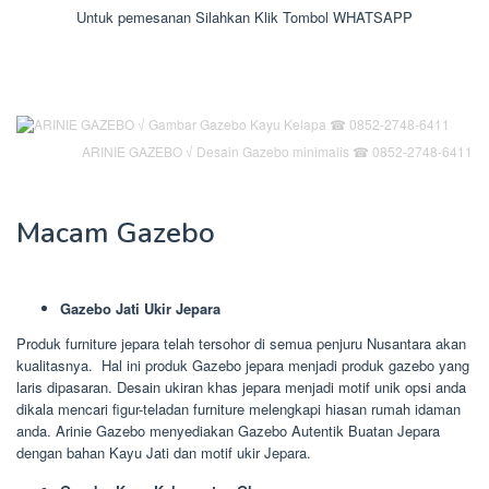
Untuk pemesanan Silahkan Klik Tombol WHATSAPP
ARINIE GAZEBO √ Desain Gazebo minimalis ☎ 0852-2748-6411
Macam Gazebo
Gazebo Jati Ukir Jepara
Produk furniture jepara telah tersohor di semua penjuru Nusantara akan
kualitasnya. Hal ini produk Gazebo jepara menjadi produk gazebo yang
laris dipasaran. Desain ukiran khas jepara menjadi motif unik opsi anda
dikala mencari figur-teladan furniture melengkapi hiasan rumah idaman
anda. Arinie Gazebo menyediakan Gazebo Autentik Buatan Jepara
dengan bahan Kayu Jati dan motif ukir Jepara.