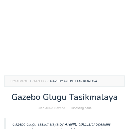
HOMEPAGE
/
GAZEBO
/
GAZEBO GLUGU TASIKMALAYA
Gazebo Glugu Tasikmalaya
Oleh
Arinie Gazebo
Diposting pada
Gazebo Glugu Tasikmalaya by ARINIE GAZEBO Spesialis