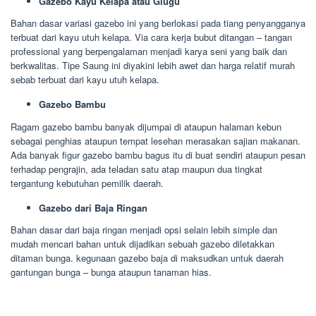
Gazebo Kayu Kelapa atau Glugu
Bahan dasar variasi gazebo ini yang berlokasi pada tiang penyangganya
terbuat dari kayu utuh kelapa. Via cara kerja bubut ditangan – tangan
professional yang berpengalaman menjadi karya seni yang baik dan
berkwalitas. Tipe Saung ini diyakini lebih awet dan harga relatif murah
sebab terbuat dari kayu utuh kelapa.
Gazebo Bambu
Ragam gazebo bambu banyak dijumpai di ataupun halaman kebun
sebagai penghias ataupun tempat lesehan merasakan sajian makanan.
Ada banyak figur gazebo bambu bagus itu di buat sendiri ataupun pesan
terhadap pengrajin, ada teladan satu atap maupun dua tingkat
tergantung kebutuhan pemilik daerah.
Gazebo dari Baja Ringan
Bahan dasar dari baja ringan menjadi opsi selain lebih simple dan
mudah mencari bahan untuk dijadikan sebuah gazebo diletakkan
ditaman bunga. kegunaan gazebo baja di maksudkan untuk daerah
gantungan bunga – bunga ataupun tanaman hias.