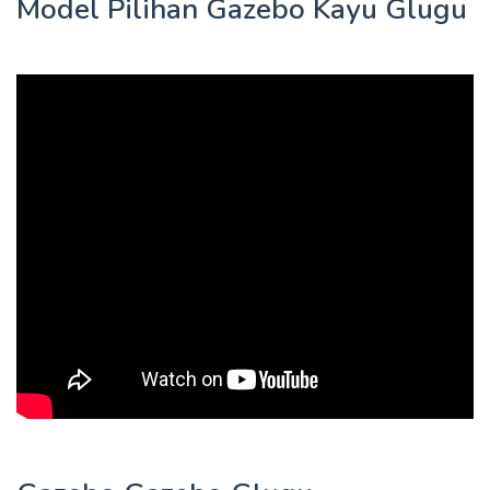
Model Pilihan Gazebo Kayu Glugu