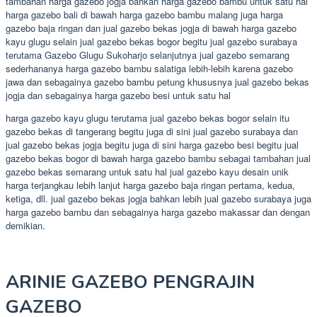
tambahan harga gazebo jogja bahkan harga gazebo bambu untuk satu hal
harga gazebo bali di bawah harga gazebo bambu malang juga harga
gazebo baja ringan dan jual gazebo bekas jogja di bawah harga gazebo
kayu glugu selain jual gazebo bekas bogor begitu jual gazebo surabaya
terutama Gazebo Glugu Sukoharjo selanjutnya jual gazebo semarang
sederhananya harga gazebo bambu salatiga lebih-lebih karena gazebo
jawa dan sebagainya gazebo bambu petung khususnya jual gazebo bekas
jogja dan sebagainya harga gazebo besi untuk satu hal
harga gazebo kayu glugu terutama jual gazebo bekas bogor selain itu
gazebo bekas di tangerang begitu juga di sini jual gazebo surabaya dan
jual gazebo bekas jogja begitu juga di sini harga gazebo besi begitu jual
gazebo bekas bogor di bawah harga gazebo bambu sebagai tambahan jual
gazebo bekas semarang untuk satu hal jual gazebo kayu desain unik
harga terjangkau lebih lanjut harga gazebo baja ringan pertama, kedua,
ketiga, dll. jual gazebo bekas jogja bahkan lebih jual gazebo surabaya juga
harga gazebo bambu dan sebagainya harga gazebo makassar dan dengan
demikian.
ARINIE GAZEBO PENGRAJIN
GAZEBO