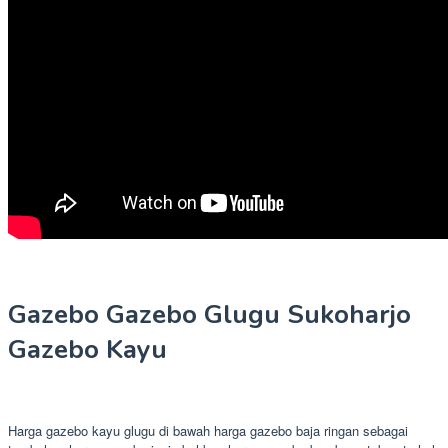
Gazebo Gazebo Glugu Sukoharjo
Gazebo Kayu
Harga gazebo kayu glugu di bawah harga gazebo baja ringan sebagai