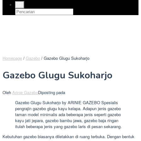
Homepage
/
Gazebo
/
Gazebo Glugu Sukoharjo
Gazebo Glugu Sukoharjo
Oleh
Arinie Gazebo
Diposting pada
Gazebo Glugu Sukoharjo by ARINIE GAZEBO Spesialis
pengrajin gazebo glugu kayu kelapa. Adapun jenis gazebo
taman model minimalis ada beberapa jenis seperti gazebo
kayu jati jepara, gazebo bambu jawa, gazebo baja ringan
itulah beberapa jenis yang gazebo laris di pesan sekarang.
Kebutuhan gazebo biasanya diletakkan di ruang terbuka. Dengan bentuk