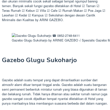
dan ukuran minimalis cocok sekali sebagai tempat ngumpul bareng
temen. Banyak sekali fungsi gazebo diletakkan di Hotel ☑ Taman ☑
Teras Rumah ☑ Kebun ☑ Villa ☑ Cafe ☑ Rumah Makan ☑ Pos Jaga ☑
Lesehan ☑ Kedai ☑ Kampus ☑ Sekolahan dengan desain Cantik
Minimalis dan Kualitas by ARINI GAZEBO.
Gazebo Glugu Sukoharjo by ARINIE GAZEBO √ Spesialis Gazebo 
Gazebo Glugu Sukoharjo
Gazebo adalah suatu tempat yang dapat dimanfaatkan sumber dari
atmosfir alami diluar tempat tinggal anda. Gazebo adalah suatu bangunan
semi permanent berbentuk miniatur rumah yang biasa digunakan di taman
dan belakang rumah. Tidak hanya ditaman atau sekitar rumah namun juga
gazebo sangat cocok dijadikan tempat nyantai diletakkan di Hotel yang
punya manfaatnya bisa membangun suasana berbeda dari dalam ruangan.