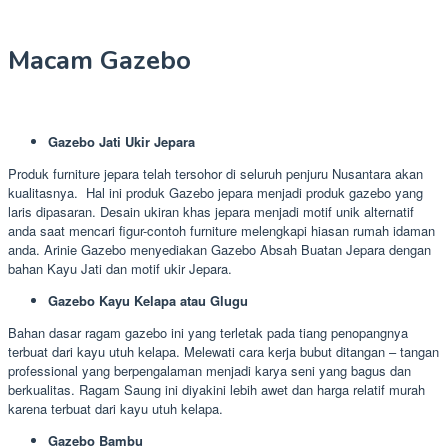
Macam Gazebo
Gazebo Jati Ukir Jepara
Produk furniture jepara telah tersohor di seluruh penjuru Nusantara akan
kualitasnya. Hal ini produk Gazebo jepara menjadi produk gazebo yang
laris dipasaran. Desain ukiran khas jepara menjadi motif unik alternatif
anda saat mencari figur-contoh furniture melengkapi hiasan rumah idaman
anda. Arinie Gazebo menyediakan Gazebo Absah Buatan Jepara dengan
bahan Kayu Jati dan motif ukir Jepara.
Gazebo Kayu Kelapa atau Glugu
Bahan dasar ragam gazebo ini yang terletak pada tiang penopangnya
terbuat dari kayu utuh kelapa. Melewati cara kerja bubut ditangan – tangan
professional yang berpengalaman menjadi karya seni yang bagus dan
berkualitas. Ragam Saung ini diyakini lebih awet dan harga relatif murah
karena terbuat dari kayu utuh kelapa.
Gazebo Bambu