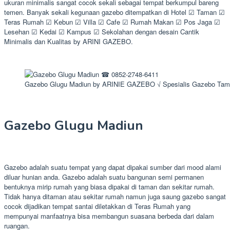
ukuran minimalis sangat cocok sekali sebagai tempat berkumpul bareng
temen. Banyak sekali kegunaan gazebo ditempatkan di Hotel ☑ Taman ☑
Teras Rumah ☑ Kebun ☑ Villa ☑ Cafe ☑ Rumah Makan ☑ Pos Jaga ☑
Lesehan ☑ Kedai ☑ Kampus ☑ Sekolahan dengan desain Cantik
Minimalis dan Kualitas by ARINI GAZEBO.
Gazebo Glugu Madiun by ARINIE GAZEBO √ Spesialis Gazebo Ta
Gazebo Glugu Madiun
Gazebo adalah suatu tempat yang dapat dipakai sumber dari mood alami
diluar hunian anda. Gazebo adalah suatu bangunan semi permanen
bentuknya mirip rumah yang biasa dipakai di taman dan sekitar rumah.
Tidak hanya ditaman atau sekitar rumah namun juga saung gazebo sangat
cocok dijadikan tempat santai diletakkan di Teras Rumah yang
mempunyai manfaatnya bisa membangun suasana berbeda dari dalam
ruangan.