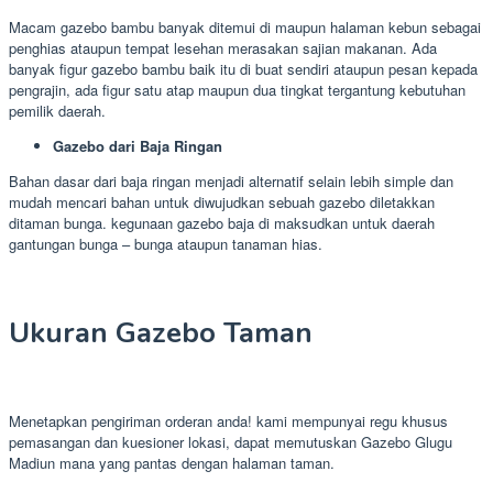
Macam gazebo bambu banyak ditemui di maupun halaman kebun sebagai
penghias ataupun tempat lesehan merasakan sajian makanan. Ada
banyak figur gazebo bambu baik itu di buat sendiri ataupun pesan kepada
pengrajin, ada figur satu atap maupun dua tingkat tergantung kebutuhan
pemilik daerah.
Gazebo dari Baja Ringan
Bahan dasar dari baja ringan menjadi alternatif selain lebih simple dan
mudah mencari bahan untuk diwujudkan sebuah gazebo diletakkan
ditaman bunga. kegunaan gazebo baja di maksudkan untuk daerah
gantungan bunga – bunga ataupun tanaman hias.
Ukuran Gazebo Taman
Menetapkan pengiriman orderan anda! kami mempunyai regu khusus
pemasangan dan kuesioner lokasi, dapat memutuskan Gazebo Glugu
Madiun mana yang pantas dengan halaman taman.