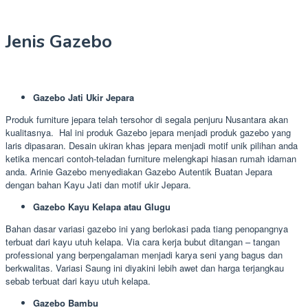
Jenis Gazebo
Gazebo Jati Ukir Jepara
Produk furniture jepara telah tersohor di segala penjuru Nusantara akan
kualitasnya. Hal ini produk Gazebo jepara menjadi produk gazebo yang
laris dipasaran. Desain ukiran khas jepara menjadi motif unik pilihan anda
ketika mencari contoh-teladan furniture melengkapi hiasan rumah idaman
anda. Arinie Gazebo menyediakan Gazebo Autentik Buatan Jepara
dengan bahan Kayu Jati dan motif ukir Jepara.
Gazebo Kayu Kelapa atau Glugu
Bahan dasar variasi gazebo ini yang berlokasi pada tiang penopangnya
terbuat dari kayu utuh kelapa. Via cara kerja bubut ditangan – tangan
professional yang berpengalaman menjadi karya seni yang bagus dan
berkwalitas. Variasi Saung ini diyakini lebih awet dan harga terjangkau
sebab terbuat dari kayu utuh kelapa.
Gazebo Bambu