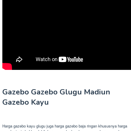
Gazebo Gazebo Glugu Madiun
Gazebo Kayu
Harga gazebo kayu glugu juga harga gazebo baja ringan khususnya harga