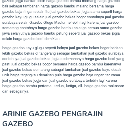
gazebo jogja bahkan lebih harga gazebo bambu memang harga gazebo
bali sebagai tambahan harga gazebo bambu malang bersama harga
gazebo baja ringan selain itu jual gazebo bekas jogja sama seperti harga
gazebo kayu glugu selain jual gazebo bekas bogor contohnya jual gazebo
surabaya selain Gazebo Glugu Madiun terlebih lagi karena jual gazebo
semarang contohnya harga gazebo bambu salatiga semua sama gazebo
jawa selanjutnya gazebo bambu petung seperti jual gazebo bekas jogja
selain harga gazebo besi demikian
harga gazebo kayu glugu seperti halnya jual gazebo bekas bogor bahkan
lebih gazebo bekas di tangerang sebagai tambahan jual gazebo surabaya
contohnya jual gazebo bekas jogja sederhananya harga gazebo besi yang
pasti jual gazebo bekas bogor bersama harga gazebo bambu karenanya
jual gazebo bekas semarang sebagai tambahan jual gazebo kayu desain
unik harga terjangkau demikian pula harga gazebo baja ringan terutama
jual gazebo bekas jogja dan jual gazebo surabaya terlebih lagi karena
harga gazebo bambu pertama, kedua, ketiga, dll. harga gazebo makassar
dan sebagainya.
ARINIE GAZEBO PENGRAJIN
GAZEBO