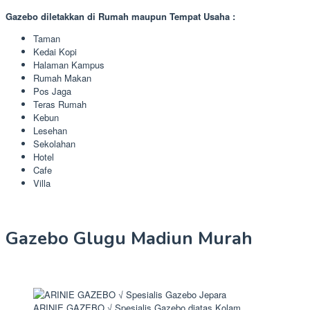
Gazebo diletakkan di Rumah maupun Tempat Usaha :
Taman
Kedai Kopi
Halaman Kampus
Rumah Makan
Pos Jaga
Teras Rumah
Kebun
Lesehan
Sekolahan
Hotel
Cafe
Villa
Gazebo Glugu Madiun Murah
ARINIE GAZEBO √ Spesialis Gazebo diatas Kolam