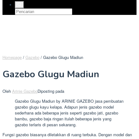
Homepage
/
Gazebo
/
Gazebo Glugu Madiun
Gazebo Glugu Madiun
Oleh
Arinie Gazebo
Diposting pada
Gazebo Glugu Madiun by ARINIE GAZEBO jasa pembuatan
gazebo glugu kayu kelapa. Adapun jenis gazebo model
sederhana ada beberapa jenis seperti gazebo jati, gazebo
bambu, gazebo baja ringan itulah beberapa jenis yang
gazebo terlaris di pesan sekarang.
Fungsi gazebo biasanya diletakkan di ruang terbuka. Dengan model dan