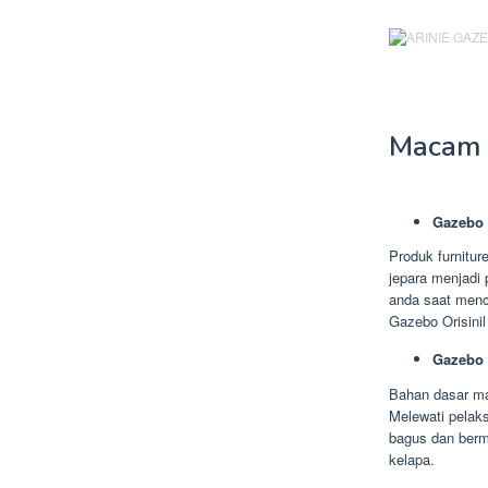
Macam 
Gazebo 
Produk furnitur
jepara menjadi 
anda saat menc
Gazebo Orisinil
Gazebo 
Bahan dasar ma
Melewati pelak
bagus dan bermu
kelapa.