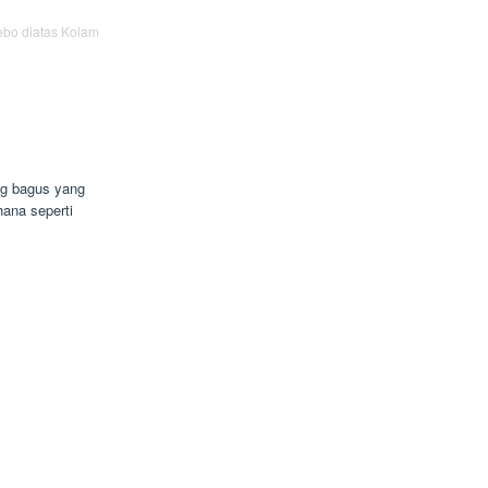
bo diatas Kolam
g bagus yang
ana seperti