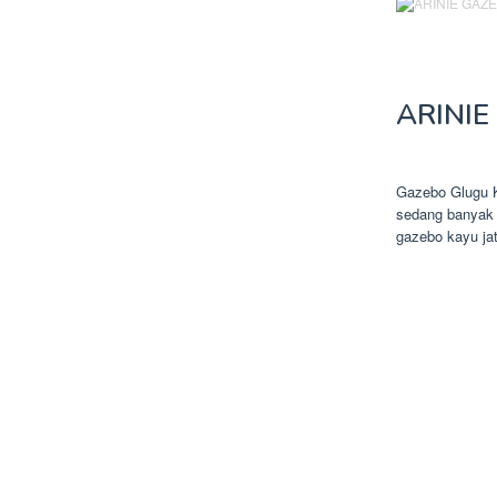
ARINIE
Gazebo Glugu 
sedang banyak 
gazebo kayu jat