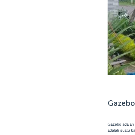
Gazebo
Gazebo adalah 
adalah suatu b