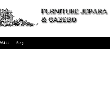
86411
Blog