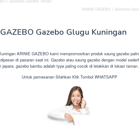
ARINIE GAZEBO √ Spesialis Gaze
 GAZEBO Gazebo Glugu Kuningan
Kuningan ARINIE GAZEBO kami mempromosikan produk saung gazebo palin
dipesan di pasaran saat ini. Gazebo atau saung gazebo dengan model sederh
i jepara, gazebo bambu adalah type paling cocok di letakkan di lokasi taman.
Untuk pemesanan Silahkan Klik Tombol WHATSAPP