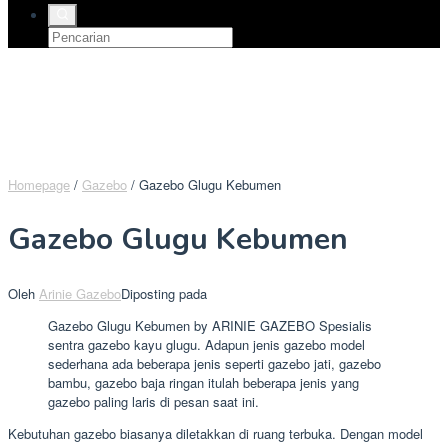
Homepage
/
Gazebo
/
Gazebo Glugu Kebumen
Gazebo Glugu Kebumen
Oleh
Arinie Gazebo
Diposting pada
Gazebo Glugu Kebumen by ARINIE GAZEBO Spesialis
sentra gazebo kayu glugu. Adapun jenis gazebo model
sederhana ada beberapa jenis seperti gazebo jati, gazebo
bambu, gazebo baja ringan itulah beberapa jenis yang
gazebo paling laris di pesan saat ini.
Kebutuhan gazebo biasanya diletakkan di ruang terbuka. Dengan model