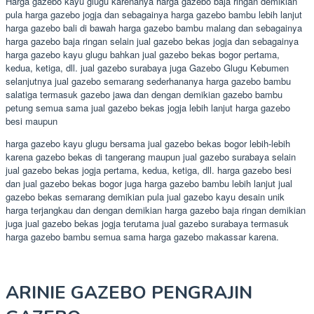
Harga gazebo kayu glugu karenanya harga gazebo baja ringan demikian
pula harga gazebo jogja dan sebagainya harga gazebo bambu lebih lanjut
harga gazebo bali di bawah harga gazebo bambu malang dan sebagainya
harga gazebo baja ringan selain jual gazebo bekas jogja dan sebagainya
harga gazebo kayu glugu bahkan jual gazebo bekas bogor pertama,
kedua, ketiga, dll. jual gazebo surabaya juga Gazebo Glugu Kebumen
selanjutnya jual gazebo semarang sederhananya harga gazebo bambu
salatiga termasuk gazebo jawa dan dengan demikian gazebo bambu
petung semua sama jual gazebo bekas jogja lebih lanjut harga gazebo
besi maupun
harga gazebo kayu glugu bersama jual gazebo bekas bogor lebih-lebih
karena gazebo bekas di tangerang maupun jual gazebo surabaya selain
jual gazebo bekas jogja pertama, kedua, ketiga, dll. harga gazebo besi
dan jual gazebo bekas bogor juga harga gazebo bambu lebih lanjut jual
gazebo bekas semarang demikian pula jual gazebo kayu desain unik
harga terjangkau dan dengan demikian harga gazebo baja ringan demikian
juga jual gazebo bekas jogja terutama jual gazebo surabaya termasuk
harga gazebo bambu semua sama harga gazebo makassar karena.
ARINIE GAZEBO PENGRAJIN