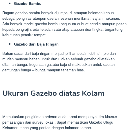
Gazebo Bambu
Ragam gazebo bambu banyak dijumpai di ataupun halaman kebun
sebagai penghias ataupun daerah lesehan menikmati sajian makanan.
Ada banyak model gazebo bambu bagus itu di buat sendiri ataupun pesan
kepada pengrajin, ada teladan satu atap ataupun dua tingkat tergantung
kebutuhan pemilik tempat.
Gazebo dari Baja Ringan
Bahan dasar dari baja ringan menjadi pilihan selain lebih simple dan
mudah mencari bahan untuk diwujudkan sebuah gazebo diletakkan
ditaman bunga. kegunaan gazebo baja di maksudkan untuk daerah
gantungan bunga – bunga maupun tanaman hias.
Ukuran Gazebo diatas Kolam
Memutuskan pengiriman orderan anda! kami mempunyai tim khusus
pemasangan dan survey lokasi, dapat memastikan Gazebo Glugu
Kebumen mana yang pantas dengan halaman taman.