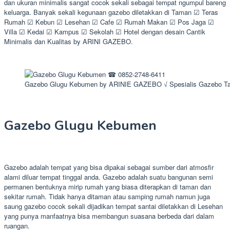
dan ukuran minimalis sangat cocok sekali sebagai tempat ngumpul bareng
keluarga. Banyak sekali kegunaan gazebo diletakkan di Taman ☑ Teras
Rumah ☑ Kebun ☑ Lesehan ☑ Cafe ☑ Rumah Makan ☑ Pos Jaga ☑
Villa ☑ Kedai ☑ Kampus ☑ Sekolah ☑ Hotel dengan desain Cantik
Minimalis dan Kualitas by ARINI GAZEBO.
Gazebo Glugu Kebumen by ARINIE GAZEBO √ Spesialis Gazebo T
Gazebo Glugu Kebumen
Gazebo adalah tempat yang bisa dipakai sebagai sumber dari atmosfir
alami diluar tempat tinggal anda. Gazebo adalah suatu bangunan semi
permanen bentuknya mirip rumah yang biasa diterapkan di taman dan
sekitar rumah. Tidak hanya ditaman atau samping rumah namun juga
saung gazebo cocok sekali dijadikan tempat santai diletakkan di Lesehan
yang punya manfaatnya bisa membangun suasana berbeda dari dalam
ruangan.