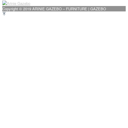
Copyright © 2019 ARINIE GAZEBO – FURNITURE | GAZEBO