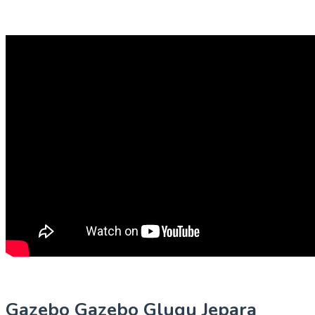
Gazebo Gazebo Glugu Jepara