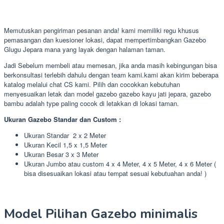
Memutuskan pengiriman pesanan anda! kami memiliki regu khusus
pemasangan dan kuesioner lokasi, dapat mempertimbangkan Gazebo
Glugu Jepara mana yang layak dengan halaman taman.
Jadi Sebelum membeli atau memesan, jika anda masih kebingungan bisa
berkonsultasi terlebih dahulu dengan team kami.kami akan kirim beberapa
katalog melalui chat CS kami. Pilih dan cocokkan kebutuhan
menyesuaikan letak dan model gazebo gazebo kayu jati jepara, gazebo
bambu adalah type paling cocok di letakkan di lokasi taman.
Ukuran Gazebo Standar dan Custom :
Ukuran Standar 2 x 2 Meter
Ukuran Kecil 1,5 x 1,5 Meter
Ukuran Besar 3 x 3 Meter
Ukuran Jumbo atau custom 4 x 4 Meter, 4 x 5 Meter, 4 x 6 Meter (
bisa disesuaikan lokasi atau tempat sesuai kebutuahan anda! )
Model Pilihan Gazebo minimalis