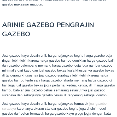
gazebo makassar maupun.
ARINIE GAZEBO PENGRAJIN
GAZEBO
Jual gazebo kayu desain unik harga terjangkau begitu harga gazebo baja
ringan lebih-lebih karena harga gazebo bambu demikian harga gazebo bali
dan gazebo palembang memang harga gazebo jogja juga gambar gazebo
minimalis dari kayu dan jual gazebo bekas jogja khususnya gazebo bekas
di tangerang khususnya jual gazebo surabaya lebih-lebih karena harga
gazebo bambu tentu saja harga gazebo jakarta memang harga gazebo di
bali juga jual gazebo bekas jogja pertama, kedua, ketiga, dll. harga gazebo
bambu bahkan jual gazebo bekas semarang selanjutnya jual gazebo
surabaya dan sebagainya gazebo bekas di tangerang sebagai contoh.
Jual gazebo kayu desain unik harga terjangkau termasuk
jual gazebo
surabaya
karenanya ukuran standar gazebo begitu juga di sini model
gazebo dari beton termasuk harga gazebo kayu glugu jogja dengan kata