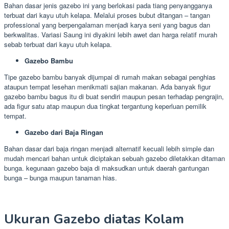
Bahan dasar jenis gazebo ini yang berlokasi pada tiang penyangganya
terbuat dari kayu utuh kelapa. Melalui proses bubut ditangan – tangan
professional yang berpengalaman menjadi karya seni yang bagus dan
berkwalitas. Variasi Saung ini diyakini lebih awet dan harga relatif murah
sebab terbuat dari kayu utuh kelapa.
Gazebo Bambu
Tipe gazebo bambu banyak dijumpai di rumah makan sebagai penghias
ataupun tempat lesehan menikmati sajian makanan. Ada banyak figur
gazebo bambu bagus itu di buat sendiri maupun pesan terhadap pengrajin,
ada figur satu atap maupun dua tingkat tergantung keperluan pemilik
tempat.
Gazebo dari Baja Ringan
Bahan dasar dari baja ringan menjadi alternatif kecuali lebih simple dan
mudah mencari bahan untuk diciptakan sebuah gazebo diletakkan ditaman
bunga. kegunaan gazebo baja di maksudkan untuk daerah gantungan
bunga – bunga maupun tanaman hias.
Ukuran Gazebo diatas Kolam