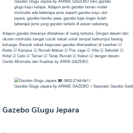
Gazebo Glugu Jepara by ARINIE GAZEBO toko gazebo
glugu kayu kelapa. Adapun jenis gazebo taman model
minimalis ada beberapa jenis seperti gazebo kayu ukir
jepara, gazebo bambu jawa, gazebo baja ringan itulah
beberapa jenis yang gazebo terlaris di pesan sekarang.
Adapun gazebo biasanya diletakkan di ruang terbuka. Dengan desain dan
ukuran minimalis sangat cocok sekali untuk tempat berkumpul bareng
keluarga. Banyak sekali kegunaan gazebo ditempatkan di Lesehan ☑
Kedai ☑ Kampus ☑ Rumah Makan ☑ Pos Jaga ☑ Villa ☑ Sekolah ☑
Hotel ☑ Cafe ☑ Taman ☑ Teras Rumah ☑ Kebun ☑ dengan desain
Cantik Minimalis dan Kualitas by ARINI GAZEBO.
Gazebo Glugu Jepara by ARINIE GAZEBO √ Spesialis Gazebo Sed
Gazebo Glugu Jepara