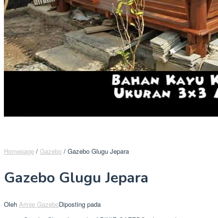
Homepage
/
Gazebo
/
Gazebo Glugu Jepara
Gazebo Glugu Jepara
Oleh
Arinie Gazebo
Diposting pada