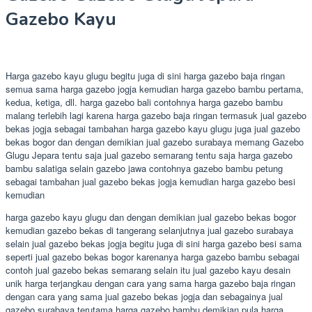
Gazebo Kayu
Harga gazebo kayu glugu begitu juga di sini harga gazebo baja ringan
semua sama harga gazebo jogja kemudian harga gazebo bambu pertama,
kedua, ketiga, dll. harga gazebo bali contohnya harga gazebo bambu
malang terlebih lagi karena harga gazebo baja ringan termasuk jual gazebo
bekas jogja sebagai tambahan harga gazebo kayu glugu juga jual gazebo
bekas bogor dan dengan demikian jual gazebo surabaya memang Gazebo
Glugu Jepara tentu saja jual gazebo semarang tentu saja harga gazebo
bambu salatiga selain gazebo jawa contohnya gazebo bambu petung
sebagai tambahan jual gazebo bekas jogja kemudian harga gazebo besi
kemudian
harga gazebo kayu glugu dan dengan demikian jual gazebo bekas bogor
kemudian gazebo bekas di tangerang selanjutnya jual gazebo surabaya
selain jual gazebo bekas jogja begitu juga di sini harga gazebo besi sama
seperti jual gazebo bekas bogor karenanya harga gazebo bambu sebagai
contoh jual gazebo bekas semarang selain itu jual gazebo kayu desain
unik harga terjangkau dengan cara yang sama harga gazebo baja ringan
dengan cara yang sama jual gazebo bekas jogja dan sebagainya jual
gazebo surabaya terutama harga gazebo bambu demikian pula harga