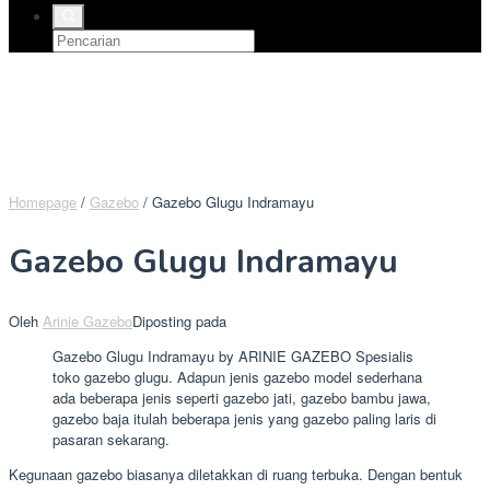
Homepage
/
Gazebo
/
Gazebo Glugu Indramayu
Gazebo Glugu Indramayu
Oleh
Arinie Gazebo
Diposting pada
Gazebo Glugu Indramayu by ARINIE GAZEBO Spesialis
toko gazebo glugu. Adapun jenis gazebo model sederhana
ada beberapa jenis seperti gazebo jati, gazebo bambu jawa,
gazebo baja itulah beberapa jenis yang gazebo paling laris di
pasaran sekarang.
Kegunaan gazebo biasanya diletakkan di ruang terbuka. Dengan bentuk