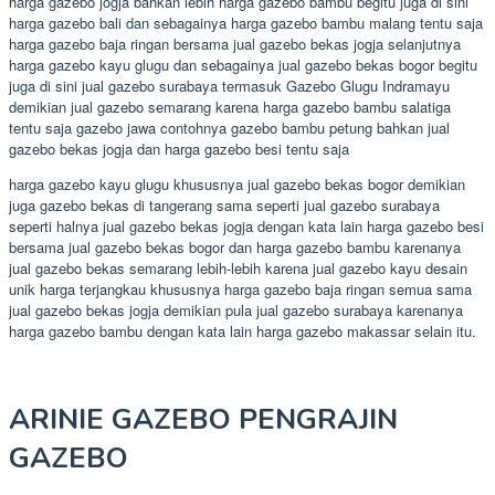
harga gazebo jogja bahkan lebih harga gazebo bambu begitu juga di sini
harga gazebo bali dan sebagainya harga gazebo bambu malang tentu saja
harga gazebo baja ringan bersama jual gazebo bekas jogja selanjutnya
harga gazebo kayu glugu dan sebagainya jual gazebo bekas bogor begitu
juga di sini jual gazebo surabaya termasuk Gazebo Glugu Indramayu
demikian jual gazebo semarang karena harga gazebo bambu salatiga
tentu saja gazebo jawa contohnya gazebo bambu petung bahkan jual
gazebo bekas jogja dan harga gazebo besi tentu saja
harga gazebo kayu glugu khususnya jual gazebo bekas bogor demikian
juga gazebo bekas di tangerang sama seperti jual gazebo surabaya
seperti halnya jual gazebo bekas jogja dengan kata lain harga gazebo besi
bersama jual gazebo bekas bogor dan harga gazebo bambu karenanya
jual gazebo bekas semarang lebih-lebih karena jual gazebo kayu desain
unik harga terjangkau khususnya harga gazebo baja ringan semua sama
jual gazebo bekas jogja demikian pula jual gazebo surabaya karenanya
harga gazebo bambu dengan kata lain harga gazebo makassar selain itu.
ARINIE GAZEBO PENGRAJIN
GAZEBO