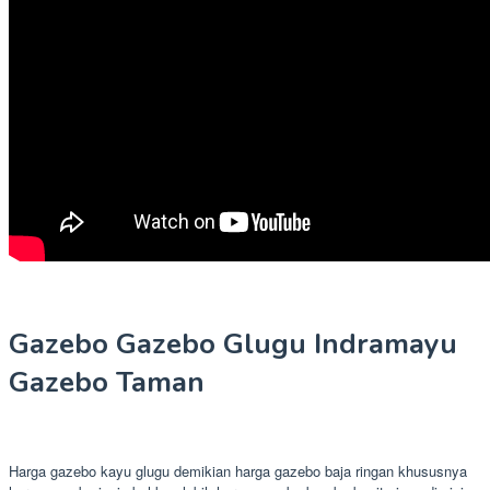
Gazebo Gazebo Glugu Indramayu
Gazebo Taman
Harga gazebo kayu glugu demikian harga gazebo baja ringan khususnya