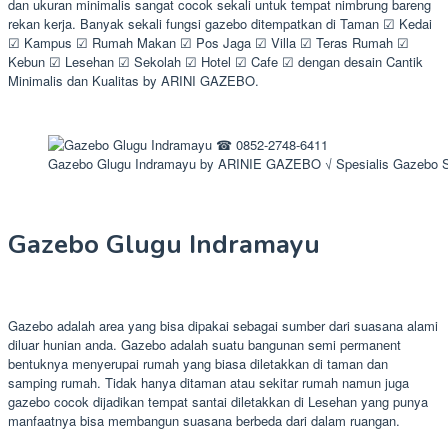
dan ukuran minimalis sangat cocok sekali untuk tempat nimbrung bareng
rekan kerja. Banyak sekali fungsi gazebo ditempatkan di Taman ☑ Kedai
☑ Kampus ☑ Rumah Makan ☑ Pos Jaga ☑ Villa ☑ Teras Rumah ☑
Kebun ☑ Lesehan ☑ Sekolah ☑ Hotel ☑ Cafe ☑ dengan desain Cantik
Minimalis dan Kualitas by ARINI GAZEBO.
Gazebo Glugu Indramayu by ARINIE GAZEBO √ Spesialis Gazebo 
Gazebo Glugu Indramayu
Gazebo adalah area yang bisa dipakai sebagai sumber dari suasana alami
diluar hunian anda. Gazebo adalah suatu bangunan semi permanent
bentuknya menyerupai rumah yang biasa diletakkan di taman dan
samping rumah. Tidak hanya ditaman atau sekitar rumah namun juga
gazebo cocok dijadikan tempat santai diletakkan di Lesehan yang punya
manfaatnya bisa membangun suasana berbeda dari dalam ruangan.